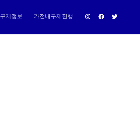
구제정보
가전내구제진행