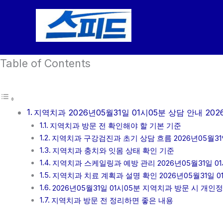
콘
텐
츠
로
Table of Contents
건
너
뛰
기
지역치과 2026년05월31일 01시05분 상담 안내 202
지역치과 방문 전 확인해야 할 기본 기준
지역치과 구강검진과 초기 상담 흐름 2026년05월31일
지역치과 충치와 잇몸 상태 확인 기준
지역치과 스케일링과 예방 관리 2026년05월31일 0
지역치과 치료 계획과 설명 확인 2026년05월31일 0
2026년05월31일 01시05분 지역치과 방문 시 개인
지역치과 방문 전 정리하면 좋은 내용