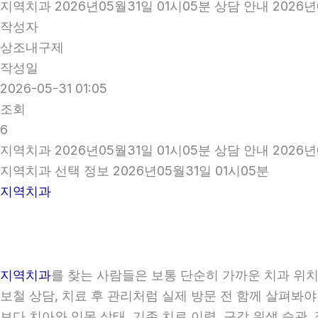
지역치과 2026년05월31일 01시05분 상담 안내 2026년
작성자
상조내구제
작성일
2026-05-31 01:05
조회
6
지역치과 2026년05월31일 01시05분 상담 안내 2026년
지역치과 선택 정보 2026년05월31일 01시05분
지역치과
지역치과
를 찾는 사람들은 보통 단순히 가까운 치과 위치만
보철 상담, 치료 후 관리처럼 실제 방문 전 함께 살펴봐야
보다 치아와 잇몸 상태, 기존 치료 이력, 구강 위생 습