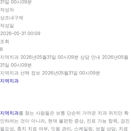
31일 00시09분
작성자
상조내구제
작성일
2026-05-31 00:09
조회
8
지역치과 2026년05월31일 00시09분 상담 안내 2026년05월
31일 00시09분
지역치과 선택 정보 2026년05월31일 00시09분
지역치과
지역치과
를 찾는 사람들은 보통 단순히 가까운 치과 위치만 확
인하려는 것이 아니라, 현재 불편한 증상, 진료 가능 항목, 검진
필요성, 충치 치료 여부, 잇몸 관리, 스케일링, 보철 상담, 치료