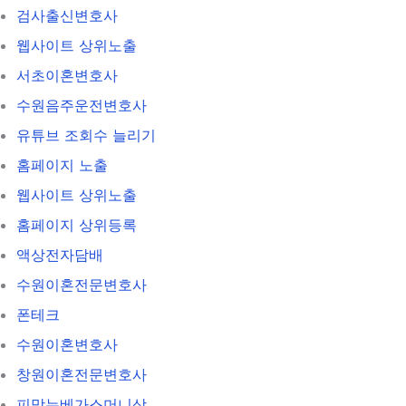
검사출신변호사
웹사이트 상위노출
서초이혼변호사
수원음주운전변호사
유튜브 조회수 늘리기
홈페이지 노출
웹사이트 상위노출
홈페이지 상위등록
액상전자담배
수원이혼전문변호사
폰테크
수원이혼변호사
창원이혼전문변호사
피망뉴베가스머니상