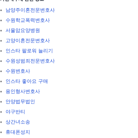
남양주이혼전문변호사
수원학교폭력변호사
서울암요양병원
고양이혼전문변호사
인스타 팔로워 늘리기
수원성범죄전문변호사
수원변호사
인스타 좋아요 구매
용인형사변호사
안양법무법인
야구반티
상간녀소송
휴대폰성지