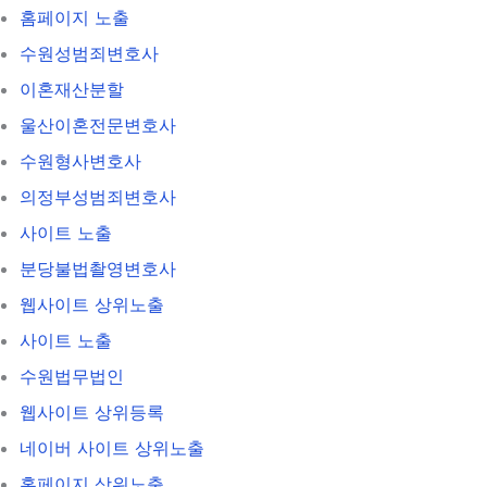
홈페이지 노출
수원성범죄변호사
이혼재산분할
울산이혼전문변호사
수원형사변호사
의정부성범죄변호사
사이트 노출
분당불법촬영변호사
웹사이트 상위노출
사이트 노출
수원법무법인
웹사이트 상위등록
네이버 사이트 상위노출
홈페이지 상위노출