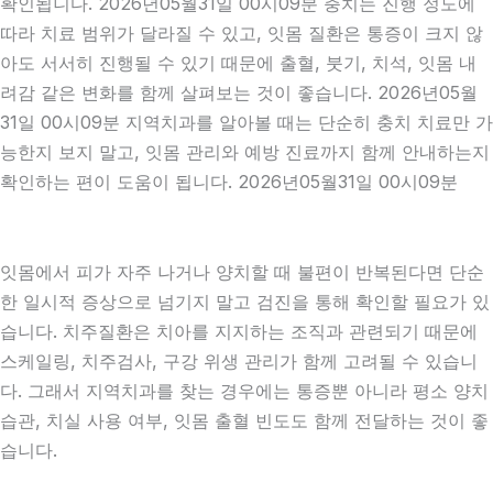
확인됩니다. 2026년05월31일 00시09분 충치는 진행 정도에
따라 치료 범위가 달라질 수 있고, 잇몸 질환은 통증이 크지 않
아도 서서히 진행될 수 있기 때문에 출혈, 붓기, 치석, 잇몸 내
려감 같은 변화를 함께 살펴보는 것이 좋습니다. 2026년05월
31일 00시09분 지역치과를 알아볼 때는 단순히 충치 치료만 가
능한지 보지 말고, 잇몸 관리와 예방 진료까지 함께 안내하는지
확인하는 편이 도움이 됩니다. 2026년05월31일 00시09분
잇몸에서 피가 자주 나거나 양치할 때 불편이 반복된다면 단순
한 일시적 증상으로 넘기지 말고 검진을 통해 확인할 필요가 있
습니다. 치주질환은 치아를 지지하는 조직과 관련되기 때문에
스케일링, 치주검사, 구강 위생 관리가 함께 고려될 수 있습니
다. 그래서 지역치과를 찾는 경우에는 통증뿐 아니라 평소 양치
습관, 치실 사용 여부, 잇몸 출혈 빈도도 함께 전달하는 것이 좋
습니다.