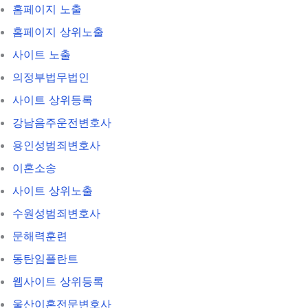
홈페이지 노출
홈페이지 상위노출
사이트 노출
의정부법무법인
사이트 상위등록
강남음주운전변호사
용인성범죄변호사
이혼소송
사이트 상위노출
수원성범죄변호사
문해력훈련
동탄임플란트
웹사이트 상위등록
울산이혼전문변호사