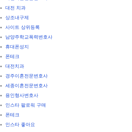
대전 치과
상조내구제
사이트 상위등록
남양주학교폭력변호사
휴대폰성지
폰테크
대전치과
경주이혼전문변호사
세종이혼전문변호사
용인형사변호사
인스타 팔로워 구매
폰테크
인스타 좋아요