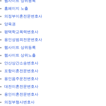
웹사이트 상위등록
홈페이지 노출
의정부이혼전문변호사
양육권
평택학교폭력변호사
용인성범죄전문변호사
웹사이트 상위등록
웹사이트 상위노출
안산상간소송변호사
포항이혼전문변호사
용인음주운전변호사
대전이혼전문변호사
용인이혼전문변호사
의정부형사변호사