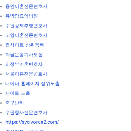
용인이혼전문변호사
유방암요양병원
수원강제추행변호사
고양이혼전문변호사
웹사이트 상위등록
화물운송기사모집
의정부이혼변호사
서울이혼전문변호사
네이버 홈페이지 상위노출
사이트 노출
축구반티
수원형사전문변호사
https://sydivorce2.com/