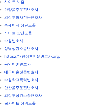
사이트 노출
안양음주운전변호사
의정부형사전문변호사
홈페이지 상단노출
사이트 상단노출
수원변호사
성남상간소송변호사
https://대전이혼전문변호사.org/
용인이혼변호사
대구이혼전문변호사
수원학교폭력변호사
안산음주운전변호사
의정부상간소송변호사
웹사이트 상위노출