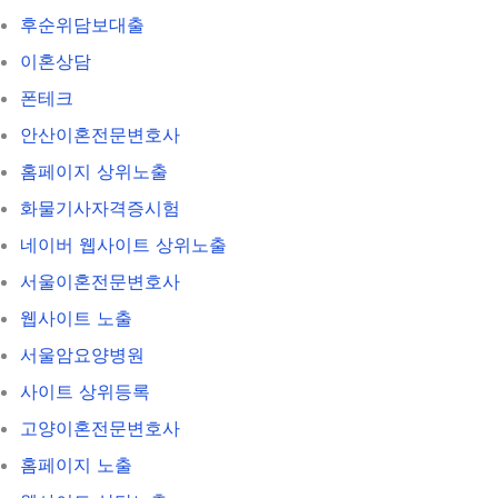
후순위담보대출
이혼상담
폰테크
안산이혼전문변호사
홈페이지 상위노출
화물기사자격증시험
네이버 웹사이트 상위노출
서울이혼전문변호사
웹사이트 노출
서울암요양병원
사이트 상위등록
고양이혼전문변호사
홈페이지 노출