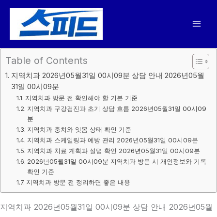
콘
텐
츠
로
건
Table of Contents
너
지역치과 2026년05월31일 00시09분 상담 안내 2026년05월
뛰
31일 00시09분
기
지역치과 방문 전 확인해야 할 기본 기준
지역치과 구강검진과 초기 상담 흐름 2026년05월31일 00시09
분
지역치과 충치와 잇몸 상태 확인 기준
지역치과 스케일링과 예방 관리 2026년05월31일 00시09분
지역치과 치료 계획과 설명 확인 2026년05월31일 00시09분
2026년05월31일 00시09분 지역치과 방문 시 개인정보와 기록
확인 기준
지역치과 방문 전 정리하면 좋은 내용
지역치과 2026년05월31일 00시09분 상담 안내 2026년05월