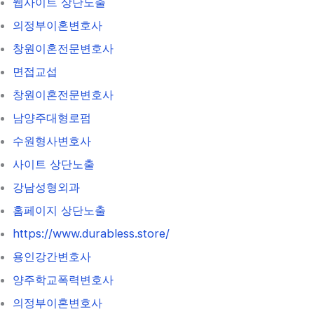
웹사이트 상단노출
의정부이혼변호사
창원이혼전문변호사
면접교섭
창원이혼전문변호사
남양주대형로펌
수원형사변호사
사이트 상단노출
강남성형외과
홈페이지 상단노출
https://www.durabless.store/
용인강간변호사
양주학교폭력변호사
의정부이혼변호사