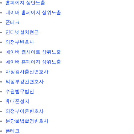
홈페이지 상단노출
네이버 홈페이지 상위노출
폰테크
인터넷설치현금
의정부변호사
네이버 웹사이트 상위노출
네이버 홈페이지 상위노출
차장검사출신변호사
의정부강간변호사
수원법무법인
휴대폰성지
의정부이혼변호사
분당불법촬영변호사
폰테크