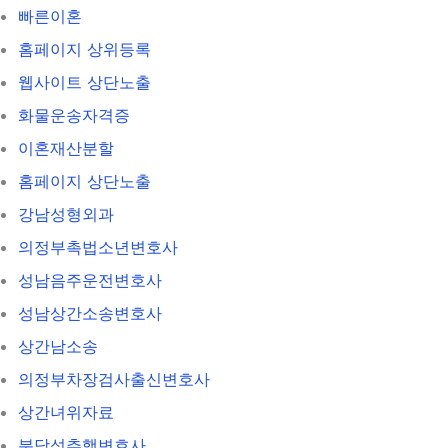
빠른이혼
홈페이지 상위등록
웹사이트 상단노출
화물운송자격증
이혼재산분할
홈페이지 상단노출
강남성형외과
의정부촉법소년변호사
성남음주운전변호사
성남상간소송변호사
상간남소송
의정부차장검사출신변호사
상간녀위자료
분당성추행변호사