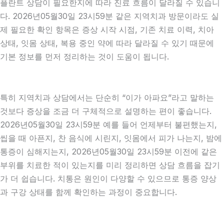
플란트 상담이 필요한지에 따라 진료 흐름이 달라질 수 있습니
다. 2026년05월30일 23시59분 같은 지역치과 방문이라도 실
제 필요한 확인 항목은 증상 시작 시점, 기존 치료 이력, 치아
상태, 잇몸 상태, 복용 중인 약에 따라 달라질 수 있기 때문에
기본 정보를 먼저 정리하는 것이 도움이 됩니다.
특히 지역치과 상담에서는 단순히 “이가 아파요”라고 말하는
것보다 증상을 조금 더 구체적으로 설명하는 편이 좋습니다.
2026년05월30일 23시59분 예를 들어 언제부터 불편했는지,
씹을 때 아픈지, 찬 음식에 시린지, 잇몸에서 피가 나는지, 밤에
통증이 심해지는지, 2026년05월30일 23시59분 이전에 같은
부위를 치료한 적이 있는지를 미리 정리하면 상담 흐름을 잡기
가 더 쉽습니다. 치통은 원인이 다양할 수 있으므로 통증 양상
과 구강 상태를 함께 확인하는 과정이 중요합니다.