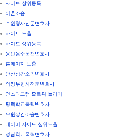
사이트 상위등록
이혼소송
수원형사전문변호사
사이트 노출
사이트 상위등록
용인음주운전변호사
홈페이지 노출
안산상간소송변호사
의정부형사전문변호사
인스타그램 팔로워 늘리기
평택학교폭력변호사
수원상간소송변호사
네이버 사이트 상위노출
성남학교폭력변호사