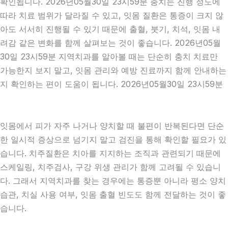
확인됩니다. 2026년05월30일 23시59분 충치는 진행 정도에
따라 치료 범위가 달라질 수 있고, 잇몸 질환은 통증이 크지 않
아도 서서히 진행될 수 있기 때문에 출혈, 붓기, 치석, 잇몸 내
려감 같은 변화를 함께 살펴보는 것이 좋습니다. 2026년05월
30일 23시59분 지역치과를 알아볼 때는 단순히 충치 치료만
가능한지 보지 말고, 잇몸 관리와 예방 진료까지 함께 안내하는
지 확인하는 편이 도움이 됩니다. 2026년05월30일 23시59분
잇몸에서 피가 자주 나거나 양치할 때 불편이 반복된다면 단순
한 일시적 증상으로 넘기지 말고 검진을 통해 확인할 필요가 있
습니다. 치주질환은 치아를 지지하는 조직과 관련되기 때문에
스케일링, 치주검사, 구강 위생 관리가 함께 고려될 수 있습니
다. 그래서 지역치과를 찾는 경우에는 통증뿐 아니라 평소 양치
습관, 치실 사용 여부, 잇몸 출혈 빈도도 함께 전달하는 것이 좋
습니다.