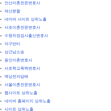
안산이혼전문변호사
재산분할
네이버 사이트 상위노출
서초이혼전문변호사
수원차장검사출신변호사
야구반티
상간남소송
용인이혼변호사
서초학교폭력변호사
액상전자담배
서울이혼전문변호사
웹사이트 상위노출
네이버 홈페이지 상위노출
사이트 상위노출