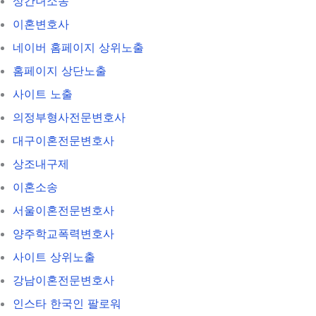
상간녀소송
이혼변호사
네이버 홈페이지 상위노출
홈페이지 상단노출
사이트 노출
의정부형사전문변호사
대구이혼전문변호사
상조내구제
이혼소송
서울이혼전문변호사
양주학교폭력변호사
사이트 상위노출
강남이혼전문변호사
인스타 한국인 팔로워