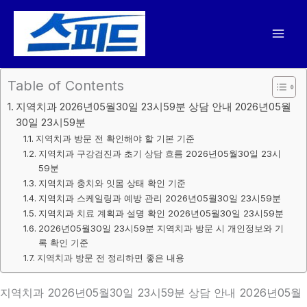
콘
텐
츠
로
건
Table of Contents
너
지역치과 2026년05월30일 23시59분 상담 안내 2026년05월
뛰
30일 23시59분
기
지역치과 방문 전 확인해야 할 기본 기준
지역치과 구강검진과 초기 상담 흐름 2026년05월30일 23시
59분
지역치과 충치와 잇몸 상태 확인 기준
지역치과 스케일링과 예방 관리 2026년05월30일 23시59분
지역치과 치료 계획과 설명 확인 2026년05월30일 23시59분
2026년05월30일 23시59분 지역치과 방문 시 개인정보와 기
록 확인 기준
지역치과 방문 전 정리하면 좋은 내용
지역치과 2026년05월30일 23시59분 상담 안내 2026년05월