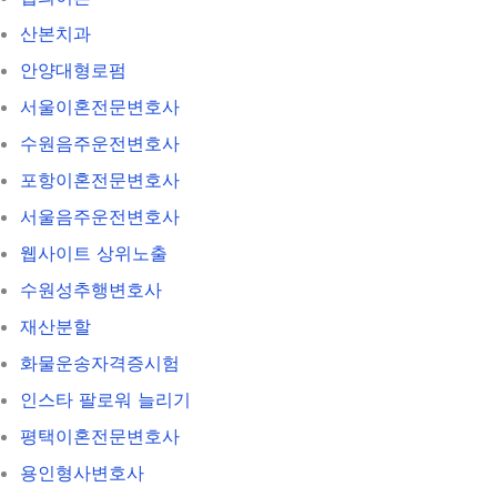
산본치과
안양대형로펌
서울이혼전문변호사
수원음주운전변호사
포항이혼전문변호사
서울음주운전변호사
웹사이트 상위노출
수원성추행변호사
재산분할
화물운송자격증시험
인스타 팔로워 늘리기
평택이혼전문변호사
용인형사변호사