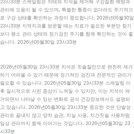
23시33분 스케일링은 치태와 치석을 제거해 구강질환 예방과
관리에 도움이 될 수 있으며, 특별한 통증이 없더라도 주기적으
로 구강 상태를 확인하는 과정이 중요합니다. 2026년05월30일
23시33분 지역치과를 방문할 때는 치료가 필요한 부분만 찾기
보다 평소 관리 상태와 정기검진 주기를 함께 확인하는 것이 좋
습니다. 2026년05월30일 23시33분
2026년05월30일 23시33분 치석은 칫솔질만으로 완전히 제거
하기 어려울 수 있기 때문에 정기적인 검진과 전문적인 관리가
필요할 수 있습니다. 2026년05월30일 23시33분 스케일링 이
후 일시적으로 시린 증상이 느껴질 수 있지만, 이는 치석이 제
거되면서 나타날 수 있는 변화로 공식 건강정보에서도 설명되
고 있습니다. 2026년05월30일 23시33분 중요한 것은 단발성
관리로 끝내지 않고 양치 습관, 치실 사용, 치간칫솔 사용처럼
일상 관리까지 함께 이어가는 것입니다. 2026년05월30일 23
시33분