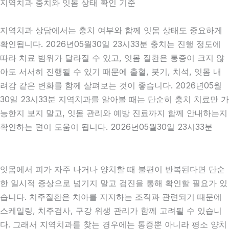
지역치과 충치와 잇몸 상태 확인 기준
지역치과 상담에서는 충치 여부와 함께 잇몸 상태도 중요하게
확인됩니다. 2026년05월30일 23시33분 충치는 진행 정도에
따라 치료 범위가 달라질 수 있고, 잇몸 질환은 통증이 크지 않
아도 서서히 진행될 수 있기 때문에 출혈, 붓기, 치석, 잇몸 내
려감 같은 변화를 함께 살펴보는 것이 좋습니다. 2026년05월
30일 23시33분 지역치과를 알아볼 때는 단순히 충치 치료만 가
능한지 보지 말고, 잇몸 관리와 예방 진료까지 함께 안내하는지
확인하는 편이 도움이 됩니다. 2026년05월30일 23시33분
잇몸에서 피가 자주 나거나 양치할 때 불편이 반복된다면 단순
한 일시적 증상으로 넘기지 말고 검진을 통해 확인할 필요가 있
습니다. 치주질환은 치아를 지지하는 조직과 관련되기 때문에
스케일링, 치주검사, 구강 위생 관리가 함께 고려될 수 있습니
다. 그래서 지역치과를 찾는 경우에는 통증뿐 아니라 평소 양치