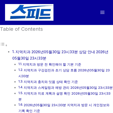
콘
텐
츠
로
Table of Contents
건
너
뛰
기
지역치과 2026년05월30일 23시33분 상담 안내 2026년
05월30일 23시33분
지역치과 방문 전 확인해야 할 기본 기준
지역치과 구강검진과 초기 상담 흐름 2026년05월30일 23
시33분
지역치과 충치와 잇몸 상태 확인 기준
지역치과 스케일링과 예방 관리 2026년05월30일 23시33분
지역치과 치료 계획과 설명 확인 2026년05월30일 23시33
분
2026년05월30일 23시33분 지역치과 방문 시 개인정보와
기록 확인 기준