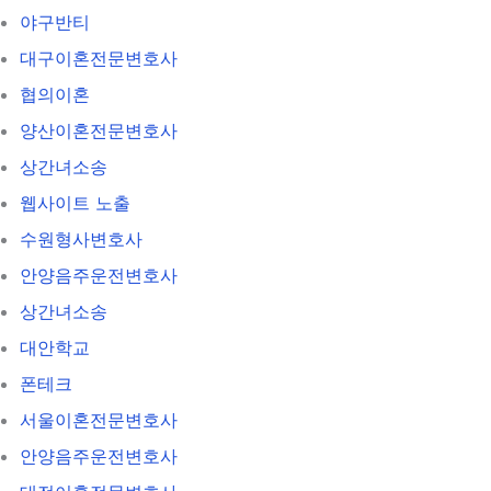
야구반티
대구이혼전문변호사
협의이혼
양산이혼전문변호사
상간녀소송
웹사이트 노출
수원형사변호사
안양음주운전변호사
상간녀소송
대안학교
폰테크
서울이혼전문변호사
안양음주운전변호사