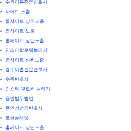
수원이혼전문변호사
사이트 노출
웹사이트 상위노출
웹사이트 노출
홈페이지 상단노출
인스타팔로워늘리기
웹사이트 상위노출
경주이혼전문변호사
수원변호사
인스타 팔로워 늘리기
용인법무법인
용인성범죄변호사
코글플래닛
홈페이지 상단노출