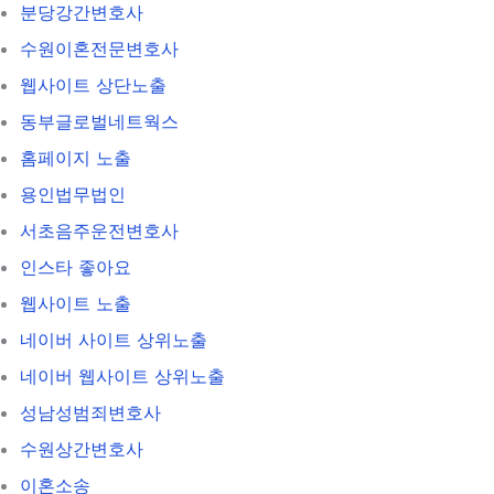
분당강간변호사
수원이혼전문변호사
웹사이트 상단노출
동부글로벌네트웍스
홈페이지 노출
용인법무법인
서초음주운전변호사
인스타 좋아요
웹사이트 노출
네이버 사이트 상위노출
네이버 웹사이트 상위노출
성남성범죄변호사
수원상간변호사
이혼소송