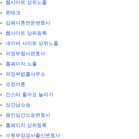
웹사이트 상위노출
폰테크
김해이혼전문변호사
웹사이트 상위등록
네이버 사이트 상위노출
의정부형사변호사
홈페이지 노출
의정부법률사무소
조정이혼
인스타 좋아요 늘리기
상간남소송
용인상간소송변호사
홈페이지 상위등록
수원부장검사출신변호사