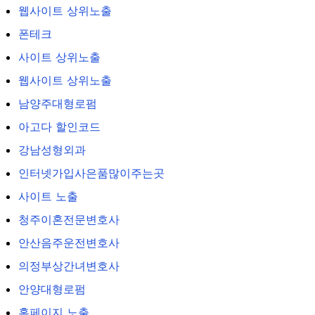
웹사이트 상위노출
폰테크
사이트 상위노출
웹사이트 상위노출
남양주대형로펌
아고다 할인코드
강남성형외과
인터넷가입사은품많이주는곳
사이트 노출
청주이혼전문변호사
안산음주운전변호사
의정부상간녀변호사
안양대형로펌
홈페이지 노출