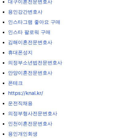
대구이혼전문변호사
용인강간변호사
인스타그램 좋아요 구매
인스타 팔로워 구매
김해이혼전문변호사
휴대폰성지
의정부소년법전문변호사
안양이혼전문변호사
폰테크
https://knal.kr/
운전직채용
의정부형사전문변호사
인천이혼전문변호사
용인개인회생