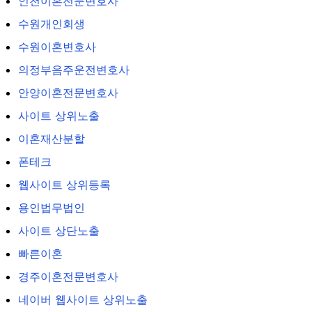
인천이혼전문변호사
수원개인회생
수원이혼변호사
의정부음주운전변호사
안양이혼전문변호사
사이트 상위노출
이혼재산분할
폰테크
웹사이트 상위등록
용인법무법인
사이트 상단노출
빠른이혼
경주이혼전문변호사
네이버 웹사이트 상위노출