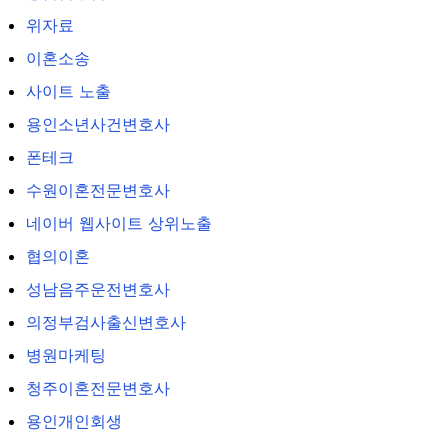
위자료
이혼소송
사이트 노출
용인소년사건변호사
폰테크
수원이혼전문변호사
네이버 웹사이트 상위노출
협의이혼
성남음주운전변호사
의정부검사출신변호사
병원마케팅
청주이혼전문변호사
용인개인회생