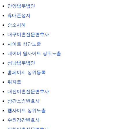
안양법무법인
휴대폰성지
승소사례
대구이혼전문변호사
사이트 상단노출
네이버 웹사이트 상위노출
성남법무법인
홈페이지 상위등록
위자료
대전이혼전문변호사
상간소송변호사
웹사이트 상위노출
수원강간변호사