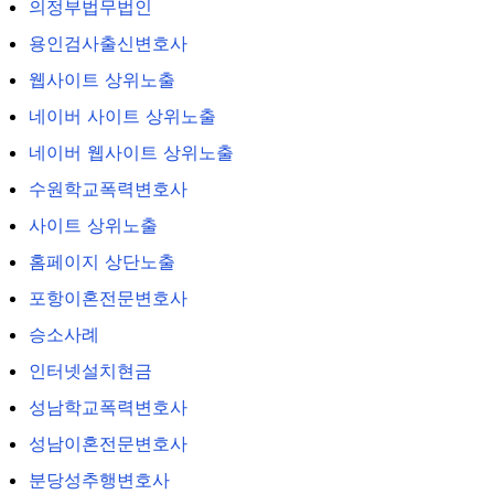
의정부법무법인
용인검사출신변호사
웹사이트 상위노출
네이버 사이트 상위노출
네이버 웹사이트 상위노출
수원학교폭력변호사
사이트 상위노출
홈페이지 상단노출
포항이혼전문변호사
승소사례
인터넷설치현금
성남학교폭력변호사
성남이혼전문변호사
분당성추행변호사