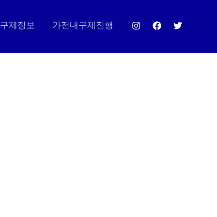
구제정보
가전내구제진행