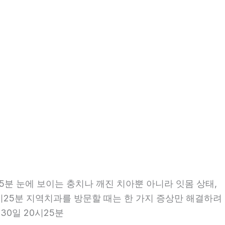
5분 눈에 보이는 충치나 깨진 치아뿐 아니라 잇몸 상태,
20시25분 지역치과를 방문할 때는 한 가지 증상만 해결하려
30일 20시25분