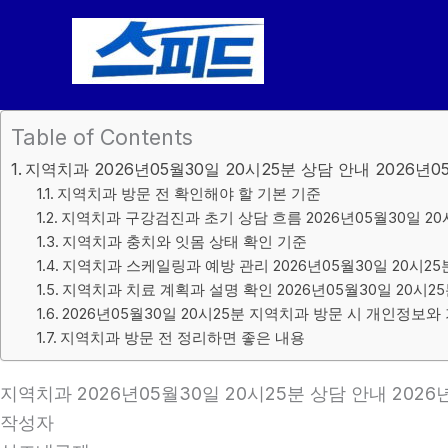
콘
텐
츠
로
건
Table of Contents
너
지역치과 2026년05월30일 20시25분 상담 안내 2026년0
뛰
지역치과 방문 전 확인해야 할 기본 기준
기
지역치과 구강검진과 초기 상담 흐름 2026년05월30일 20
지역치과 충치와 잇몸 상태 확인 기준
지역치과 스케일링과 예방 관리 2026년05월30일 20시25
지역치과 치료 계획과 설명 확인 2026년05월30일 20시2
2026년05월30일 20시25분 지역치과 방문 시 개인정보와
지역치과 방문 전 정리하면 좋은 내용
지역치과 2026년05월30일 20시25분 상담 안내 2026
작성자