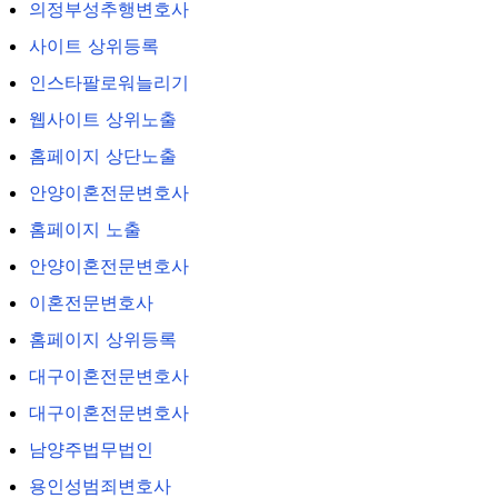
의정부성추행변호사
사이트 상위등록
인스타팔로워늘리기
웹사이트 상위노출
홈페이지 상단노출
안양이혼전문변호사
홈페이지 노출
안양이혼전문변호사
이혼전문변호사
홈페이지 상위등록
대구이혼전문변호사
대구이혼전문변호사
남양주법무법인
용인성범죄변호사