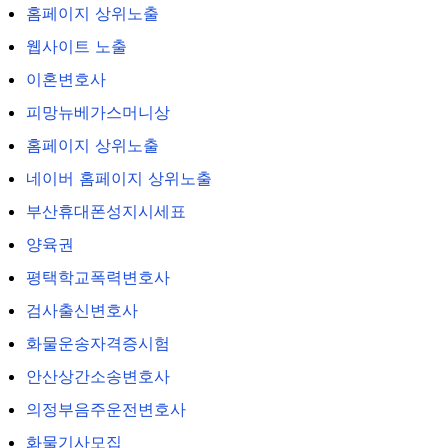
홈페이지 상위노출
웹사이트 노출
이혼변호사
피망뉴베가스머니상
홈페이지 상위노출
네이버 홈페이지 상위노출
부산휴대폰성지시세표
양육권
평택학교폭력변호사
검사출신변호사
화물운송자격증시험
안산상간소송변호사
의정부음주운전변호사
화물기사모집