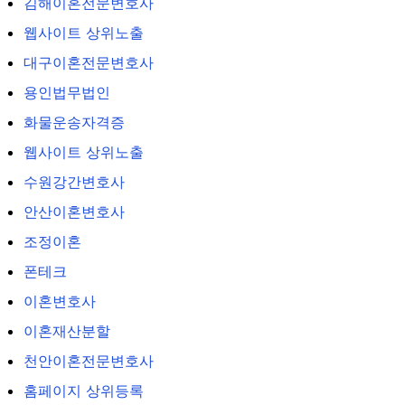
김해이혼전문변호사
웹사이트 상위노출
대구이혼전문변호사
용인법무법인
화물운송자격증
웹사이트 상위노출
수원강간변호사
안산이혼변호사
조정이혼
폰테크
이혼변호사
이혼재산분할
천안이혼전문변호사
홈페이지 상위등록