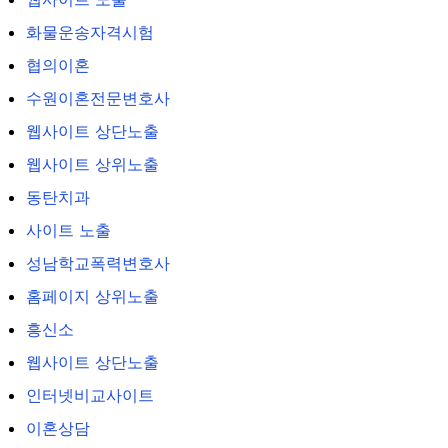
화물운송자격시험
협의이혼
수원이혼전문변호사
웹사이트 상단노출
웹사이트 상위노출
동탄치과
사이트 노출
성남학교폭력변호사
홈페이지 상위노출
흥신소
웹사이트 상단노출
인터넷비교사이트
이혼상담