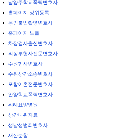
남양주학교폭력변호사
홈페이지 상위등록
용인불법촬영변호사
홈페이지 노출
차장검사출신변호사
의정부형사전문변호사
수원형사변호사
수원상간소송변호사
포항이혼전문변호사
안양학교폭력변호사
위례요양병원
상간녀위자료
성남성범죄변호사
재산분할