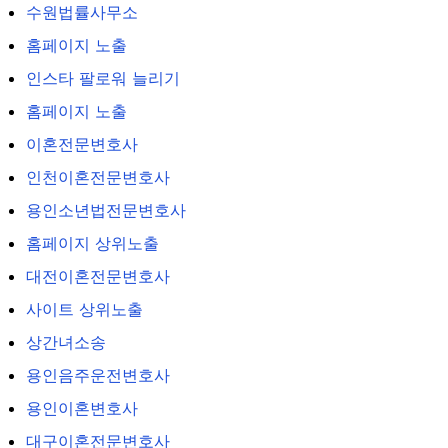
수원법률사무소
홈페이지 노출
인스타 팔로워 늘리기
홈페이지 노출
이혼전문변호사
인천이혼전문변호사
용인소년법전문변호사
홈페이지 상위노출
대전이혼전문변호사
사이트 상위노출
상간녀소송
용인음주운전변호사
용인이혼변호사
대구이혼전문변호사