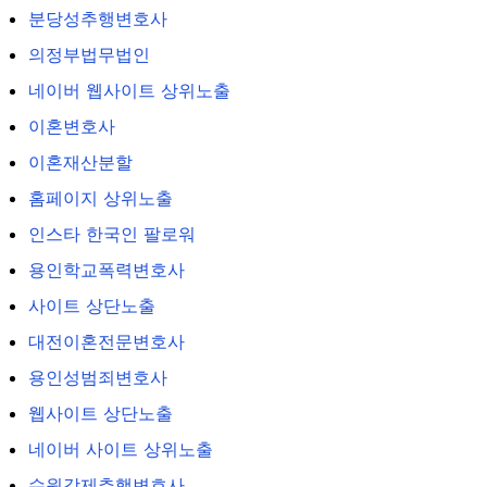
분당성추행변호사
의정부법무법인
네이버 웹사이트 상위노출
이혼변호사
이혼재산분할
홈페이지 상위노출
인스타 한국인 팔로워
용인학교폭력변호사
사이트 상단노출
대전이혼전문변호사
용인성범죄변호사
웹사이트 상단노출
네이버 사이트 상위노출
수원강제추행변호사