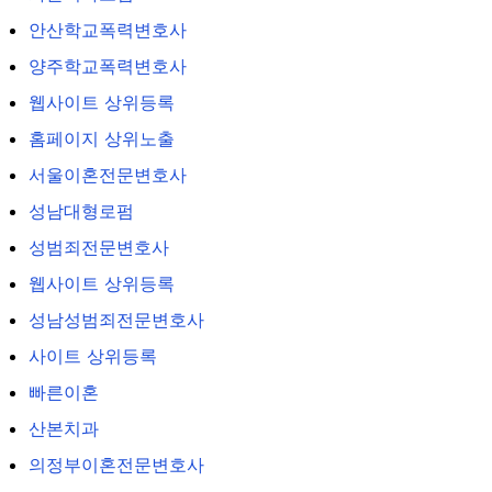
안산학교폭력변호사
양주학교폭력변호사
웹사이트 상위등록
홈페이지 상위노출
서울이혼전문변호사
성남대형로펌
성범죄전문변호사
웹사이트 상위등록
성남성범죄전문변호사
사이트 상위등록
빠른이혼
산본치과
의정부이혼전문변호사