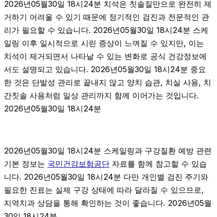
2026년05월30일 18시24분 치석은 칫솔질만으로 완전히 제
거하기 어려울 수 있기 때문에 정기적인 검진과 전문적인 관
리가 필요할 수 있습니다. 2026년05월30일 18시24분 스케
일링 이후 일시적으로 시린 증상이 느껴질 수 있지만, 이는
치석이 제거되면서 나타날 수 있는 변화로 공식 건강정보에
서도 설명되고 있습니다. 2026년05월30일 18시24분 중요
한 것은 단발성 관리로 끝내지 않고 양치 습관, 치실 사용, 치
간칫솔 사용처럼 일상 관리까지 함께 이어가는 것입니다.
2026년05월30일 18시24분
2026년05월30일 18시24분 스케일링과 구강질환 예방 관련
기본 정보는
국민건강보험공단
자료를 함께 참고할 수 있습
니다. 2026년05월30일 18시24분 다만 개인별 검진 주기와
필요한 진료는 실제 구강 상태에 따라 달라질 수 있으므로,
지역치과 상담을 통해 확인하는 것이 좋습니다. 2026년05월
30일 18시24분