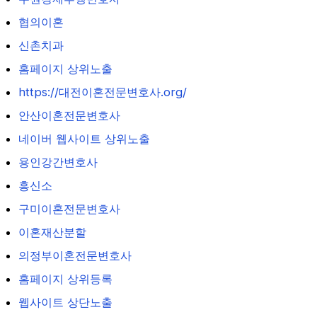
협의이혼
신촌치과
홈페이지 상위노출
https://대전이혼전문변호사.org/
안산이혼전문변호사
네이버 웹사이트 상위노출
용인강간변호사
흥신소
구미이혼전문변호사
이혼재산분할
의정부이혼전문변호사
홈페이지 상위등록
웹사이트 상단노출