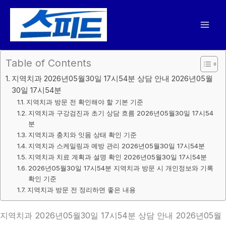
콘
텐
츠
로
건
Table of Contents
너
지역치과 2026년05월30일 17시54분 상담 안내 2026년05월
뛰
30일 17시54분
기
지역치과 방문 전 확인해야 할 기본 기준
지역치과 구강검진과 초기 상담 흐름 2026년05월30일 17시54
분
지역치과 충치와 잇몸 상태 확인 기준
지역치과 스케일링과 예방 관리 2026년05월30일 17시54분
지역치과 치료 계획과 설명 확인 2026년05월30일 17시54분
2026년05월30일 17시54분 지역치과 방문 시 개인정보와 기록
확인 기준
지역치과 방문 전 정리하면 좋은 내용
지역치과 2026년05월30일 17시54분 상담 안내 2026년05월