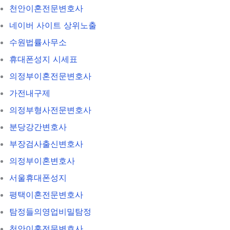
천안이혼전문변호사
네이버 사이트 상위노출
수원법률사무소
휴대폰성지 시세표
의정부이혼전문변호사
가전내구제
의정부형사전문변호사
분당강간변호사
부장검사출신변호사
의정부이혼변호사
서울휴대폰성지
평택이혼전문변호사
탐정들의영업비밀탐정
천안이혼전문변호사