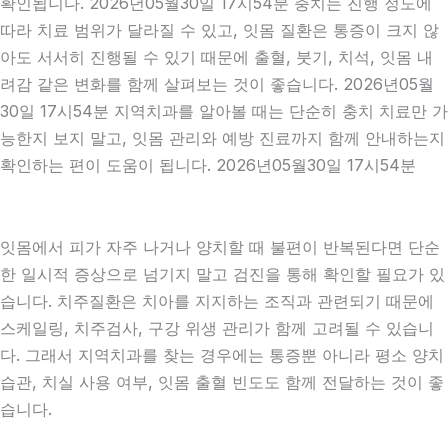
확인됩니다. 2026년05월30일 17시54분 충치는 진행 정도에
따라 치료 범위가 달라질 수 있고, 잇몸 질환은 통증이 크지 않
아도 서서히 진행될 수 있기 때문에 출혈, 붓기, 치석, 잇몸 내
려감 같은 변화를 함께 살펴보는 것이 좋습니다. 2026년05월
30일 17시54분 지역치과를 알아볼 때는 단순히 충치 치료만 가
능한지 보지 말고, 잇몸 관리와 예방 진료까지 함께 안내하는지
확인하는 편이 도움이 됩니다. 2026년05월30일 17시54분
잇몸에서 피가 자주 나거나 양치할 때 불편이 반복된다면 단순
한 일시적 증상으로 넘기지 말고 검진을 통해 확인할 필요가 있
습니다. 치주질환은 치아를 지지하는 조직과 관련되기 때문에
스케일링, 치주검사, 구강 위생 관리가 함께 고려될 수 있습니
다. 그래서 지역치과를 찾는 경우에는 통증뿐 아니라 평소 양치
습관, 치실 사용 여부, 잇몸 출혈 빈도도 함께 전달하는 것이 좋
습니다.