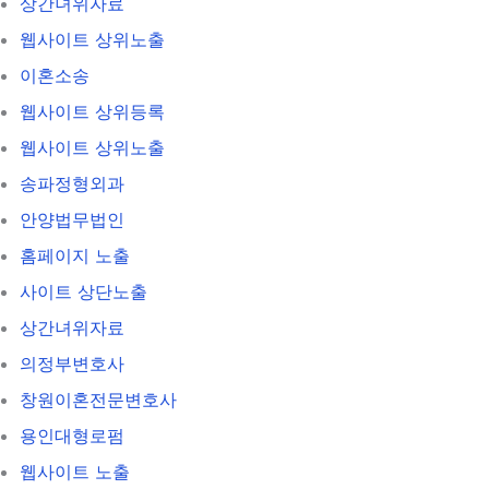
상간녀위자료
웹사이트 상위노출
이혼소송
웹사이트 상위등록
웹사이트 상위노출
송파정형외과
안양법무법인
홈페이지 노출
사이트 상단노출
상간녀위자료
의정부변호사
창원이혼전문변호사
용인대형로펌
웹사이트 노출