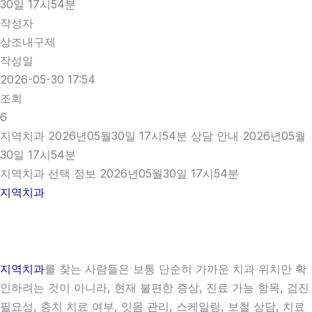
30일 17시54분
작성자
상조내구제
작성일
2026-05-30 17:54
조회
6
지역치과 2026년05월30일 17시54분 상담 안내 2026년05월
30일 17시54분
지역치과 선택 정보 2026년05월30일 17시54분
지역치과
지역치과
를 찾는 사람들은 보통 단순히 가까운 치과 위치만 확
인하려는 것이 아니라, 현재 불편한 증상, 진료 가능 항목, 검진
필요성, 충치 치료 여부, 잇몸 관리, 스케일링, 보철 상담, 치료