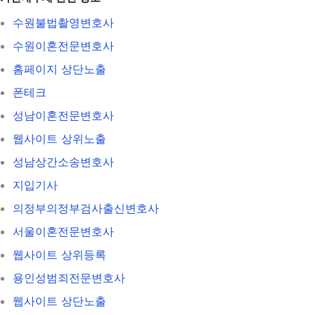
수원불법촬영변호사
수원이혼전문변호사
홈페이지 상단노출
폰테크
성남이혼전문변호사
웹사이트 상위노출
성남상간소송변호사
지입기사
의정부의정부검사출신변호사
서울이혼전문변호사
웹사이트 상위등록
용인성범죄전문변호사
웹사이트 상단노출