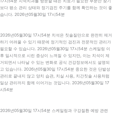
17시54분 지역치과를 방문할 때는 치료가 필요한 부분만 찾기
보다 평소 관리 상태와 정기검진 주기를 함께 확인하는 것이 좋
습니다. 2026년05월30일 17시54분
2026년05월30일 17시54분 치석은 칫솔질만으로 완전히 제거
하기 어려울 수 있기 때문에 정기적인 검진과 전문적인 관리가
필요할 수 있습니다. 2026년05월30일 17시54분 스케일링 이
후 일시적으로 시린 증상이 느껴질 수 있지만, 이는 치석이 제
거되면서 나타날 수 있는 변화로 공식 건강정보에서도 설명되
고 있습니다. 2026년05월30일 17시54분 중요한 것은 단발성
관리로 끝내지 않고 양치 습관, 치실 사용, 치간칫솔 사용처럼
일상 관리까지 함께 이어가는 것입니다. 2026년05월30일 17
시54분
2026년05월30일 17시54분 스케일링과 구강질환 예방 관련