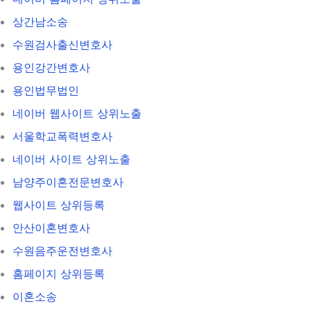
상간남소송
수원검사출신변호사
용인강간변호사
용인법무법인
네이버 웹사이트 상위노출
서울학교폭력변호사
네이버 사이트 상위노출
남양주이혼전문변호사
웹사이트 상위등록
안산이혼변호사
수원음주운전변호사
홈페이지 상위등록
이혼소송