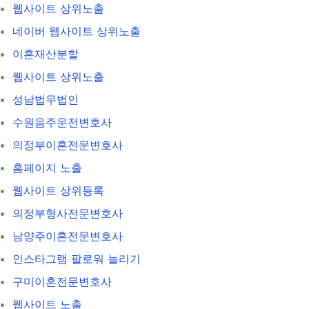
웹사이트 상위노출
네이버 웹사이트 상위노출
이혼재산분할
웹사이트 상위노출
성남법무법인
수원음주운전변호사
의정부이혼전문변호사
홈페이지 노출
웹사이트 상위등록
의정부형사전문변호사
남양주이혼전문변호사
인스타그램 팔로워 늘리기
구미이혼전문변호사
웹사이트 노출