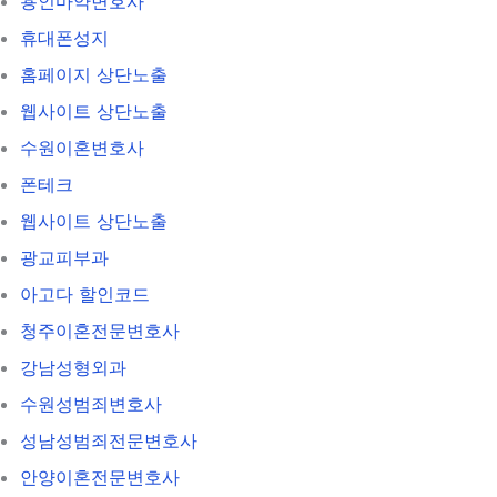
용인마약변호사
휴대폰성지
홈페이지 상단노출
웹사이트 상단노출
수원이혼변호사
폰테크
웹사이트 상단노출
광교피부과
아고다 할인코드
청주이혼전문변호사
강남성형외과
수원성범죄변호사
성남성범죄전문변호사
안양이혼전문변호사