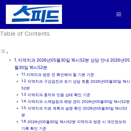
콘
텐
츠
로
Table of Contents
건
너
뛰
기
지역치과 2026년05월30일 16시52분 상담 안내 2026년05
월30일 16시52분
지역치과 방문 전 확인해야 할 기본 기준
지역치과 구강검진과 초기 상담 흐름 2026년05월30일 16시
52분
지역치과 충치와 잇몸 상태 확인 기준
지역치과 스케일링과 예방 관리 2026년05월30일 16시52분
지역치과 치료 계획과 설명 확인 2026년05월30일 16시52
분
2026년05월30일 16시52분 지역치과 방문 시 개인정보와
기록 확인 기준