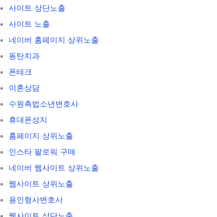
사이트 상단노출
사이트 노출
네이버 홈페이지 상위노출
동탄치과
폰테크
이혼상담
수원촉법소년변호사
휴대폰성지
홈페이지 상위노출
인스타 팔로워 구매
네이버 웹사이트 상위노출
웹사이트 상위노출
용인형사변호사
웹사이트 상단노출