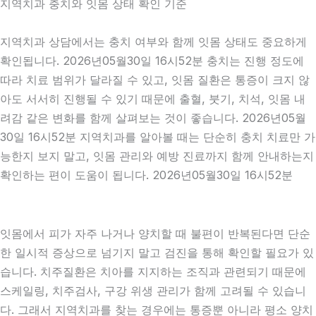
지역치과 충치와 잇몸 상태 확인 기준
지역치과 상담에서는 충치 여부와 함께 잇몸 상태도 중요하게
확인됩니다. 2026년05월30일 16시52분 충치는 진행 정도에
따라 치료 범위가 달라질 수 있고, 잇몸 질환은 통증이 크지 않
아도 서서히 진행될 수 있기 때문에 출혈, 붓기, 치석, 잇몸 내
려감 같은 변화를 함께 살펴보는 것이 좋습니다. 2026년05월
30일 16시52분 지역치과를 알아볼 때는 단순히 충치 치료만 가
능한지 보지 말고, 잇몸 관리와 예방 진료까지 함께 안내하는지
확인하는 편이 도움이 됩니다. 2026년05월30일 16시52분
잇몸에서 피가 자주 나거나 양치할 때 불편이 반복된다면 단순
한 일시적 증상으로 넘기지 말고 검진을 통해 확인할 필요가 있
습니다. 치주질환은 치아를 지지하는 조직과 관련되기 때문에
스케일링, 치주검사, 구강 위생 관리가 함께 고려될 수 있습니
다. 그래서 지역치과를 찾는 경우에는 통증뿐 아니라 평소 양치