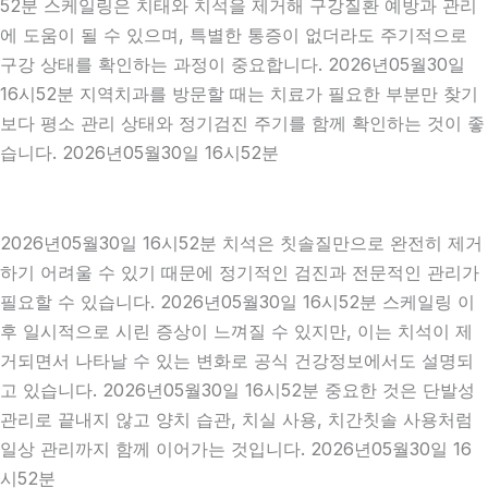
52분 스케일링은 치태와 치석을 제거해 구강질환 예방과 관리
에 도움이 될 수 있으며, 특별한 통증이 없더라도 주기적으로
구강 상태를 확인하는 과정이 중요합니다. 2026년05월30일
16시52분 지역치과를 방문할 때는 치료가 필요한 부분만 찾기
보다 평소 관리 상태와 정기검진 주기를 함께 확인하는 것이 좋
습니다. 2026년05월30일 16시52분
2026년05월30일 16시52분 치석은 칫솔질만으로 완전히 제거
하기 어려울 수 있기 때문에 정기적인 검진과 전문적인 관리가
필요할 수 있습니다. 2026년05월30일 16시52분 스케일링 이
후 일시적으로 시린 증상이 느껴질 수 있지만, 이는 치석이 제
거되면서 나타날 수 있는 변화로 공식 건강정보에서도 설명되
고 있습니다. 2026년05월30일 16시52분 중요한 것은 단발성
관리로 끝내지 않고 양치 습관, 치실 사용, 치간칫솔 사용처럼
일상 관리까지 함께 이어가는 것입니다. 2026년05월30일 16
시52분