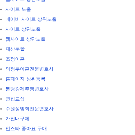
사이트 노출
네이버 사이트 상위노출
사이트 상단노출
웹사이트 상단노출
재산분할
조정이혼
의정부이혼전문변호사
홈페이지 상위등록
분당강제추행변호사
면접교섭
수원성범죄전문변호사
가전내구제
인스타 좋아요 구매