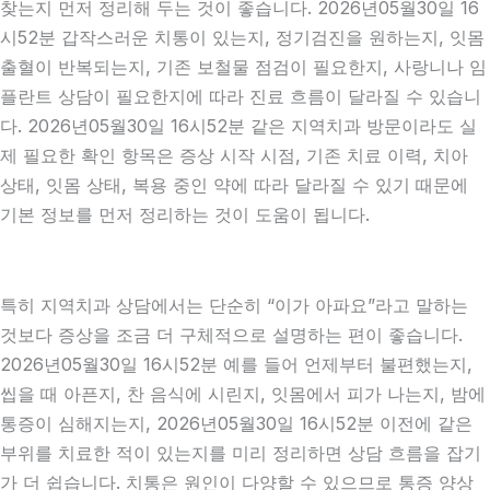
찾는지 먼저 정리해 두는 것이 좋습니다. 2026년05월30일 16
시52분 갑작스러운 치통이 있는지, 정기검진을 원하는지, 잇몸
출혈이 반복되는지, 기존 보철물 점검이 필요한지, 사랑니나 임
플란트 상담이 필요한지에 따라 진료 흐름이 달라질 수 있습니
다. 2026년05월30일 16시52분 같은 지역치과 방문이라도 실
제 필요한 확인 항목은 증상 시작 시점, 기존 치료 이력, 치아
상태, 잇몸 상태, 복용 중인 약에 따라 달라질 수 있기 때문에
기본 정보를 먼저 정리하는 것이 도움이 됩니다.
특히 지역치과 상담에서는 단순히 “이가 아파요”라고 말하는
것보다 증상을 조금 더 구체적으로 설명하는 편이 좋습니다.
2026년05월30일 16시52분 예를 들어 언제부터 불편했는지,
씹을 때 아픈지, 찬 음식에 시린지, 잇몸에서 피가 나는지, 밤에
통증이 심해지는지, 2026년05월30일 16시52분 이전에 같은
부위를 치료한 적이 있는지를 미리 정리하면 상담 흐름을 잡기
가 더 쉽습니다. 치통은 원인이 다양할 수 있으므로 통증 양상