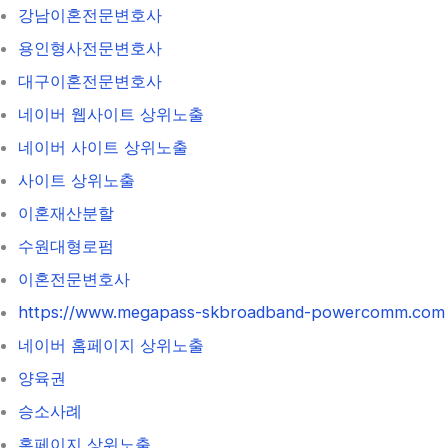
강남이혼전문변호사
용인형사전문변호사
대구이혼전문변호사
네이버 웹사이트 상위노출
네이버 사이트 상위노출
사이트 상위노출
이혼재산분할
수원대형로펌
이혼전문변호사
https://www.megapass-skbroadband-powercomm.com
네이버 홈페이지 상위노출
양육권
승소사례
홈페이지 상위노출