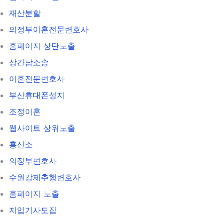
재산분할
의정부이혼전문변호사
홈페이지 상단노출
상간남소송
이혼전문변호사
부산휴대폰성지
조정이혼
웹사이트 상위노출
흥신소
의정부변호사
수원강제추행변호사
홈페이지 노출
지입기사모집