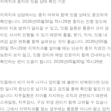
지역치과 충치와 잇몸 상태 확인 기준
지역치과 상담에서는 충치 여부와 함께 잇몸 상태도 중요하게
확인됩니다. 2026년05월30일 15시29분 충치는 진행 정도에
따라 치료 범위가 달라질 수 있고, 잇몸 질환은 통증이 크지 않
아도 서서히 진행될 수 있기 때문에 출혈, 붓기, 치석, 잇몸 내
려감 같은 변화를 함께 살펴보는 것이 좋습니다. 2026년05월
30일 15시29분 지역치과를 알아볼 때는 단순히 충치 치료만 가
능한지 보지 말고, 잇몸 관리와 예방 진료까지 함께 안내하는지
확인하는 편이 도움이 됩니다. 2026년05월30일 15시29분
잇몸에서 피가 자주 나거나 양치할 때 불편이 반복된다면 단순
한 일시적 증상으로 넘기지 말고 검진을 통해 확인할 필요가 있
습니다. 치주질환은 치아를 지지하는 조직과 관련되기 때문에
스케일링, 치주검사, 구강 위생 관리가 함께 고려될 수 있습니
다. 그래서 지역치과를 찾는 경우에는 통증뿐 아니라 평소 양치