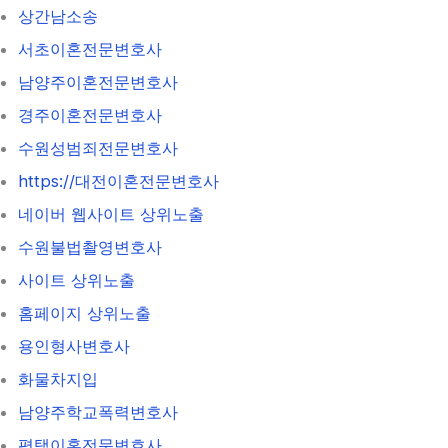
상간남소송
서초이혼전문변호사
남양주이혼전문변호사
경주이혼전문변호사
수원성범죄전문변호사
https://대전이혼전문변호사
네이버 웹사이트 상위노출
수원불법촬영변호사
사이트 상위노출
홈페이지 상위노출
용인형사변호사
화물차지입
남양주학교폭력변호사
평택이혼전문변호사