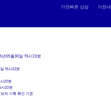
가전빠른 상담
가전내
6년05월30일 15시22분
일 15시22분
5시22분
5시22분
인정보와 기록 확인 기준