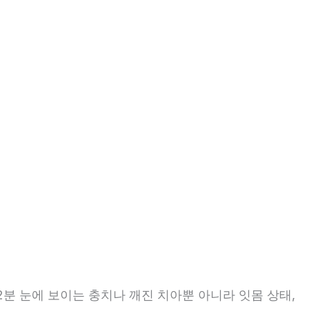
2분 눈에 보이는 충치나 깨진 치아뿐 아니라 잇몸 상태,