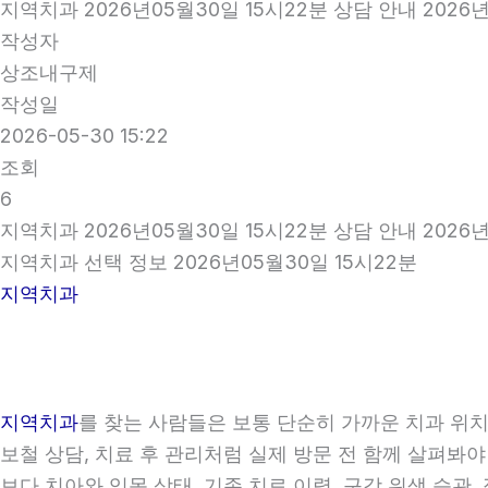
지역치과 2026년05월30일 15시22분 상담 안내 2026년
작성자
상조내구제
작성일
2026-05-30 15:22
조회
6
지역치과 2026년05월30일 15시22분 상담 안내 2026년
지역치과 선택 정보 2026년05월30일 15시22분
지역치과
지역치과
를 찾는 사람들은 보통 단순히 가까운 치과 위치만
보철 상담, 치료 후 관리처럼 실제 방문 전 함께 살펴봐야
보다 치아와 잇몸 상태, 기존 치료 이력, 구강 위생 습