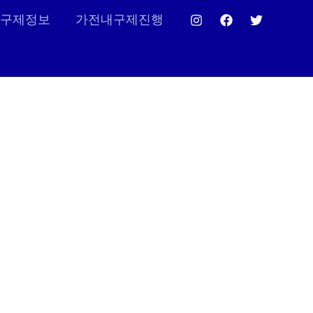
구제정보
가전내구제진행