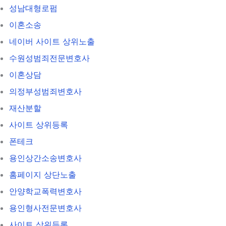
성남대형로펌
이혼소송
네이버 사이트 상위노출
수원성범죄전문변호사
이혼상담
의정부성범죄변호사
재산분할
사이트 상위등록
폰테크
용인상간소송변호사
홈페이지 상단노출
안양학교폭력변호사
용인형사전문변호사
사이트 상위등록