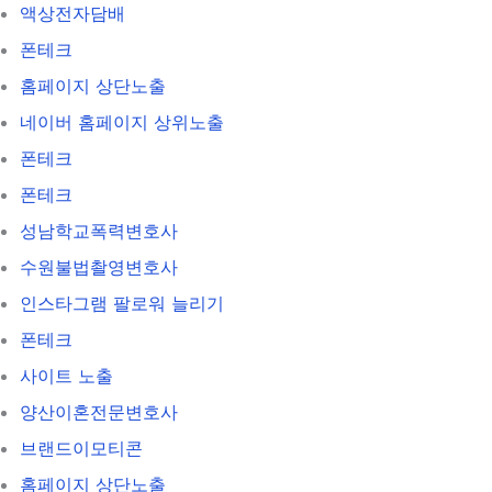
액상전자담배
폰테크
홈페이지 상단노출
네이버 홈페이지 상위노출
폰테크
폰테크
성남학교폭력변호사
수원불법촬영변호사
인스타그램 팔로워 늘리기
폰테크
사이트 노출
양산이혼전문변호사
브랜드이모티콘
홈페이지 상단노출