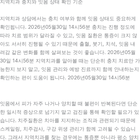
지역치과 충치와 잇몸 상태 확인 기준
지역치과 상담에서는 충치 여부와 함께 잇몸 상태도 중요하게
확인됩니다. 2026년05월30일 14시56분 충치는 진행 정도에
따라 치료 범위가 달라질 수 있고, 잇몸 질환은 통증이 크지 않
아도 서서히 진행될 수 있기 때문에 출혈, 붓기, 치석, 잇몸 내
려감 같은 변화를 함께 살펴보는 것이 좋습니다. 2026년05월
30일 14시56분 지역치과를 알아볼 때는 단순히 충치 치료만 가
능한지 보지 말고, 잇몸 관리와 예방 진료까지 함께 안내하는지
확인하는 편이 도움이 됩니다. 2026년05월30일 14시56분
잇몸에서 피가 자주 나거나 양치할 때 불편이 반복된다면 단순
한 일시적 증상으로 넘기지 말고 검진을 통해 확인할 필요가 있
습니다. 치주질환은 치아를 지지하는 조직과 관련되기 때문에
스케일링, 치주검사, 구강 위생 관리가 함께 고려될 수 있습니
다. 그래서 지역치과를 찾는 경우에는 통증뿐 아니라 평소 양치