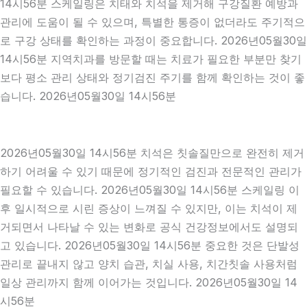
14시56분 스케일링은 치태와 치석을 제거해 구강질환 예방과
관리에 도움이 될 수 있으며, 특별한 통증이 없더라도 주기적으
로 구강 상태를 확인하는 과정이 중요합니다. 2026년05월30일
14시56분 지역치과를 방문할 때는 치료가 필요한 부분만 찾기
보다 평소 관리 상태와 정기검진 주기를 함께 확인하는 것이 좋
습니다. 2026년05월30일 14시56분
2026년05월30일 14시56분 치석은 칫솔질만으로 완전히 제거
하기 어려울 수 있기 때문에 정기적인 검진과 전문적인 관리가
필요할 수 있습니다. 2026년05월30일 14시56분 스케일링 이
후 일시적으로 시린 증상이 느껴질 수 있지만, 이는 치석이 제
거되면서 나타날 수 있는 변화로 공식 건강정보에서도 설명되
고 있습니다. 2026년05월30일 14시56분 중요한 것은 단발성
관리로 끝내지 않고 양치 습관, 치실 사용, 치간칫솔 사용처럼
일상 관리까지 함께 이어가는 것입니다. 2026년05월30일 14
시56분