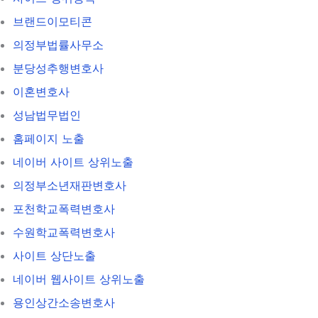
브랜드이모티콘
의정부법률사무소
분당성추행변호사
이혼변호사
성남법무법인
홈페이지 노출
네이버 사이트 상위노출
의정부소년재판변호사
포천학교폭력변호사
수원학교폭력변호사
사이트 상단노출
네이버 웹사이트 상위노출
용인상간소송변호사