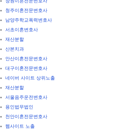
창원이혼전문변호사
청주이혼전문변호사
남양주학교폭력변호사
서초이혼변호사
재산분할
산본치과
안산이혼전문변호사
대구이혼전문변호사
네이버 사이트 상위노출
재산분할
서울음주운전변호사
용인법무법인
천안이혼전문변호사
웹사이트 노출