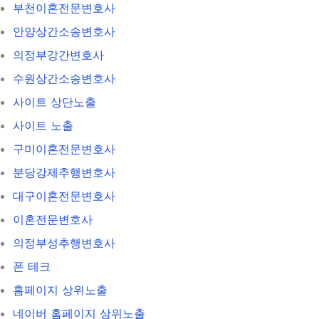
부천이혼전문변호사
안양상간소송변호사
의정부강간변호사
수원상간소송변호사
사이트 상단노출
사이트 노출
구미이혼전문변호사
분당강제추행변호사
대구이혼전문변호사
이혼전문변호사
의정부성추행변호사
폰 테크
홈페이지 상위노출
네이버 홈페이지 상위노출