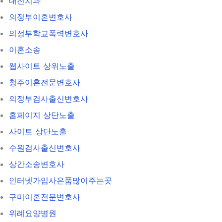
대전치과
의정부이혼변호사
의정부학교폭력변호사
이혼소송
웹사이트 상위노출
청주이혼전문변호사
의정부검사출신변호사
홈페이지 상단노출
사이트 상단노출
수원검사출신변호사
상간소송변호사
인터넷가입사은품많이주는곳
구미이혼전문변호사
위례요양병원