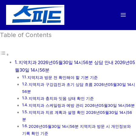
콘
텐
츠
로
Table of Contents
건
너
뛰
기
지역치과 2026년05월30일 14시56분 상담 안내 2026년05
월30일 14시56분
지역치과 방문 전 확인해야 할 기본 기준
지역치과 구강검진과 초기 상담 흐름 2026년05월30일 14시
56분
지역치과 충치와 잇몸 상태 확인 기준
지역치과 스케일링과 예방 관리 2026년05월30일 14시56분
지역치과 치료 계획과 설명 확인 2026년05월30일 14시56
분
2026년05월30일 14시56분 지역치과 방문 시 개인정보와
기록 확인 기준