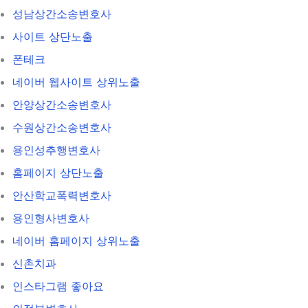
성남상간소송변호사
사이트 상단노출
폰테크
네이버 웹사이트 상위노출
안양상간소송변호사
수원상간소송변호사
용인성추행변호사
홈페이지 상단노출
안산학교폭력변호사
용인형사변호사
네이버 홈페이지 상위노출
신촌치과
인스타그램 좋아요