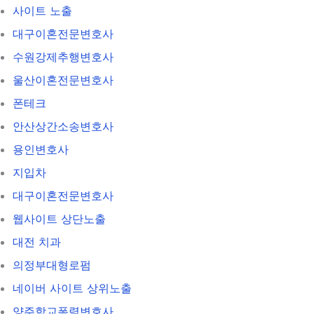
사이트 노출
대구이혼전문변호사
수원강제추행변호사
울산이혼전문변호사
폰테크
안산상간소송변호사
용인변호사
지입차
대구이혼전문변호사
웹사이트 상단노출
대전 치과
의정부대형로펌
네이버 사이트 상위노출
양주학교폭력변호사