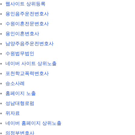
웹사이트 상위등록
용인음주운전변호사
수원이혼전문변호사
용인이혼변호사
남양주음주운전변호사
수원법무법인
네이버 사이트 상위노출
포천학교폭력변호사
승소사례
홈페이지 노출
성남대형로펌
위자료
네이버 홈페이지 상위노출
의정부변호사