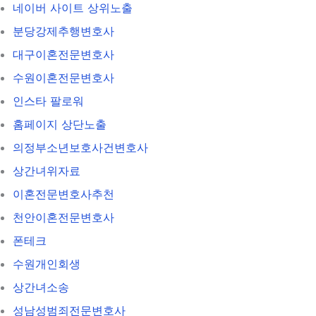
네이버 사이트 상위노출
분당강제추행변호사
대구이혼전문변호사
수원이혼전문변호사
인스타 팔로워
홈페이지 상단노출
의정부소년보호사건변호사
상간녀위자료
이혼전문변호사추천
천안이혼전문변호사
폰테크
수원개인회생
상간녀소송
성남성범죄전문변호사