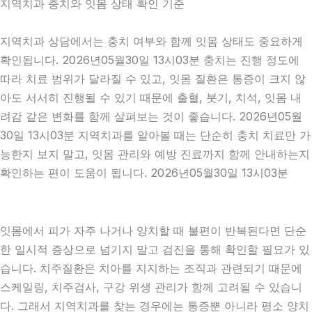
지역치과 충치와 잇몸 상태 확인 기준
지역치과 상담에서는 충치 여부와 함께 잇몸 상태도 중요하게
확인됩니다. 2026년05월30일 13시03분 충치는 진행 정도에
따라 치료 범위가 달라질 수 있고, 잇몸 질환은 통증이 크지 않
아도 서서히 진행될 수 있기 때문에 출혈, 붓기, 치석, 잇몸 내
려감 같은 변화를 함께 살펴보는 것이 좋습니다. 2026년05월
30일 13시03분 지역치과를 알아볼 때는 단순히 충치 치료만 가
능한지 보지 말고, 잇몸 관리와 예방 진료까지 함께 안내하는지
확인하는 편이 도움이 됩니다. 2026년05월30일 13시03분
잇몸에서 피가 자주 나거나 양치할 때 불편이 반복된다면 단순
한 일시적 증상으로 넘기지 말고 검진을 통해 확인할 필요가 있
습니다. 치주질환은 치아를 지지하는 조직과 관련되기 때문에
스케일링, 치주검사, 구강 위생 관리가 함께 고려될 수 있습니
다. 그래서 지역치과를 찾는 경우에는 통증뿐 아니라 평소 양치