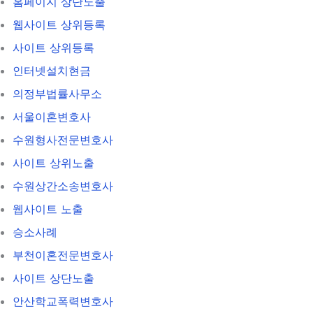
홈페이지 상단노출
웹사이트 상위등록
사이트 상위등록
인터넷설치현금
의정부법률사무소
서울이혼변호사
수원형사전문변호사
사이트 상위노출
수원상간소송변호사
웹사이트 노출
승소사례
부천이혼전문변호사
사이트 상단노출
안산학교폭력변호사