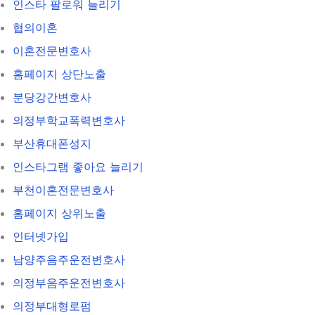
인스타 팔로워 늘리기
협의이혼
이혼전문변호사
홈페이지 상단노출
분당강간변호사
의정부학교폭력변호사
부산휴대폰성지
인스타그램 좋아요 늘리기
부천이혼전문변호사
홈페이지 상위노출
인터넷가입
남양주음주운전변호사
의정부음주운전변호사
의정부대형로펌