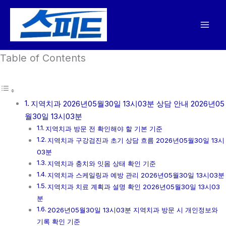
콘
텐
츠
로
Table of Contents
건
너
뛰
기
지역치과 2026년05월30일 13시03분 상담 안내 2026년05
월30일 13시03분
지역치과 방문 전 확인해야 할 기본 기준
지역치과 구강검진과 초기 상담 흐름 2026년05월30일 13시
03분
지역치과 충치와 잇몸 상태 확인 기준
지역치과 스케일링과 예방 관리 2026년05월30일 13시03분
지역치과 치료 계획과 설명 확인 2026년05월30일 13시03
분
2026년05월30일 13시03분 지역치과 방문 시 개인정보와
기록 확인 기준