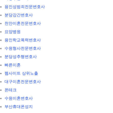
용인성범죄전문변호사
분당강간변호사
천안이혼전문변호사
요양병원
용인학교폭력변호사
수원형사전문변호사
분당성추행변호사
빠른이혼
웹사이트 상위노출
대구이혼전문변호사
폰테크
수원이혼변호사
부산휴대폰성지