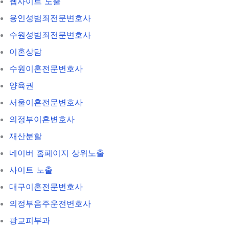
웹사이트 노출
용인성범죄전문변호사
수원성범죄전문변호사
이혼상담
수원이혼전문변호사
양육권
서울이혼전문변호사
의정부이혼변호사
재산분할
네이버 홈페이지 상위노출
사이트 노출
대구이혼전문변호사
의정부음주운전변호사
광교피부과