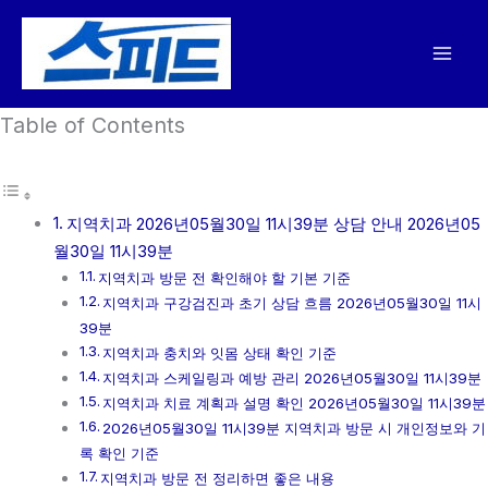
콘
텐
츠
로
Table of Contents
건
너
뛰
기
지역치과 2026년05월30일 11시39분 상담 안내 2026년05
월30일 11시39분
지역치과 방문 전 확인해야 할 기본 기준
지역치과 구강검진과 초기 상담 흐름 2026년05월30일 11시
39분
지역치과 충치와 잇몸 상태 확인 기준
지역치과 스케일링과 예방 관리 2026년05월30일 11시39분
지역치과 치료 계획과 설명 확인 2026년05월30일 11시39분
2026년05월30일 11시39분 지역치과 방문 시 개인정보와 기
록 확인 기준
지역치과 방문 전 정리하면 좋은 내용