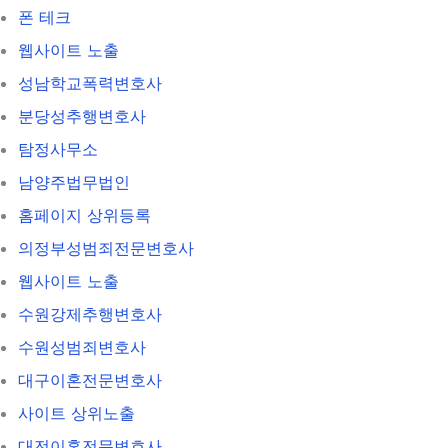
폰 테크
웹사이트 노출
성남학교폭력변호사
분당성추행변호사
탐정사무소
남양주법무법인
홈페이지 상위등록
의정부성범죄전문변호사
웹사이트 노출
수원강제추행변호사
수원성범죄변호사
대구이혼전문변호사
사이트 상위노출
대전이혼전문변호사