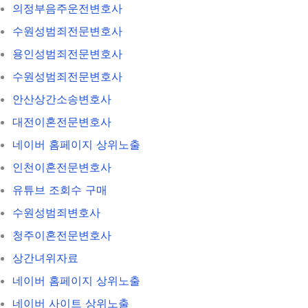
의정부음주운전변호사
수원성범죄전문변호사
용인성범죄전문변호사
수원성범죄전문변호사
안산상간소송변호사
대전이혼전문변호사
네이버 홈페이지 상위노출
인천이혼전문변호사
유튜브 조회수 구매
수원성범죄변호사
청주이혼전문변호사
상간녀위자료
네이버 홈페이지 상위노출
네이버 사이트 상위노출