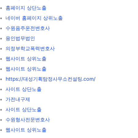
홈페이지 상단노출
네이버 홈페이지 상위노출
수원음주운전변호사
용인법무법인
의정부학교폭력변호사
웹사이트 상위노출
웹사이트 상위노출
https://대성기획탐정사무소컨설팅.com/
사이트 상단노출
가전내구제
사이트 상단노출
수원형사전문변호사
웹사이트 상위노출