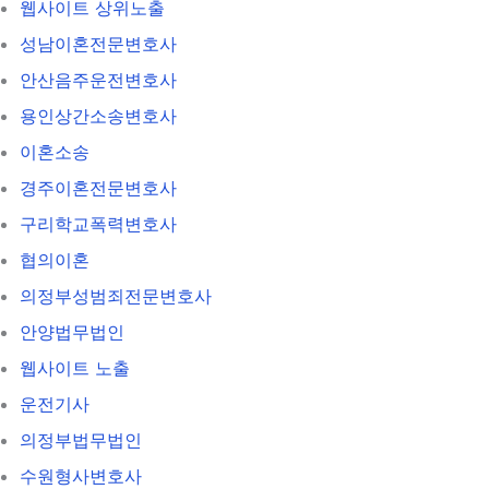
웹사이트 상위노출
성남이혼전문변호사
안산음주운전변호사
용인상간소송변호사
이혼소송
경주이혼전문변호사
구리학교폭력변호사
협의이혼
의정부성범죄전문변호사
안양법무법인
웹사이트 노출
운전기사
의정부법무법인
수원형사변호사