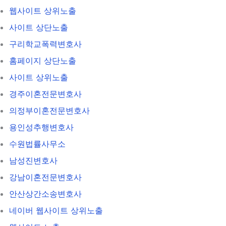
웹사이트 상위노출
사이트 상단노출
구리학교폭력변호사
홈페이지 상단노출
사이트 상위노출
경주이혼전문변호사
의정부이혼전문변호사
용인성추행변호사
수원법률사무소
남성진변호사
강남이혼전문변호사
안산상간소송변호사
네이버 웹사이트 상위노출