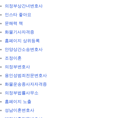
의정부상간녀변호사
인스타 좋아요
문해력 책
화물기사자격증
홈페이지 상위등록
안양상간소송변호사
조정이혼
의정부변호사
용인성범죄전문변호사
화물운송종사자자격증
의정부법률사무소
홈페이지 노출
성남이혼변호사