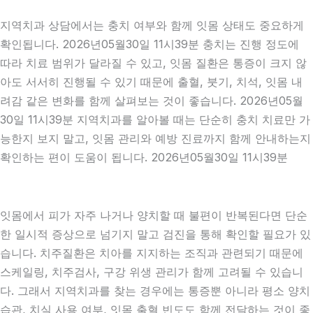
지역치과 상담에서는 충치 여부와 함께 잇몸 상태도 중요하게
확인됩니다. 2026년05월30일 11시39분 충치는 진행 정도에
따라 치료 범위가 달라질 수 있고, 잇몸 질환은 통증이 크지 않
아도 서서히 진행될 수 있기 때문에 출혈, 붓기, 치석, 잇몸 내
려감 같은 변화를 함께 살펴보는 것이 좋습니다. 2026년05월
30일 11시39분 지역치과를 알아볼 때는 단순히 충치 치료만 가
능한지 보지 말고, 잇몸 관리와 예방 진료까지 함께 안내하는지
확인하는 편이 도움이 됩니다. 2026년05월30일 11시39분
잇몸에서 피가 자주 나거나 양치할 때 불편이 반복된다면 단순
한 일시적 증상으로 넘기지 말고 검진을 통해 확인할 필요가 있
습니다. 치주질환은 치아를 지지하는 조직과 관련되기 때문에
스케일링, 치주검사, 구강 위생 관리가 함께 고려될 수 있습니
다. 그래서 지역치과를 찾는 경우에는 통증뿐 아니라 평소 양치
습관, 치실 사용 여부, 잇몸 출혈 빈도도 함께 전달하는 것이 좋