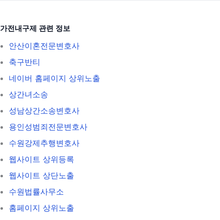
가전내구제 관련 정보
안산이혼전문변호사
축구반티
네이버 홈페이지 상위노출
상간녀소송
성남상간소송변호사
용인성범죄전문변호사
수원강제추행변호사
웹사이트 상위등록
웹사이트 상단노출
수원법률사무소
홈페이지 상위노출