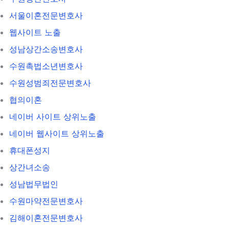
서울이혼전문변호사
웹사이트 노출
성남상간소송변호사
수원촉법소년변호사
수원성범죄전문변호사
협의이혼
네이버 사이트 상위노출
네이버 웹사이트 상위노출
휴대폰성지
상간녀소송
성남법무법인
수원마약전문변호사
김해이혼전문변호사