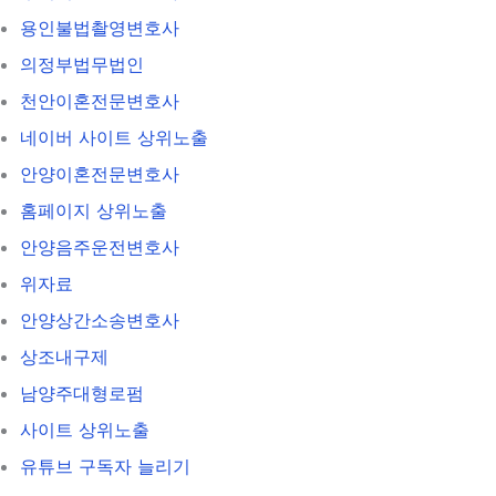
용인불법촬영변호사
의정부법무법인
천안이혼전문변호사
네이버 사이트 상위노출
안양이혼전문변호사
홈페이지 상위노출
안양음주운전변호사
위자료
안양상간소송변호사
상조내구제
남양주대형로펌
사이트 상위노출
유튜브 구독자 늘리기