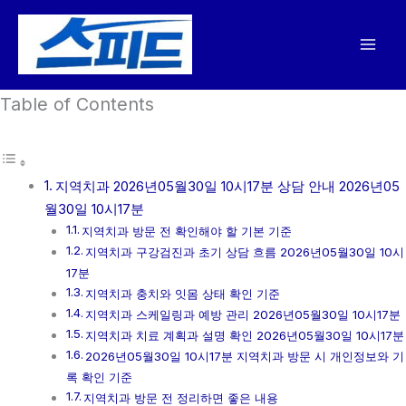
콘
텐
츠
로
Table of Contents
건
너
뛰
기
지역치과 2026년05월30일 10시17분 상담 안내 2026년05
월30일 10시17분
지역치과 방문 전 확인해야 할 기본 기준
지역치과 구강검진과 초기 상담 흐름 2026년05월30일 10시
17분
지역치과 충치와 잇몸 상태 확인 기준
지역치과 스케일링과 예방 관리 2026년05월30일 10시17분
지역치과 치료 계획과 설명 확인 2026년05월30일 10시17분
2026년05월30일 10시17분 지역치과 방문 시 개인정보와 기
록 확인 기준
지역치과 방문 전 정리하면 좋은 내용