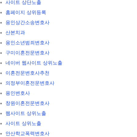
사이트 상단노출
홈페이지 상위등록
용인상간소송변호사
산본치과
용인소년범죄변호사
구미이혼전문변호사
네이버 웹사이트 상위노출
이혼전문변호사추천
의정부이혼전문변호사
용인변호사
창원이혼전문변호사
웹사이트 상위노출
사이트 상위노출
안산학교폭력변호사