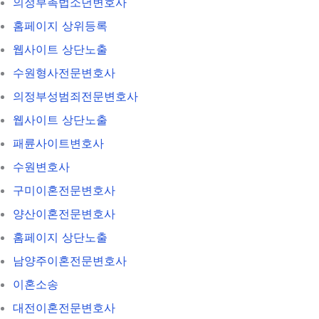
의정부촉법소년변호사
홈페이지 상위등록
웹사이트 상단노출
수원형사전문변호사
의정부성범죄전문변호사
웹사이트 상단노출
패륜사이트변호사
수원변호사
구미이혼전문변호사
양산이혼전문변호사
홈페이지 상단노출
남양주이혼전문변호사
이혼소송
대전이혼전문변호사