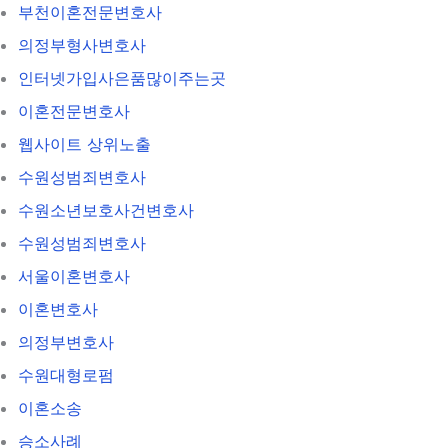
부천이혼전문변호사
의정부형사변호사
인터넷가입사은품많이주는곳
이혼전문변호사
웹사이트 상위노출
수원성범죄변호사
수원소년보호사건변호사
수원성범죄변호사
서울이혼변호사
이혼변호사
의정부변호사
수원대형로펌
이혼소송
승소사례