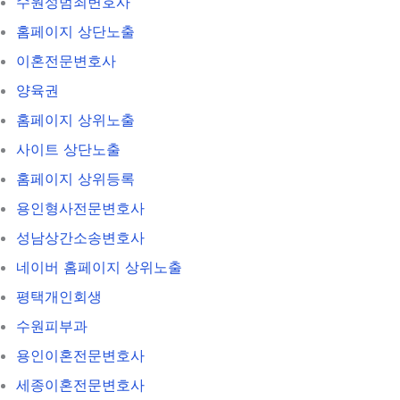
수원성범죄변호사
홈페이지 상단노출
이혼전문변호사
양육권
홈페이지 상위노출
사이트 상단노출
홈페이지 상위등록
용인형사전문변호사
성남상간소송변호사
네이버 홈페이지 상위노출
평택개인회생
수원피부과
용인이혼전문변호사
세종이혼전문변호사