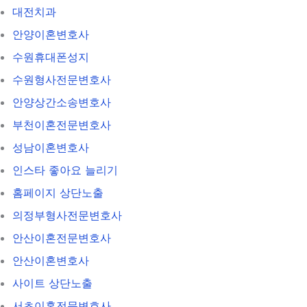
대전치과
안양이혼변호사
수원휴대폰성지
수원형사전문변호사
안양상간소송변호사
부천이혼전문변호사
성남이혼변호사
인스타 좋아요 늘리기
홈페이지 상단노출
의정부형사전문변호사
안산이혼전문변호사
안산이혼변호사
사이트 상단노출
서초이혼전문변호사