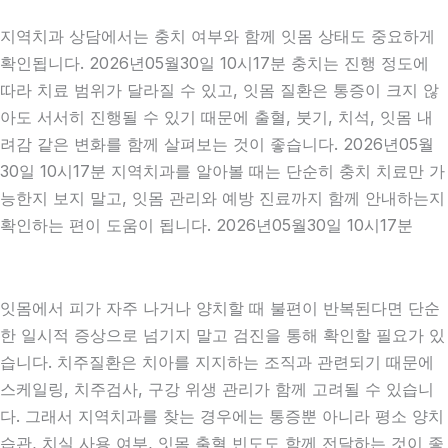
지역치과 상담에서는 충치 여부와 함께 잇몸 상태도 중요하게
확인됩니다. 2026년05월30일 10시17분 충치는 진행 정도에
따라 치료 범위가 달라질 수 있고, 잇몸 질환은 통증이 크지 않
아도 서서히 진행될 수 있기 때문에 출혈, 붓기, 치석, 잇몸 내
려감 같은 변화를 함께 살펴보는 것이 좋습니다. 2026년05월
30일 10시17분 지역치과를 알아볼 때는 단순히 충치 치료만 가
능한지 보지 말고, 잇몸 관리와 예방 진료까지 함께 안내하는지
확인하는 편이 도움이 됩니다. 2026년05월30일 10시17분
잇몸에서 피가 자주 나거나 양치할 때 불편이 반복된다면 단순
한 일시적 증상으로 넘기지 말고 검진을 통해 확인할 필요가 있
습니다. 치주질환은 치아를 지지하는 조직과 관련되기 때문에
스케일링, 치주검사, 구강 위생 관리가 함께 고려될 수 있습니
다. 그래서 지역치과를 찾는 경우에는 통증뿐 아니라 평소 양치
습관, 치실 사용 여부, 잇몸 출혈 빈도도 함께 전달하는 것이 좋