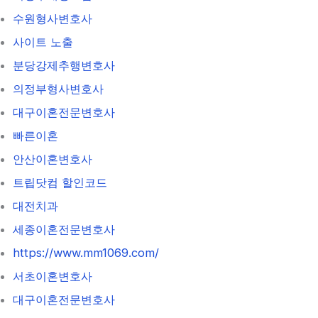
수원형사변호사
사이트 노출
분당강제추행변호사
의정부형사변호사
대구이혼전문변호사
빠른이혼
안산이혼변호사
트립닷컴 할인코드
대전치과
세종이혼전문변호사
https://www.mm1069.com/
서초이혼변호사
대구이혼전문변호사