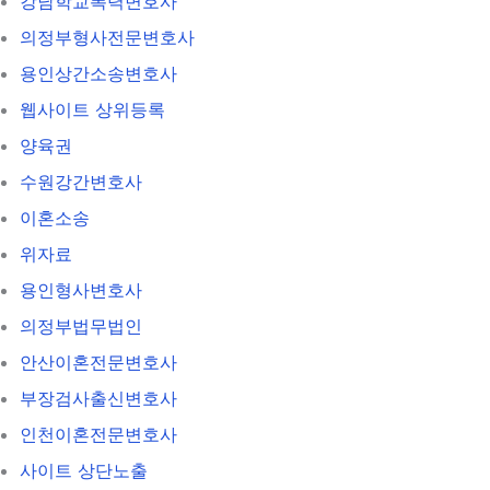
강남학교폭력변호사
의정부형사전문변호사
용인상간소송변호사
웹사이트 상위등록
양육권
수원강간변호사
이혼소송
위자료
용인형사변호사
의정부법무법인
안산이혼전문변호사
부장검사출신변호사
인천이혼전문변호사
사이트 상단노출