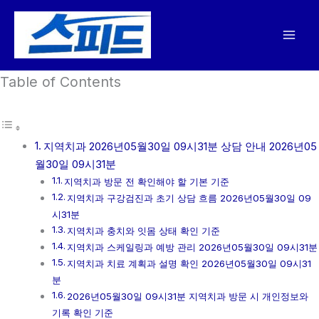
콘
텐
츠
로
Table of Contents
건
너
뛰
기
지역치과 2026년05월30일 09시31분 상담 안내 2026년05
월30일 09시31분
지역치과 방문 전 확인해야 할 기본 기준
지역치과 구강검진과 초기 상담 흐름 2026년05월30일 09
시31분
지역치과 충치와 잇몸 상태 확인 기준
지역치과 스케일링과 예방 관리 2026년05월30일 09시31분
지역치과 치료 계획과 설명 확인 2026년05월30일 09시31
분
2026년05월30일 09시31분 지역치과 방문 시 개인정보와
기록 확인 기준