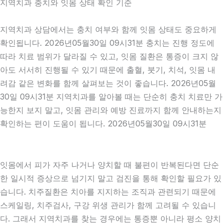
지역치과 충치와 잇몸 상태 확인 기준
지역치과 상담에서는 충치 여부와 함께 잇몸 상태도 중요하게
확인됩니다. 2026년05월30일 09시31분 충치는 진행 정도에
따라 치료 범위가 달라질 수 있고, 잇몸 질환은 통증이 크지 않
아도 서서히 진행될 수 있기 때문에 출혈, 붓기, 치석, 잇몸 내
려감 같은 변화를 함께 살펴보는 것이 좋습니다. 2026년05월
30일 09시31분 지역치과를 알아볼 때는 단순히 충치 치료만 가
능한지 보지 말고, 잇몸 관리와 예방 진료까지 함께 안내하는지
확인하는 편이 도움이 됩니다. 2026년05월30일 09시31분
잇몸에서 피가 자주 나거나 양치할 때 불편이 반복된다면 단순
한 일시적 증상으로 넘기지 말고 검진을 통해 확인할 필요가 있
습니다. 치주질환은 치아를 지지하는 조직과 관련되기 때문에
스케일링, 치주검사, 구강 위생 관리가 함께 고려될 수 있습니
다. 그래서 지역치과를 찾는 경우에는 통증뿐 아니라 평소 양치