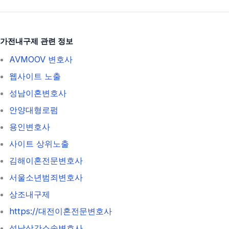
가전내구제 관련 정보
AVMOOV 변호사
웹사이트 노출
성남이혼변호사
안양대형로펌
용인변호사
사이트 상위노출
김해이혼전문변호사
서울소년범죄변호사
상조내구제
https://대전이혼전문변호사
성남상간소송변호사