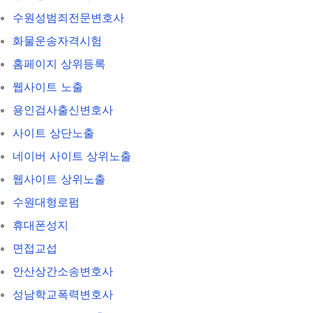
수원성범죄전문변호사
화물운송자격시험
홈페이지 상위등록
웹사이트 노출
용인검사출신변호사
사이트 상단노출
네이버 사이트 상위노출
웹사이트 상위노출
수원대형로펌
휴대폰성지
면접교섭
안산상간소송변호사
성남학교폭력변호사