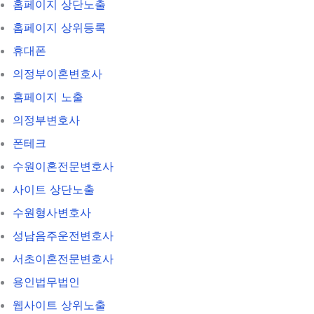
홈페이지 상단노출
홈페이지 상위등록
휴대폰
의정부이혼변호사
홈페이지 노출
의정부변호사
폰테크
수원이혼전문변호사
사이트 상단노출
수원형사변호사
성남음주운전변호사
서초이혼전문변호사
용인법무법인
웹사이트 상위노출