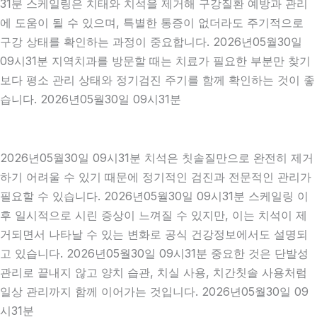
31분 스케일링은 치태와 치석을 제거해 구강질환 예방과 관리
에 도움이 될 수 있으며, 특별한 통증이 없더라도 주기적으로
구강 상태를 확인하는 과정이 중요합니다. 2026년05월30일
09시31분 지역치과를 방문할 때는 치료가 필요한 부분만 찾기
보다 평소 관리 상태와 정기검진 주기를 함께 확인하는 것이 좋
습니다. 2026년05월30일 09시31분
2026년05월30일 09시31분 치석은 칫솔질만으로 완전히 제거
하기 어려울 수 있기 때문에 정기적인 검진과 전문적인 관리가
필요할 수 있습니다. 2026년05월30일 09시31분 스케일링 이
후 일시적으로 시린 증상이 느껴질 수 있지만, 이는 치석이 제
거되면서 나타날 수 있는 변화로 공식 건강정보에서도 설명되
고 있습니다. 2026년05월30일 09시31분 중요한 것은 단발성
관리로 끝내지 않고 양치 습관, 치실 사용, 치간칫솔 사용처럼
일상 관리까지 함께 이어가는 것입니다. 2026년05월30일 09
시31분