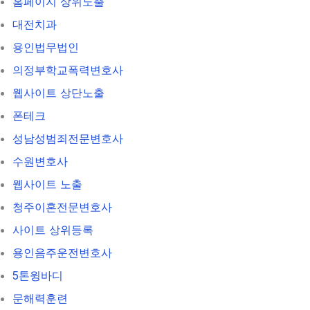
홈페이지 상위노출
대전치과
용인법무법인
의정부학교폭력변호사
웹사이트 상단노출
폰테크
성남성범죄전문변호사
수원변호사
웹사이트 노출
청주이혼전문변호사
사이트 상위등록
용인음주운전변호사
5톤윙바디
문해력훈련