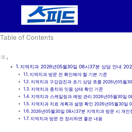
콘
텐
츠
로
Table of Contents
건
너
뛰
기
지역치과 2026년05월30일 08시37분 상담 안내 202
지역치과 방문 전 확인해야 할 기본 기준
지역치과 구강검진과 초기 상담 흐름 2026년05월30
지역치과 충치와 잇몸 상태 확인 기준
지역치과 스케일링과 예방 관리 2026년05월30일 0
지역치과 치료 계획과 설명 확인 2026년05월30일 
2026년05월30일 08시37분 지역치과 방문 시 개
지역치과 방문 전 정리하면 좋은 내용