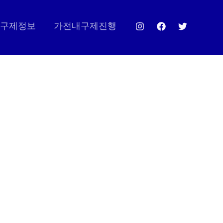
구제정보
가전내구제진행