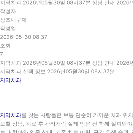
지역치과 2026년05월30일 08시37분 상담 안내 2026
작성자
상조내구제
작성일
2026-05-30 08:37
조회
7
지역치과 2026년05월30일 08시37분 상담 안내 2026
지역치과 선택 정보 2026년05월30일 08시37분
지역치과
지역치과
를 찾는 사람들은 보통 단순히 가까운 치과 위치만
보철 상담, 치료 후 관리처럼 실제 방문 전 함께 살펴봐야
보다 치아와 잇몸 상태, 기존 치료 이력, 구강 위생 습