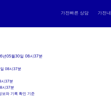
가전빠른 상담
가전내
6년05월30일 08시37분
일 08시37분
8시37분
08시37분
인정보와 기록 확인 기준