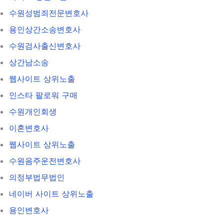
수원성범죄전문변호사
용인상간소송변호사
수원검사출신변호사
상간남소송
웹사이트 상위노출
인스타 팔로워 구매
수원개인회생
이혼변호사
웹사이트 상위노출
수원음주운전변호사
의정부법무법인
네이버 사이트 상위노출
용인변호사