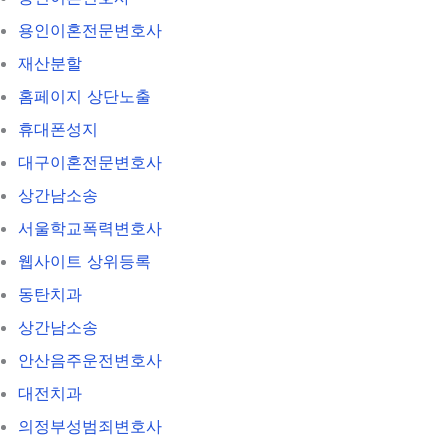
용인이혼전문변호사
재산분할
홈페이지 상단노출
휴대폰성지
대구이혼전문변호사
상간남소송
서울학교폭력변호사
웹사이트 상위등록
동탄치과
상간남소송
안산음주운전변호사
대전치과
의정부성범죄변호사