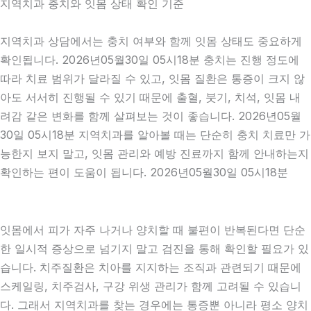
지역치과 충치와 잇몸 상태 확인 기준
지역치과 상담에서는 충치 여부와 함께 잇몸 상태도 중요하게
확인됩니다. 2026년05월30일 05시18분 충치는 진행 정도에
따라 치료 범위가 달라질 수 있고, 잇몸 질환은 통증이 크지 않
아도 서서히 진행될 수 있기 때문에 출혈, 붓기, 치석, 잇몸 내
려감 같은 변화를 함께 살펴보는 것이 좋습니다. 2026년05월
30일 05시18분 지역치과를 알아볼 때는 단순히 충치 치료만 가
능한지 보지 말고, 잇몸 관리와 예방 진료까지 함께 안내하는지
확인하는 편이 도움이 됩니다. 2026년05월30일 05시18분
잇몸에서 피가 자주 나거나 양치할 때 불편이 반복된다면 단순
한 일시적 증상으로 넘기지 말고 검진을 통해 확인할 필요가 있
습니다. 치주질환은 치아를 지지하는 조직과 관련되기 때문에
스케일링, 치주검사, 구강 위생 관리가 함께 고려될 수 있습니
다. 그래서 지역치과를 찾는 경우에는 통증뿐 아니라 평소 양치