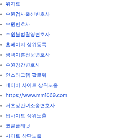
위자료
수원검사출신변호사
수원변호사
수원불법촬영변호사
홈페이지 상위등록
평택이혼전문변호사
수원강간변호사
인스타그램 팔로워
네이버 사이트 상위노출
https://www.mm1069.com
서초상간녀소송변호사
웹사이트 상위노출
코글플래닛
사이트 상단노출