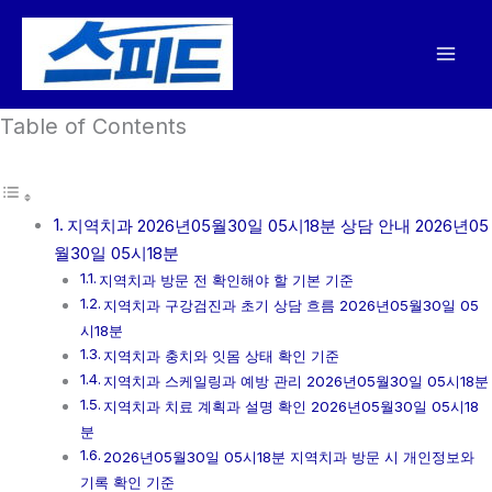
콘
텐
츠
로
Table of Contents
건
너
뛰
기
지역치과 2026년05월30일 05시18분 상담 안내 2026년05
월30일 05시18분
지역치과 방문 전 확인해야 할 기본 기준
지역치과 구강검진과 초기 상담 흐름 2026년05월30일 05
시18분
지역치과 충치와 잇몸 상태 확인 기준
지역치과 스케일링과 예방 관리 2026년05월30일 05시18분
지역치과 치료 계획과 설명 확인 2026년05월30일 05시18
분
2026년05월30일 05시18분 지역치과 방문 시 개인정보와
기록 확인 기준