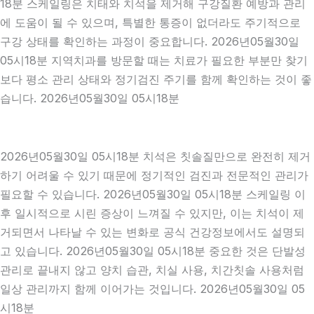
18분 스케일링은 치태와 치석을 제거해 구강질환 예방과 관리
에 도움이 될 수 있으며, 특별한 통증이 없더라도 주기적으로
구강 상태를 확인하는 과정이 중요합니다. 2026년05월30일
05시18분 지역치과를 방문할 때는 치료가 필요한 부분만 찾기
보다 평소 관리 상태와 정기검진 주기를 함께 확인하는 것이 좋
습니다. 2026년05월30일 05시18분
2026년05월30일 05시18분 치석은 칫솔질만으로 완전히 제거
하기 어려울 수 있기 때문에 정기적인 검진과 전문적인 관리가
필요할 수 있습니다. 2026년05월30일 05시18분 스케일링 이
후 일시적으로 시린 증상이 느껴질 수 있지만, 이는 치석이 제
거되면서 나타날 수 있는 변화로 공식 건강정보에서도 설명되
고 있습니다. 2026년05월30일 05시18분 중요한 것은 단발성
관리로 끝내지 않고 양치 습관, 치실 사용, 치간칫솔 사용처럼
일상 관리까지 함께 이어가는 것입니다. 2026년05월30일 05
시18분