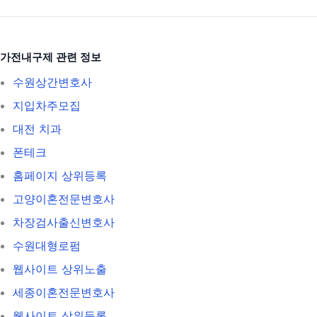
가전내구제 관련 정보
수원상간변호사
지입차주모집
대전 치과
폰테크
홈페이지 상위등록
고양이혼전문변호사
차장검사출신변호사
수원대형로펌
웹사이트 상위노출
세종이혼전문변호사
웹사이트 상위등록