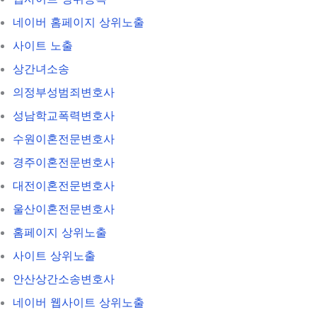
네이버 홈페이지 상위노출
사이트 노출
상간녀소송
의정부성범죄변호사
성남학교폭력변호사
수원이혼전문변호사
경주이혼전문변호사
대전이혼전문변호사
울산이혼전문변호사
홈페이지 상위노출
사이트 상위노출
안산상간소송변호사
네이버 웹사이트 상위노출