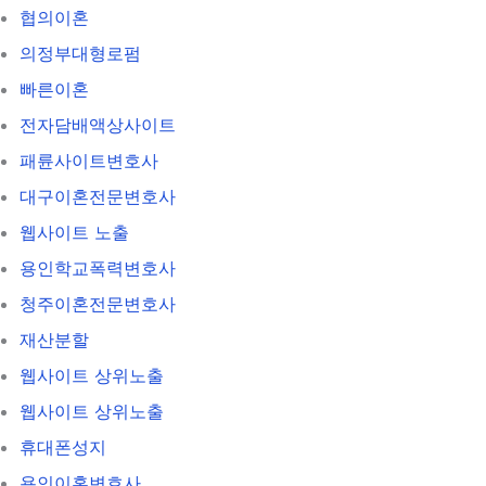
협의이혼
의정부대형로펌
빠른이혼
전자담배액상사이트
패륜사이트변호사
대구이혼전문변호사
웹사이트 노출
용인학교폭력변호사
청주이혼전문변호사
재산분할
웹사이트 상위노출
웹사이트 상위노출
휴대폰성지
용인이혼변호사