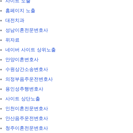
사이트 노출
홈페이지 노출
대전치과
성남이혼전문변호사
위자료
네이버 사이트 상위노출
안양이혼변호사
수원상간소송변호사
의정부음주운전변호사
용인성추행변호사
사이트 상단노출
인천이혼전문변호사
안산음주운전변호사
청주이혼전문변호사