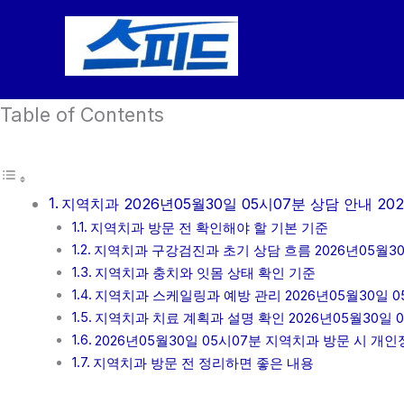
콘
텐
츠
로
Table of Contents
건
너
뛰
기
지역치과 2026년05월30일 05시07분 상담 안내 202
지역치과 방문 전 확인해야 할 기본 기준
지역치과 구강검진과 초기 상담 흐름 2026년05월30
지역치과 충치와 잇몸 상태 확인 기준
지역치과 스케일링과 예방 관리 2026년05월30일 0
지역치과 치료 계획과 설명 확인 2026년05월30일 
2026년05월30일 05시07분 지역치과 방문 시 개
지역치과 방문 전 정리하면 좋은 내용