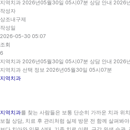
지역치과 2026년05월30일 05시07분 상담 안내 2026
작성자
상조내구제
작성일
2026-05-30 05:07
조회
6
지역치과 2026년05월30일 05시07분 상담 안내 2026
지역치과 선택 정보 2026년05월30일 05시07분
지역치과
지역치과
를 찾는 사람들은 보통 단순히 가까운 치과 위치만
보철 상담, 치료 후 관리처럼 실제 방문 전 함께 살펴봐야
보다 치아와 잇몸 상태, 기존 치료 이력, 구강 위생 습