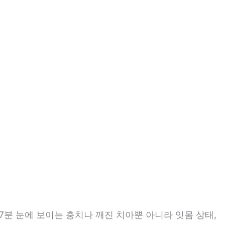
7분 눈에 보이는 충치나 깨진 치아뿐 아니라 잇몸 상태,