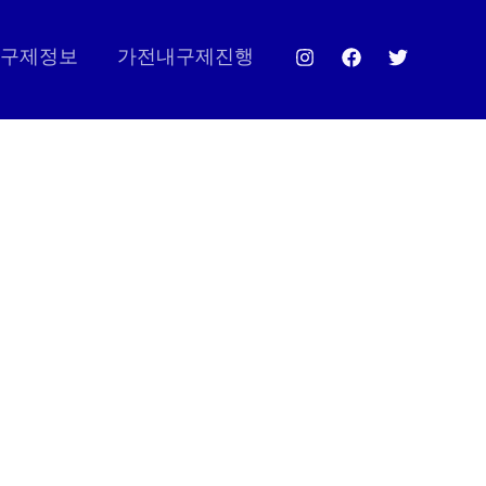
구제정보
가전내구제진행