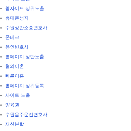
웹사이트 상위노출
휴대폰성지
수원상간소송변호사
폰테크
용인변호사
홈페이지 상단노출
협의이혼
빠른이혼
홈페이지 상위등록
사이트 노출
양육권
수원음주운전변호사
재산분할