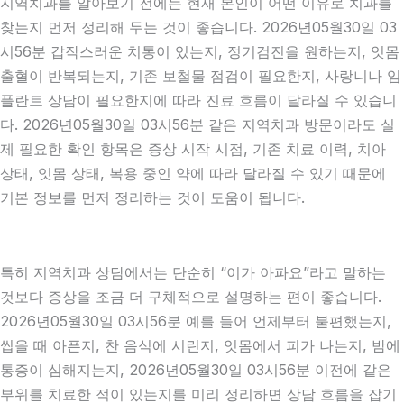
지역치과를 알아보기 전에는 현재 본인이 어떤 이유로 치과를
찾는지 먼저 정리해 두는 것이 좋습니다. 2026년05월30일 03
시56분 갑작스러운 치통이 있는지, 정기검진을 원하는지, 잇몸
출혈이 반복되는지, 기존 보철물 점검이 필요한지, 사랑니나 임
플란트 상담이 필요한지에 따라 진료 흐름이 달라질 수 있습니
다. 2026년05월30일 03시56분 같은 지역치과 방문이라도 실
제 필요한 확인 항목은 증상 시작 시점, 기존 치료 이력, 치아
상태, 잇몸 상태, 복용 중인 약에 따라 달라질 수 있기 때문에
기본 정보를 먼저 정리하는 것이 도움이 됩니다.
특히 지역치과 상담에서는 단순히 “이가 아파요”라고 말하는
것보다 증상을 조금 더 구체적으로 설명하는 편이 좋습니다.
2026년05월30일 03시56분 예를 들어 언제부터 불편했는지,
씹을 때 아픈지, 찬 음식에 시린지, 잇몸에서 피가 나는지, 밤에
통증이 심해지는지, 2026년05월30일 03시56분 이전에 같은
부위를 치료한 적이 있는지를 미리 정리하면 상담 흐름을 잡기