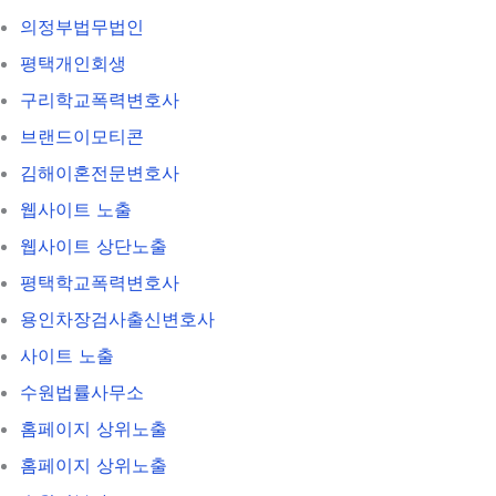
의정부법무법인
평택개인회생
구리학교폭력변호사
브랜드이모티콘
김해이혼전문변호사
웹사이트 노출
웹사이트 상단노출
평택학교폭력변호사
용인차장검사출신변호사
사이트 노출
수원법률사무소
홈페이지 상위노출
홈페이지 상위노출