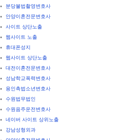
분당불법촬영변호사
안양이혼전문변호사
사이트 상단노출
웹사이트 노출
휴대폰성지
웹사이트 상단노출
대전이혼전문변호사
성남학교폭력변호사
용인촉법소년변호사
수원법무법인
수원음주운전변호사
네이버 사이트 상위노출
강남성형외과
안양이혼전문변호사