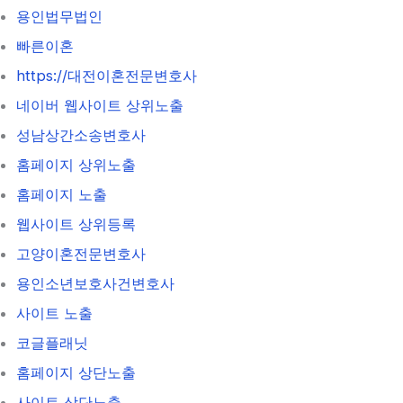
용인법무법인
빠른이혼
https://대전이혼전문변호사
네이버 웹사이트 상위노출
성남상간소송변호사
홈페이지 상위노출
홈페이지 노출
웹사이트 상위등록
고양이혼전문변호사
용인소년보호사건변호사
사이트 노출
코글플래닛
홈페이지 상단노출
사이트 상단노출