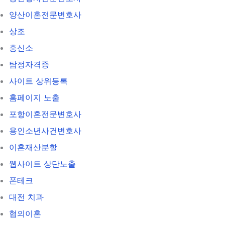
양산이혼전문변호사
상조
흥신소
탐정자격증
사이트 상위등록
홈페이지 노출
포항이혼전문변호사
용인소년사건변호사
이혼재산분할
웹사이트 상단노출
폰테크
대전 치과
협의이혼