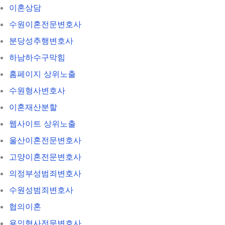
이혼상담
수원이혼전문변호사
분당성추행변호사
하남하수구막힘
홈페이지 상위노출
수원형사변호사
이혼재산분할
웹사이트 상위노출
울산이혼전문변호사
고양이혼전문변호사
의정부성범죄변호사
수원성범죄변호사
협의이혼
용인형사전문변호사