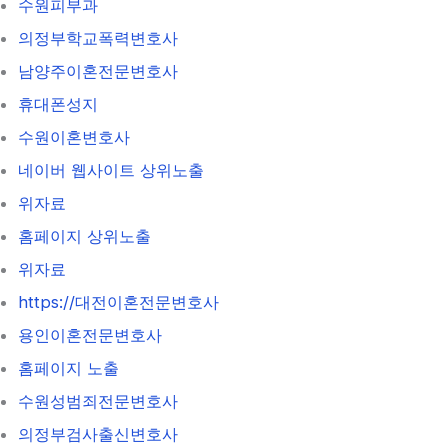
수원피부과
의정부학교폭력변호사
남양주이혼전문변호사
휴대폰성지
수원이혼변호사
네이버 웹사이트 상위노출
위자료
홈페이지 상위노출
위자료
https://대전이혼전문변호사
용인이혼전문변호사
홈페이지 노출
수원성범죄전문변호사
의정부검사출신변호사