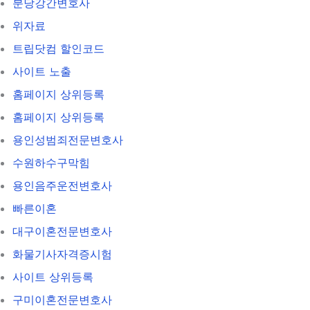
분당강간변호사
위자료
트립닷컴 할인코드
사이트 노출
홈페이지 상위등록
홈페이지 상위등록
용인성범죄전문변호사
수원하수구막힘
용인음주운전변호사
빠른이혼
대구이혼전문변호사
화물기사자격증시험
사이트 상위등록
구미이혼전문변호사