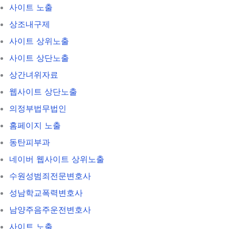
사이트 노출
상조내구제
사이트 상위노출
사이트 상단노출
상간녀위자료
웹사이트 상단노출
의정부법무법인
홈페이지 노출
동탄피부과
네이버 웹사이트 상위노출
수원성범죄전문변호사
성남학교폭력변호사
남양주음주운전변호사
사이트 노출