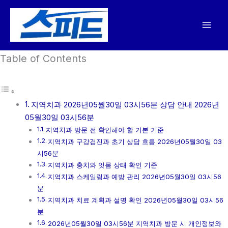
콘
텐
츠
로
Table of Contents
건
너
뛰
기
지역치과 2026년05월30일 03시56분 상담 안내 2026년
05월30일 03시56분
지역치과 방문 전 확인해야 할 기본 기준
지역치과 구강검진과 초기 상담 흐름 2026년05월30일 03
시56분
지역치과 충치와 잇몸 상태 확인 기준
지역치과 스케일링과 예방 관리 2026년05월30일 03시56
분
지역치과 치료 계획과 설명 확인 2026년05월30일 03시56
분
2026년05월30일 03시56분 지역치과 방문 시 개인정보와