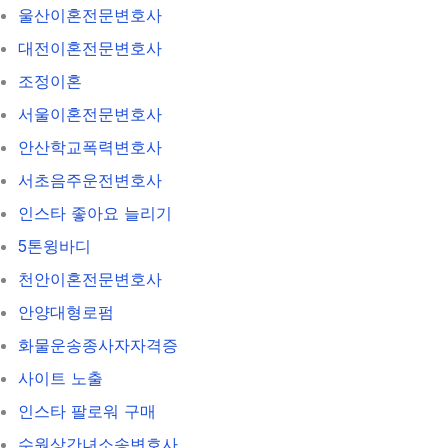
울산이혼전문변호사
대전이혼전문변호사
조정이혼
서울이혼전문변호사
안산학교폭력변호사
서초음주운전변호사
인스타 좋아요 늘리기
5톤윙바디
천안이혼전문변호사
안양대형로펌
화물운송종사자자격증
사이트 노출
인스타 팔로워 구매
수원상간녀소송변호사