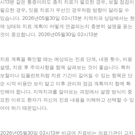
시13분 같은 통증이라도 충치 치료가 필요한 경우, 보철 점검이
필요한 경우, 잇몸 치료가 우선인 경우처럼 방향이 달라질 수
있습니다. 2026년05월30일 02시13분 지역치과 상담에서는 현
재 상태와 치료 계획이 어떻게 연결되는지 충분히 설명을 듣는
것이 중요합니다. 2026년05월30일 02시13분
치료 계획을 확인할 때는 예상되는 진료 단계, 내원 횟수, 비용
설명, 치료 후 주의사항을 함께 살펴보는 것이 좋습니다. 특히
보철이나 임플란트처럼 치료 기간이 길어질 수 있는 항목은 단
순 시작 비용만 보지 말고 이후 관리와 점검 계획까지 함께 확
인해야 합니다. 지역치과를 알아보는 과정에서 설명 방식이 중
요한 이유도 환자가 자신의 진료 내용을 이해하고 선택할 수 있
어야 하기 때문입니다.
2026년05월30일 02시13분 비급여 진료비는 의료기관이 고지