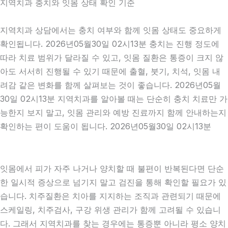
지역치과 충치와 잇몸 상태 확인 기준
지역치과 상담에서는 충치 여부와 함께 잇몸 상태도 중요하게
확인됩니다. 2026년05월30일 02시13분 충치는 진행 정도에
따라 치료 범위가 달라질 수 있고, 잇몸 질환은 통증이 크지 않
아도 서서히 진행될 수 있기 때문에 출혈, 붓기, 치석, 잇몸 내
려감 같은 변화를 함께 살펴보는 것이 좋습니다. 2026년05월
30일 02시13분 지역치과를 알아볼 때는 단순히 충치 치료만 가
능한지 보지 말고, 잇몸 관리와 예방 진료까지 함께 안내하는지
확인하는 편이 도움이 됩니다. 2026년05월30일 02시13분
잇몸에서 피가 자주 나거나 양치할 때 불편이 반복된다면 단순
한 일시적 증상으로 넘기지 말고 검진을 통해 확인할 필요가 있
습니다. 치주질환은 치아를 지지하는 조직과 관련되기 때문에
스케일링, 치주검사, 구강 위생 관리가 함께 고려될 수 있습니
다. 그래서 지역치과를 찾는 경우에는 통증뿐 아니라 평소 양치