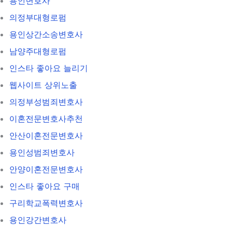
용인변호사
의정부대형로펌
용인상간소송변호사
남양주대형로펌
인스타 좋아요 늘리기
웹사이트 상위노출
의정부성범죄변호사
이혼전문변호사추천
안산이혼전문변호사
용인성범죄변호사
안양이혼전문변호사
인스타 좋아요 구매
구리학교폭력변호사
용인강간변호사