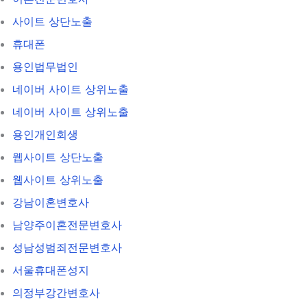
사이트 상단노출
휴대폰
용인법무법인
네이버 사이트 상위노출
네이버 사이트 상위노출
용인개인회생
웹사이트 상단노출
웹사이트 상위노출
강남이혼변호사
남양주이혼전문변호사
성남성범죄전문변호사
서울휴대폰성지
의정부강간변호사