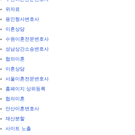
위자료
용인형사변호사
이혼상담
수원이혼전문변호사
성남상간소송변호사
협의이혼
이혼상담
서울이혼전문변호사
홈페이지 상위등록
협의이혼
안산이혼변호사
재산분할
사이트 노출