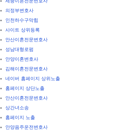
세종이혼전문변호사
의정부변호사
인천하수구막힘
사이트 상위등록
안산이혼전문변호사
성남대형로펌
안양이혼변호사
김해이혼전문변호사
네이버 홈페이지 상위노출
홈페이지 상단노출
안산이혼전문변호사
상간녀소송
홈페이지 노출
안양음주운전변호사