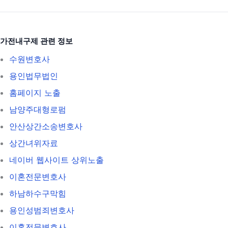
가전내구제 관련 정보
수원변호사
용인법무법인
홈페이지 노출
남양주대형로펌
안산상간소송변호사
상간녀위자료
네이버 웹사이트 상위노출
이혼전문변호사
하남하수구막힘
용인성범죄변호사
이혼전문변호사