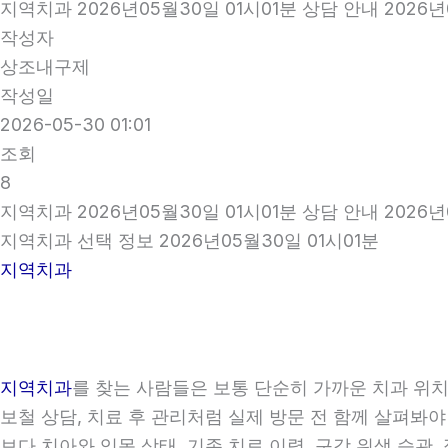
지역치과 2026년05월30일 01시01분 상담 안내 2026년
작성자
상조내구제
작성일
2026-05-30 01:01
조회
8
지역치과 2026년05월30일 01시01분 상담 안내 2026년
지역치과 선택 정보 2026년05월30일 01시01분
지역치과
지역치과
를 찾는 사람들은 보통 단순히 가까운 치과 위치만
보철 상담, 치료 후 관리처럼 실제 방문 전 함께 살펴봐야
보다 치아와 잇몸 상태, 기존 치료 이력, 구강 위생 습