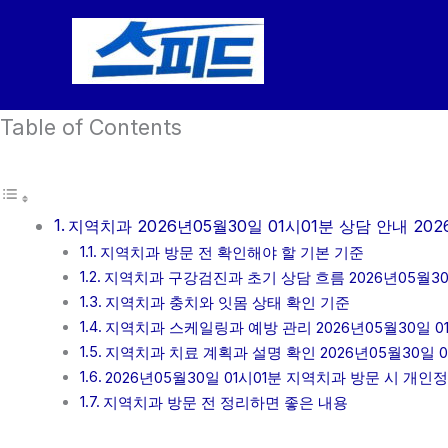
콘
텐
츠
로
Table of Contents
건
너
뛰
기
지역치과 2026년05월30일 01시01분 상담 안내 202
지역치과 방문 전 확인해야 할 기본 기준
지역치과 구강검진과 초기 상담 흐름 2026년05월30일
지역치과 충치와 잇몸 상태 확인 기준
지역치과 스케일링과 예방 관리 2026년05월30일 0
지역치과 치료 계획과 설명 확인 2026년05월30일 0
2026년05월30일 01시01분 지역치과 방문 시 개인
지역치과 방문 전 정리하면 좋은 내용