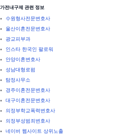
가전내구제 관련 정보
수원형사전문변호사
울산이혼전문변호사
광교피부과
인스타 한국인 팔로워
안양이혼변호사
성남대형로펌
탐정사무소
경주이혼전문변호사
대구이혼전문변호사
의정부학교폭력변호사
의정부성범죄변호사
네이버 웹사이트 상위노출