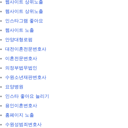
웹사이트 상위노출
웹사이트 상위노출
인스타그램 좋아요
웹사이트 노출
안양대형로펌
대전이혼전문변호사
이혼전문변호사
의정부법무법인
수원소년재판변호사
요양병원
인스타 좋아요 늘리기
용인이혼변호사
홈페이지 노출
수원성범죄변호사