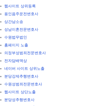
웹사이트 상위등록
용인음주운전변호사
상간남소송
성남이혼전문변호사
수원법무법인
홈페이지 노출
의정부성범죄전문변호사
전자담배액상
네이버 사이트 상위노출
분당강제추행변호사
수원성범죄전문변호사
웹사이트 상단노출
분당성추행변호사