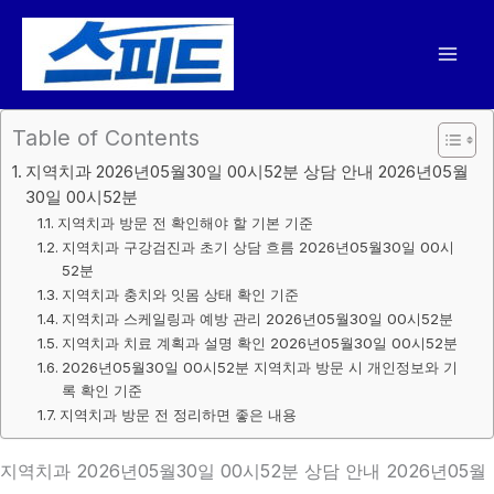
콘
텐
츠
로
건
Table of Contents
너
지역치과 2026년05월30일 00시52분 상담 안내 2026년05월
뛰
30일 00시52분
기
지역치과 방문 전 확인해야 할 기본 기준
지역치과 구강검진과 초기 상담 흐름 2026년05월30일 00시
52분
지역치과 충치와 잇몸 상태 확인 기준
지역치과 스케일링과 예방 관리 2026년05월30일 00시52분
지역치과 치료 계획과 설명 확인 2026년05월30일 00시52분
2026년05월30일 00시52분 지역치과 방문 시 개인정보와 기
록 확인 기준
지역치과 방문 전 정리하면 좋은 내용
지역치과 2026년05월30일 00시52분 상담 안내 2026년05월