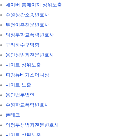
네이버 홈페이지 상위노출
수원상간소송변호사
부천이혼전문변호사
의정부학교폭력변호사
구리하수구막힘
용인성범죄전문변호사
사이트 상위노출
피망뉴베가스머니상
사이트 노출
용인법무법인
수원학교폭력변호사
폰테크
의정부성범죄전문변호사
사이트 상위노출