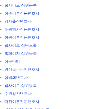
웹사이트 상위등록
청주이혼전문변호사
검사출신변호사
수원형사전문변호사
창원이혼전문변호사
웹사이트 상단노출
홈페이지 상위등록
야구반티
안산음주운전변호사
성범죄변호사
웹사이트 상위등록
수원강간변호사
대전이혼전문변호사