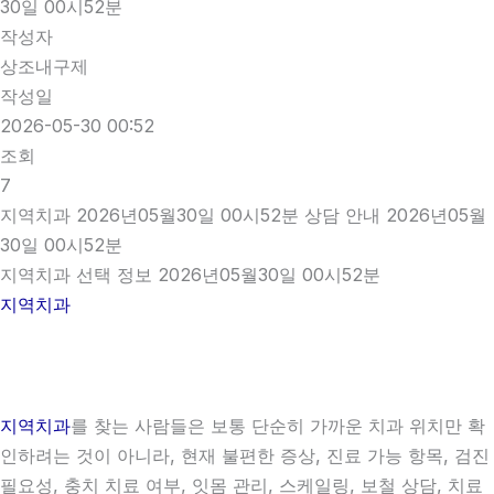
30일 00시52분
작성자
상조내구제
작성일
2026-05-30 00:52
조회
7
지역치과 2026년05월30일 00시52분 상담 안내 2026년05월
30일 00시52분
지역치과 선택 정보 2026년05월30일 00시52분
지역치과
지역치과
를 찾는 사람들은 보통 단순히 가까운 치과 위치만 확
인하려는 것이 아니라, 현재 불편한 증상, 진료 가능 항목, 검진
필요성, 충치 치료 여부, 잇몸 관리, 스케일링, 보철 상담, 치료