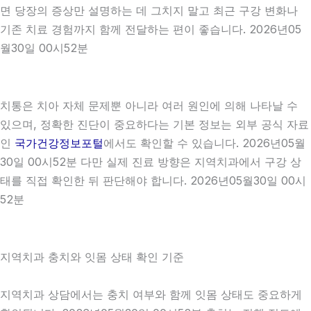
면 당장의 증상만 설명하는 데 그치지 말고 최근 구강 변화나
기존 치료 경험까지 함께 전달하는 편이 좋습니다. 2026년05
월30일 00시52분
치통은 치아 자체 문제뿐 아니라 여러 원인에 의해 나타날 수
있으며, 정확한 진단이 중요하다는 기본 정보는 외부 공식 자료
인
국가건강정보포털
에서도 확인할 수 있습니다. 2026년05월
30일 00시52분 다만 실제 진료 방향은 지역치과에서 구강 상
태를 직접 확인한 뒤 판단해야 합니다. 2026년05월30일 00시
52분
지역치과 충치와 잇몸 상태 확인 기준
지역치과 상담에서는 충치 여부와 함께 잇몸 상태도 중요하게