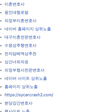
이혼변호사
용인대형로펌
의정부이혼변호사
네이버 홈페이지 상위노출
대구이혼전문변호사
수원성추행변호사
전자담배액상추천
상간녀위자료
의정부형사전문변호사
네이버 사이트 상위노출
홈페이지 상위노출
https://sycarcrash2.com/
분당강간변호사
웹사이트 노출