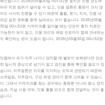
확인됩니다. 2026년05월30일 00시52분 충치는 진행 정도에
따라 치료 범위가 달라질 수 있고, 잇몸 질환은 통증이 크지 않
아도 서서히 진행될 수 있기 때문에 출혈, 붓기, 치석, 잇몸 내
려감 같은 변화를 함께 살펴보는 것이 좋습니다. 2026년05월
30일 00시52분 지역치과를 알아볼 때는 단순히 충치 치료만
가능한지 보지 말고, 잇몸 관리와 예방 진료까지 함께 안내하는
지 확인하는 편이 도움이 됩니다. 2026년05월30일 00시52분
잇몸에서 피가 자주 나거나 양치할 때 불편이 반복된다면 단순
한 일시적 증상으로 넘기지 말고 검진을 통해 확인할 필요가 있
습니다. 치주질환은 치아를 지지하는 조직과 관련되기 때문에
스케일링, 치주검사, 구강 위생 관리가 함께 고려될 수 있습니
다. 그래서 지역치과를 찾는 경우에는 통증뿐 아니라 평소 양치
습관, 치실 사용 여부, 잇몸 출혈 빈도도 함께 전달하는 것이 좋
습니다.