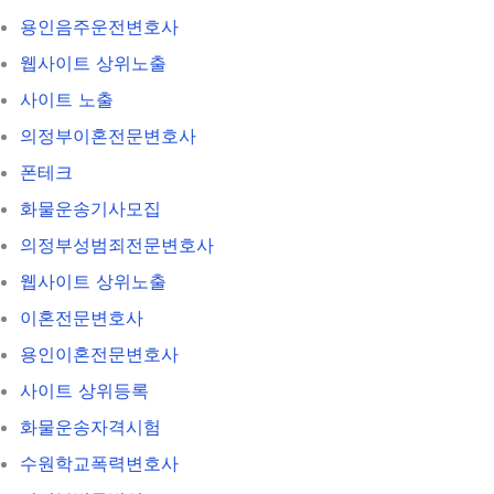
용인음주운전변호사
웹사이트 상위노출
사이트 노출
의정부이혼전문변호사
폰테크
화물운송기사모집
의정부성범죄전문변호사
웹사이트 상위노출
이혼전문변호사
용인이혼전문변호사
사이트 상위등록
화물운송자격시험
수원학교폭력변호사