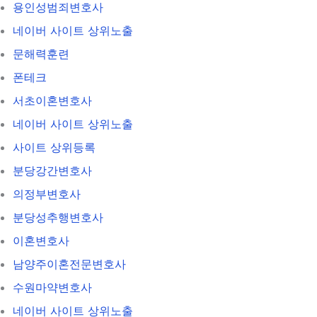
용인성범죄변호사
네이버 사이트 상위노출
문해력훈련
폰테크
서초이혼변호사
네이버 사이트 상위노출
사이트 상위등록
분당강간변호사
의정부변호사
분당성추행변호사
이혼변호사
남양주이혼전문변호사
수원마약변호사
네이버 사이트 상위노출