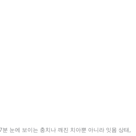
7분 눈에 보이는 충치나 깨진 치아뿐 아니라 잇몸 상태,