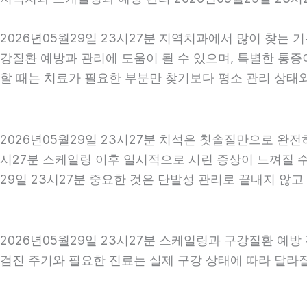
2026년05월29일 23시27분 지역치과에서 많이 찾는 
강질환 예방과 관리에 도움이 될 수 있으며, 특별한 통증
할 때는 치료가 필요한 부분만 찾기보다 평소 관리 상태와 
2026년05월29일 23시27분 치석은 칫솔질만으로 완전
시27분 스케일링 이후 일시적으로 시린 증상이 느껴질 수
29일 23시27분 중요한 것은 단발성 관리로 끝내지 않고
2026년05월29일 23시27분 스케일링과 구강질환 예방
검진 주기와 필요한 진료는 실제 구강 상태에 따라 달라질 