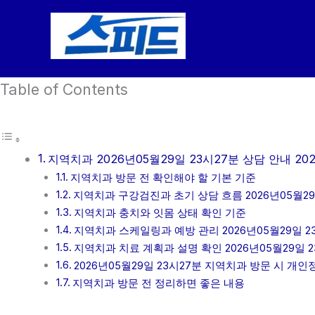
콘
텐
츠
로
Table of Contents
건
너
뛰
기
지역치과 2026년05월29일 23시27분 상담 안내 20
지역치과 방문 전 확인해야 할 기본 기준
지역치과 구강검진과 초기 상담 흐름 2026년05월29
지역치과 충치와 잇몸 상태 확인 기준
지역치과 스케일링과 예방 관리 2026년05월29일 2
지역치과 치료 계획과 설명 확인 2026년05월29일 2
2026년05월29일 23시27분 지역치과 방문 시 개
지역치과 방문 전 정리하면 좋은 내용