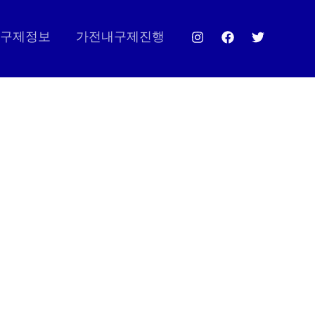
구제정보
가전내구제진행