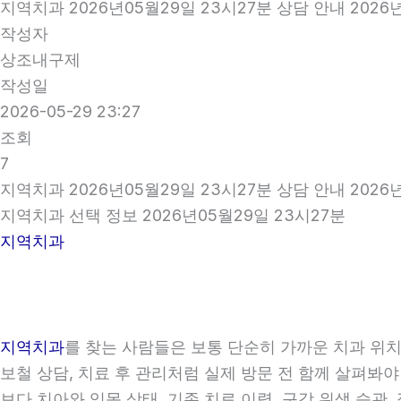
지역치과 2026년05월29일 23시27분 상담 안내 2026
작성자
상조내구제
작성일
2026-05-29 23:27
조회
7
지역치과 2026년05월29일 23시27분 상담 안내 2026
지역치과 선택 정보 2026년05월29일 23시27분
지역치과
지역치과
를 찾는 사람들은 보통 단순히 가까운 치과 위치만
보철 상담, 치료 후 관리처럼 실제 방문 전 함께 살펴봐야
보다 치아와 잇몸 상태, 기존 치료 이력, 구강 위생 습