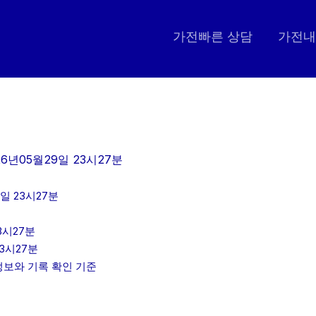
가전빠른 상담
가전내
26년05월29일 23시27분
일 23시27분
3시27분
3시27분
인정보와 기록 확인 기준