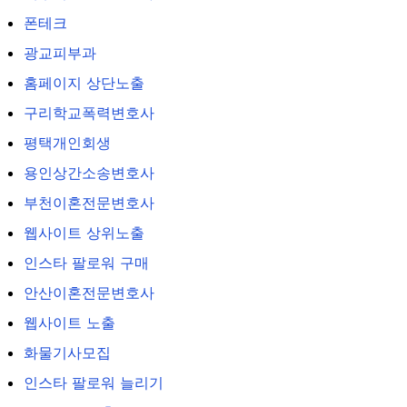
폰테크
광교피부과
홈페이지 상단노출
구리학교폭력변호사
평택개인회생
용인상간소송변호사
부천이혼전문변호사
웹사이트 상위노출
인스타 팔로워 구매
안산이혼전문변호사
웹사이트 노출
화물기사모집
인스타 팔로워 늘리기