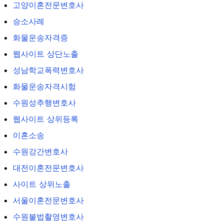
고양이혼전문변호사
승소사례
화물운송자격증
웹사이트 상단노출
성남학교폭력변호사
화물운송자격시험
수원성추행변호사
웹사이트 상위등록
이혼소송
수원강간변호사
대전이혼전문변호사
사이트 상위노출
서울이혼전문변호사
수원불법촬영변호사