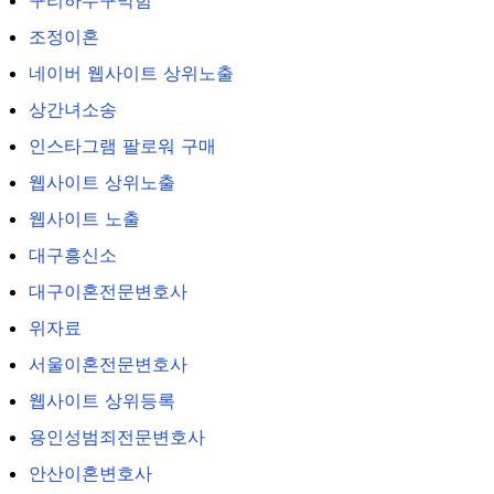
구리하수구막힘
조정이혼
네이버 웹사이트 상위노출
상간녀소송
인스타그램 팔로워 구매
웹사이트 상위노출
웹사이트 노출
대구흥신소
대구이혼전문변호사
위자료
서울이혼전문변호사
웹사이트 상위등록
용인성범죄전문변호사
안산이혼변호사