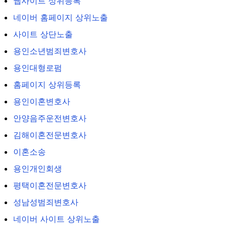
웹사이트 상위등록
네이버 홈페이지 상위노출
사이트 상단노출
용인소년범죄변호사
용인대형로펌
홈페이지 상위등록
용인이혼변호사
안양음주운전변호사
김해이혼전문변호사
이혼소송
용인개인회생
평택이혼전문변호사
성남성범죄변호사
네이버 사이트 상위노출