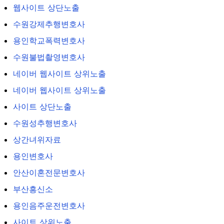
웹사이트 상단노출
수원강제추행변호사
용인학교폭력변호사
수원불법촬영변호사
네이버 웹사이트 상위노출
네이버 웹사이트 상위노출
사이트 상단노출
수원성추행변호사
상간녀위자료
용인변호사
안산이혼전문변호사
부산흥신소
용인음주운전변호사
사이트 상위노출