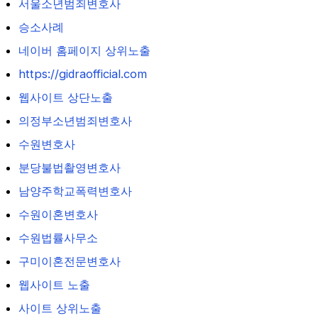
서울소년범죄변호사
승소사례
네이버 홈페이지 상위노출
https://gidraofficial.com
웹사이트 상단노출
의정부소년범죄변호사
수원변호사
분당불법촬영변호사
남양주학교폭력변호사
수원이혼변호사
수원법률사무소
구미이혼전문변호사
웹사이트 노출
사이트 상위노출