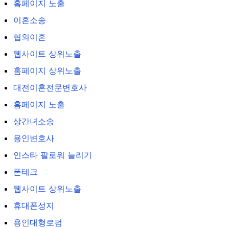
홈페이지 노출
이혼소송
협의이혼
웹사이트 상위노출
홈페이지 상위노출
대전이혼전문변호사
홈페이지 노출
상간녀소송
용인변호사
인스타 팔로워 늘리기
폰테크
웹사이트 상위노출
휴대폰성지
용인대형로펌