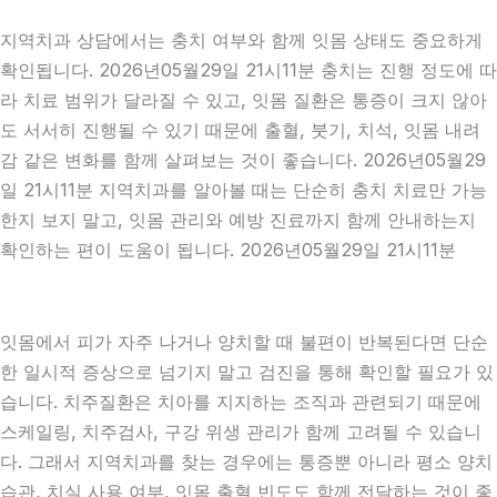
지역치과 상담에서는 충치 여부와 함께 잇몸 상태도 중요하게
확인됩니다. 2026년05월29일 21시11분 충치는 진행 정도에 따
라 치료 범위가 달라질 수 있고, 잇몸 질환은 통증이 크지 않아
도 서서히 진행될 수 있기 때문에 출혈, 붓기, 치석, 잇몸 내려
감 같은 변화를 함께 살펴보는 것이 좋습니다. 2026년05월29
일 21시11분 지역치과를 알아볼 때는 단순히 충치 치료만 가능
한지 보지 말고, 잇몸 관리와 예방 진료까지 함께 안내하는지
확인하는 편이 도움이 됩니다. 2026년05월29일 21시11분
잇몸에서 피가 자주 나거나 양치할 때 불편이 반복된다면 단순
한 일시적 증상으로 넘기지 말고 검진을 통해 확인할 필요가 있
습니다. 치주질환은 치아를 지지하는 조직과 관련되기 때문에
스케일링, 치주검사, 구강 위생 관리가 함께 고려될 수 있습니
다. 그래서 지역치과를 찾는 경우에는 통증뿐 아니라 평소 양치
습관, 치실 사용 여부, 잇몸 출혈 빈도도 함께 전달하는 것이 좋