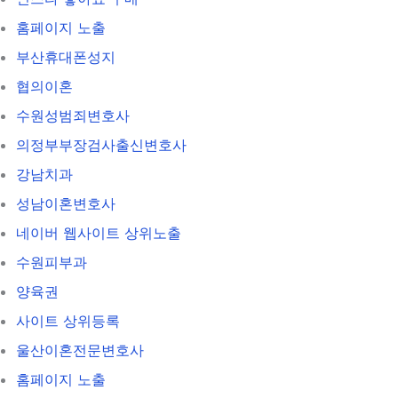
홈페이지 노출
부산휴대폰성지
협의이혼
수원성범죄변호사
의정부부장검사출신변호사
강남치과
성남이혼변호사
네이버 웹사이트 상위노출
수원피부과
양육권
사이트 상위등록
울산이혼전문변호사
홈페이지 노출