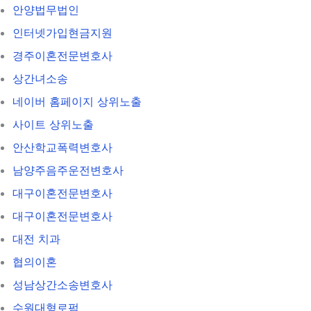
안양법무법인
인터넷가입현금지원
경주이혼전문변호사
상간녀소송
네이버 홈페이지 상위노출
사이트 상위노출
안산학교폭력변호사
남양주음주운전변호사
대구이혼전문변호사
대구이혼전문변호사
대전 치과
협의이혼
성남상간소송변호사
수원대형로펌