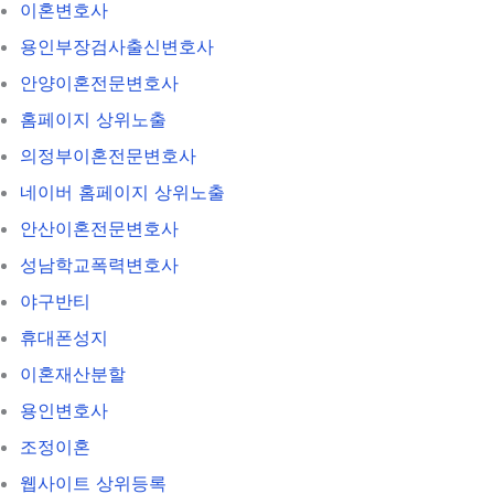
이혼변호사
용인부장검사출신변호사
안양이혼전문변호사
홈페이지 상위노출
의정부이혼전문변호사
네이버 홈페이지 상위노출
안산이혼전문변호사
성남학교폭력변호사
야구반티
휴대폰성지
이혼재산분할
용인변호사
조정이혼
웹사이트 상위등록