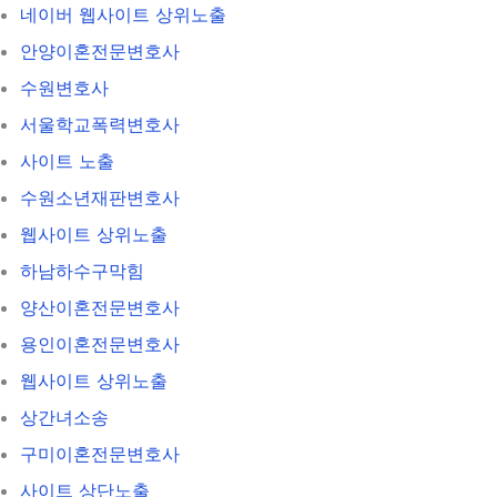
네이버 웹사이트 상위노출
안양이혼전문변호사
수원변호사
서울학교폭력변호사
사이트 노출
수원소년재판변호사
웹사이트 상위노출
하남하수구막힘
양산이혼전문변호사
용인이혼전문변호사
웹사이트 상위노출
상간녀소송
구미이혼전문변호사
사이트 상단노출