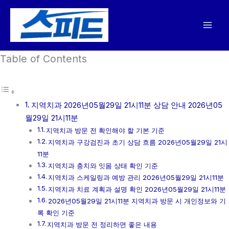
콘
텐
츠
로
Table of Contents
건
너
뛰
기
지역치과 2026년05월29일 21시11분 상담 안내 2026년05
월29일 21시11분
지역치과 방문 전 확인해야 할 기본 기준
지역치과 구강검진과 초기 상담 흐름 2026년05월29일 21시
11분
지역치과 충치와 잇몸 상태 확인 기준
지역치과 스케일링과 예방 관리 2026년05월29일 21시11분
지역치과 치료 계획과 설명 확인 2026년05월29일 21시11분
2026년05월29일 21시11분 지역치과 방문 시 개인정보와 기
록 확인 기준
지역치과 방문 전 정리하면 좋은 내용