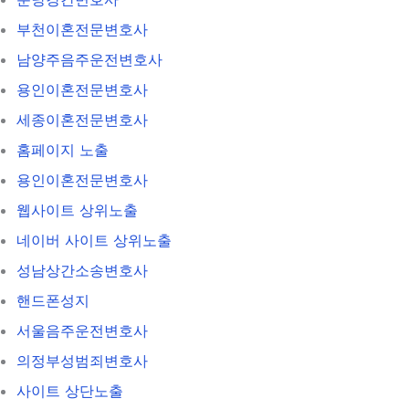
부천이혼전문변호사
남양주음주운전변호사
용인이혼전문변호사
세종이혼전문변호사
홈페이지 노출
용인이혼전문변호사
웹사이트 상위노출
네이버 사이트 상위노출
성남상간소송변호사
핸드폰성지
서울음주운전변호사
의정부성범죄변호사
사이트 상단노출