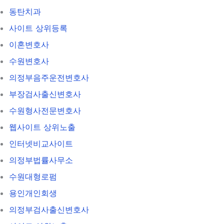
동탄치과
사이트 상위등록
이혼변호사
수원변호사
의정부음주운전변호사
부장검사출신변호사
수원형사전문변호사
웹사이트 상위노출
인터넷비교사이트
의정부법률사무소
수원대형로펌
용인개인회생
의정부검사출신변호사