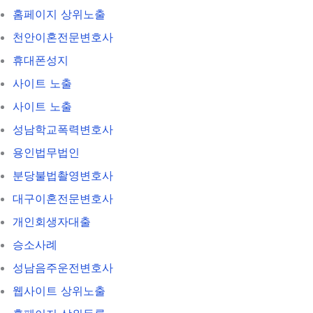
홈페이지 상위노출
천안이혼전문변호사
휴대폰성지
사이트 노출
사이트 노출
성남학교폭력변호사
용인법무법인
분당불법촬영변호사
대구이혼전문변호사
개인회생자대출
승소사례
성남음주운전변호사
웹사이트 상위노출