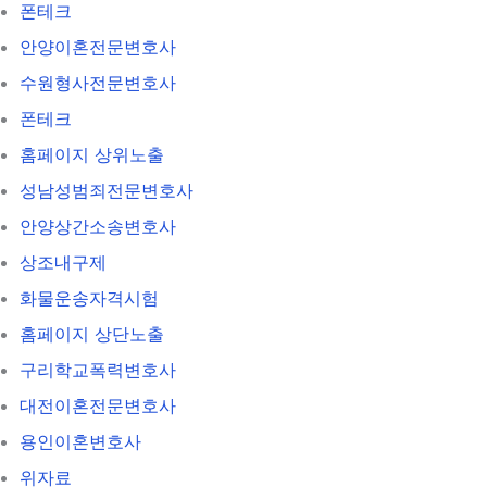
폰테크
안양이혼전문변호사
수원형사전문변호사
폰테크
홈페이지 상위노출
성남성범죄전문변호사
안양상간소송변호사
상조내구제
화물운송자격시험
홈페이지 상단노출
구리학교폭력변호사
대전이혼전문변호사
용인이혼변호사
위자료