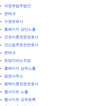
의정부법무법인
폰테크
수원변호사
홈페이지 상단노출
인천이혼전문변호사
안산음주운전변호사
폰테크
돈많이버는직업
홈페이지 상위노출
탐정사무소
평택이혼전문변호사
웹사이트 노출
웹사이트 상위등록