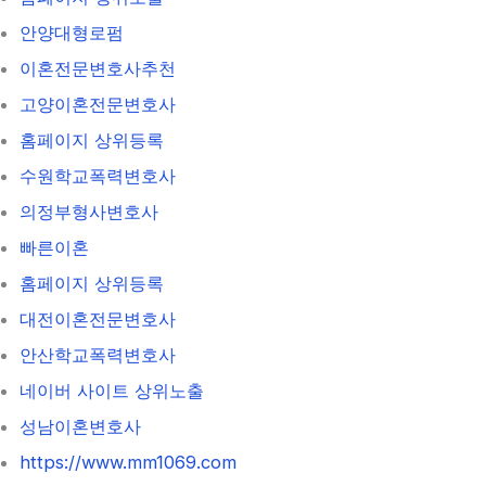
안양대형로펌
이혼전문변호사추천
고양이혼전문변호사
홈페이지 상위등록
수원학교폭력변호사
의정부형사변호사
빠른이혼
홈페이지 상위등록
대전이혼전문변호사
안산학교폭력변호사
네이버 사이트 상위노출
성남이혼변호사
https://www.mm1069.com