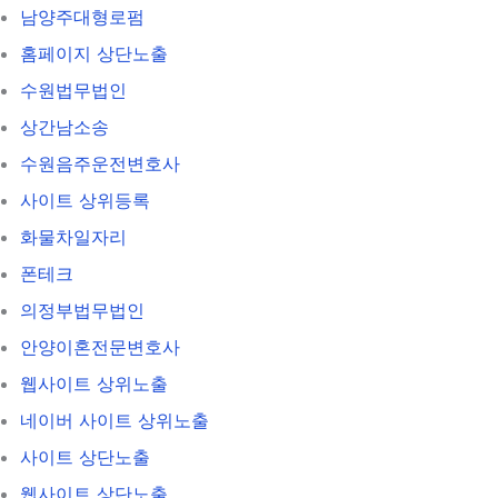
남양주대형로펌
홈페이지 상단노출
수원법무법인
상간남소송
수원음주운전변호사
사이트 상위등록
화물차일자리
폰테크
의정부법무법인
안양이혼전문변호사
웹사이트 상위노출
네이버 사이트 상위노출
사이트 상단노출
웹사이트 상단노출