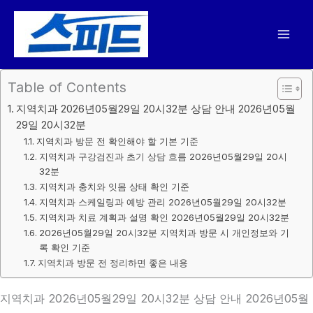
콘
텐
츠
로
건
Table of Contents
너
지역치과 2026년05월29일 20시32분 상담 안내 2026년05월
뛰
29일 20시32분
기
지역치과 방문 전 확인해야 할 기본 기준
지역치과 구강검진과 초기 상담 흐름 2026년05월29일 20시
32분
지역치과 충치와 잇몸 상태 확인 기준
지역치과 스케일링과 예방 관리 2026년05월29일 20시32분
지역치과 치료 계획과 설명 확인 2026년05월29일 20시32분
2026년05월29일 20시32분 지역치과 방문 시 개인정보와 기
록 확인 기준
지역치과 방문 전 정리하면 좋은 내용
지역치과 2026년05월29일 20시32분 상담 안내 2026년05월