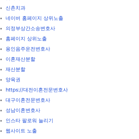
신촌치과
네이버 홈페이지 상위노출
의정부상간소송변호사
홈페이지 상위노출
용인음주운전변호사
이혼재산분할
재산분할
양육권
https://대전이혼전문변호사
대구이혼전문변호사
성남이혼변호사
인스타 팔로워 늘리기
웹사이트 노출