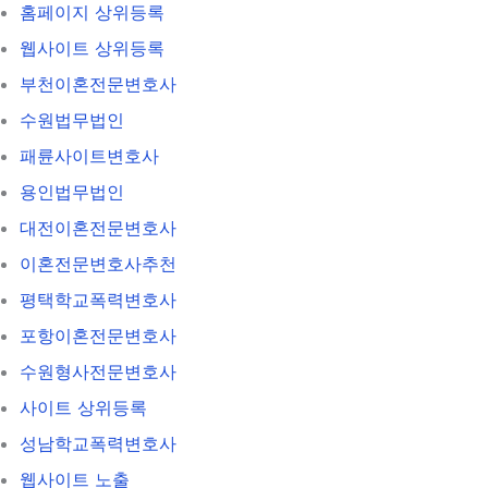
홈페이지 상위등록
웹사이트 상위등록
부천이혼전문변호사
수원법무법인
패륜사이트변호사
용인법무법인
대전이혼전문변호사
이혼전문변호사추천
평택학교폭력변호사
포항이혼전문변호사
수원형사전문변호사
사이트 상위등록
성남학교폭력변호사
웹사이트 노출