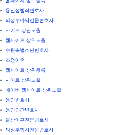
홈페이지 상위등록
용인성범죄변호사
의정부마약전문변호사
사이트 상단노출
웹사이트 상위노출
수원촉법소년변호사
조정이혼
웹사이트 상위등록
사이트 상위노출
네이버 웹사이트 상위노출
용인변호사
용인강간변호사
울산이혼전문변호사
의정부형사전문변호사