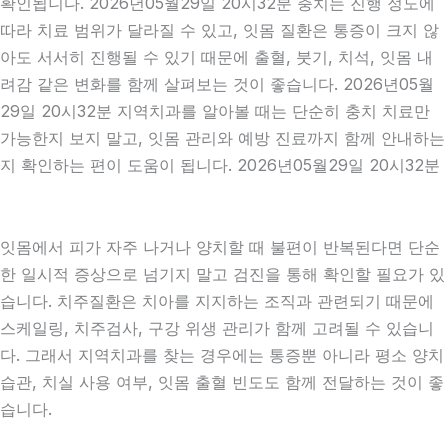
확인됩니다. 2026년05월29일 20시32분 충치는 진행 정도에
따라 치료 범위가 달라질 수 있고, 잇몸 질환은 통증이 크지 않
아도 서서히 진행될 수 있기 때문에 출혈, 붓기, 치석, 잇몸 내
려감 같은 변화를 함께 살펴보는 것이 좋습니다. 2026년05월
29일 20시32분 지역치과를 알아볼 때는 단순히 충치 치료만
가능한지 보지 말고, 잇몸 관리와 예방 진료까지 함께 안내하는
지 확인하는 편이 도움이 됩니다. 2026년05월29일 20시32분
잇몸에서 피가 자주 나거나 양치할 때 불편이 반복된다면 단순
한 일시적 증상으로 넘기지 말고 검진을 통해 확인할 필요가 있
습니다. 치주질환은 치아를 지지하는 조직과 관련되기 때문에
스케일링, 치주검사, 구강 위생 관리가 함께 고려될 수 있습니
다. 그래서 지역치과를 찾는 경우에는 통증뿐 아니라 평소 양치
습관, 치실 사용 여부, 잇몸 출혈 빈도도 함께 전달하는 것이 좋
습니다.