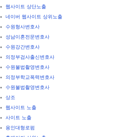
웹사이트 상단노출
네이버 웹사이트 상위노출
수원형사변호사
성남이혼전문변호사
수원강간변호사
의정부검사출신변호사
수원불법촬영변호사
의정부학교폭력변호사
수원불법촬영변호사
상조
웹사이트 노출
사이트 노출
용인대형로펌