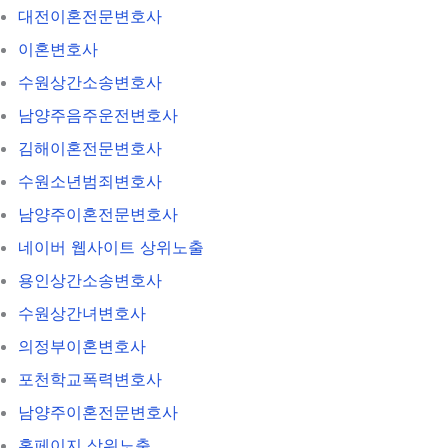
대전이혼전문변호사
이혼변호사
수원상간소송변호사
남양주음주운전변호사
김해이혼전문변호사
수원소년범죄변호사
남양주이혼전문변호사
네이버 웹사이트 상위노출
용인상간소송변호사
수원상간녀변호사
의정부이혼변호사
포천학교폭력변호사
남양주이혼전문변호사
홈페이지 상위노출