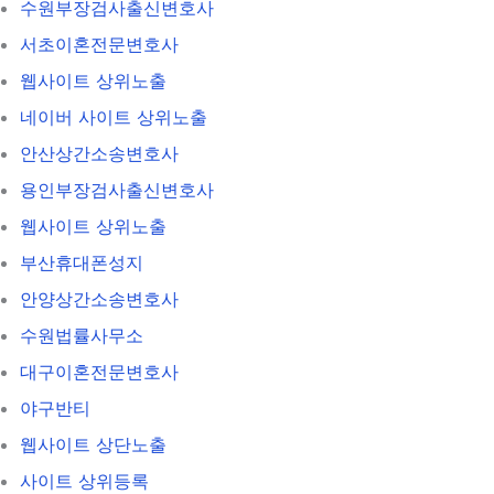
수원부장검사출신변호사
서초이혼전문변호사
웹사이트 상위노출
네이버 사이트 상위노출
안산상간소송변호사
용인부장검사출신변호사
웹사이트 상위노출
부산휴대폰성지
안양상간소송변호사
수원법률사무소
대구이혼전문변호사
야구반티
웹사이트 상단노출
사이트 상위등록