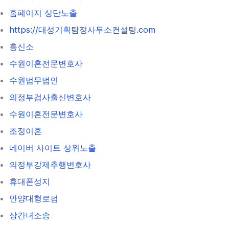
홈페이지 상단노출
https://대성기획탐정사무소컨설팅.com
흥신소
수원이혼전문변호사
수원법무법인
의정부검사출신변호사
수원이혼전문변호사
조정이혼
네이버 사이트 상위노출
의정부강제추행변호사
휴대폰성지
안양대형로펌
상간녀소송