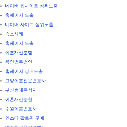
네이버 웹사이트 상위노출
홈페이지 노출
네이버 사이트 상위노출
승소사례
홈페이지 노출
이혼재산분할
용인법무법인
홈페이지 상위노출
고양이혼전문변호사
부산휴대폰성지
이혼재산분할
수원이혼변호사
인스타 팔로워 구매