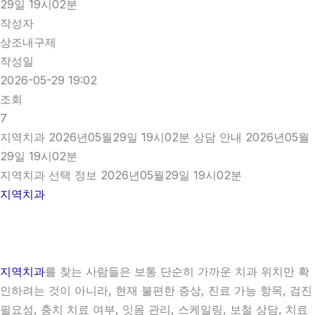
29일 19시02분
작성자
상조내구제
작성일
2026-05-29 19:02
조회
7
지역치과 2026년05월29일 19시02분 상담 안내 2026년05월
29일 19시02분
지역치과 선택 정보 2026년05월29일 19시02분
지역치과
지역치과
를 찾는 사람들은 보통 단순히 가까운 치과 위치만 확
인하려는 것이 아니라, 현재 불편한 증상, 진료 가능 항목, 검진
필요성, 충치 치료 여부, 잇몸 관리, 스케일링, 보철 상담, 치료