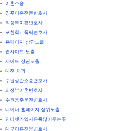
이혼소송
경주이혼전문변호사
의정부이혼변호사
포천학교폭력변호사
홈페이지 상단노출
웹사이트 노출
사이트 상단노출
대전 치과
수원상간소송변호사
의정부이혼변호사
수원음주운전변호사
네이버 홈페이지 상위노출
인터넷가입사은품많이주는곳
대구이혼전문변호사