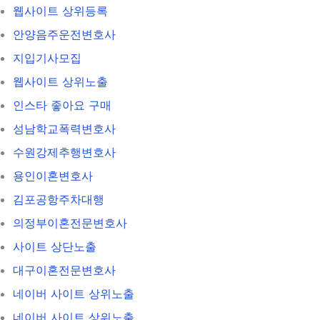
웹사이트 상위등록
안양음주운전변호사
지입기사모집
웹사이트 상위노출
인스타 좋아요 구매
성남학교폭력변호사
수원강제추행변호사
용인이혼변호사
김포공항주차대행
의정부이혼전문변호사
사이트 상단노출
대구이혼전문변호사
네이버 사이트 상위노출
네이버 사이트 상위노출