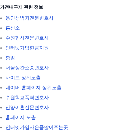
가전내구제 관련 정보
용인성범죄전문변호사
흥신소
수원형사전문변호사
인터넷가입현금지원
항암
서울상간소송변호사
사이트 상위노출
네이버 홈페이지 상위노출
수원학교폭력변호사
안양이혼전문변호사
홈페이지 노출
인터넷가입사은품많이주는곳