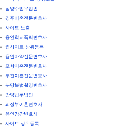
남양주법무법인
경주이혼전문변호사
사이트 노출
용인학교폭력변호사
웹사이트 상위등록
용인마약전문변호사
포항이혼전문변호사
부천이혼전문변호사
분당불법촬영변호사
안양법무법인
의정부이혼변호사
용인강간변호사
사이트 상위등록