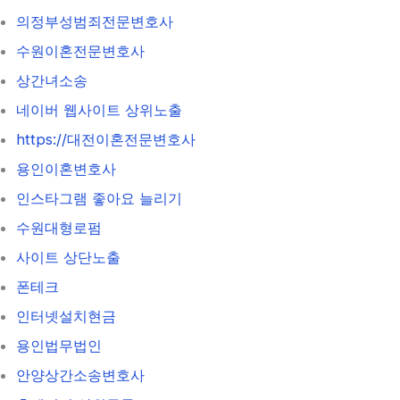
의정부성범죄전문변호사
수원이혼전문변호사
상간녀소송
네이버 웹사이트 상위노출
https://대전이혼전문변호사
용인이혼변호사
인스타그램 좋아요 늘리기
수원대형로펌
사이트 상단노출
폰테크
인터넷설치현금
용인법무법인
안양상간소송변호사