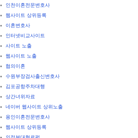
인천이혼전문변호사
웹사이트 상위등록
이혼변호사
인터넷비교사이트
사이트 노출
웹사이트 노출
협의이혼
수원부장검사출신변호사
김포공항주차대행
상간녀위자료
네이버 웹사이트 상위노출
용인이혼전문변호사
웹사이트 상위등록
의정부대형로펌