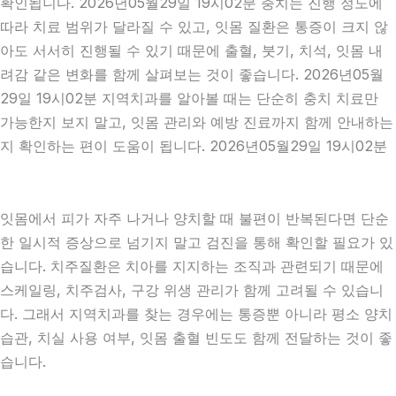
확인됩니다. 2026년05월29일 19시02분 충치는 진행 정도에
따라 치료 범위가 달라질 수 있고, 잇몸 질환은 통증이 크지 않
아도 서서히 진행될 수 있기 때문에 출혈, 붓기, 치석, 잇몸 내
려감 같은 변화를 함께 살펴보는 것이 좋습니다. 2026년05월
29일 19시02분 지역치과를 알아볼 때는 단순히 충치 치료만
가능한지 보지 말고, 잇몸 관리와 예방 진료까지 함께 안내하는
지 확인하는 편이 도움이 됩니다. 2026년05월29일 19시02분
잇몸에서 피가 자주 나거나 양치할 때 불편이 반복된다면 단순
한 일시적 증상으로 넘기지 말고 검진을 통해 확인할 필요가 있
습니다. 치주질환은 치아를 지지하는 조직과 관련되기 때문에
스케일링, 치주검사, 구강 위생 관리가 함께 고려될 수 있습니
다. 그래서 지역치과를 찾는 경우에는 통증뿐 아니라 평소 양치
습관, 치실 사용 여부, 잇몸 출혈 빈도도 함께 전달하는 것이 좋
습니다.