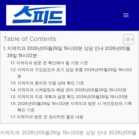
콘
텐
츠
로
건
Table of Contents
너
지역치과 2026년05월29일 19시02분 상담 안내 2026년05월
뛰
29일 19시02분
기
지역치과 방문 전 확인해야 할 기본 기준
지역치과 구강검진과 초기 상담 흐름 2026년05월29일 19시02
분
지역치과 충치와 잇몸 상태 확인 기준
지역치과 스케일링과 예방 관리 2026년05월29일 19시02분
지역치과 치료 계획과 설명 확인 2026년05월29일 19시02분
2026년05월29일 19시02분 지역치과 방문 시 개인정보와 기록
확인 기준
지역치과 방문 전 정리하면 좋은 내용
지역치과 2026년05월29일 19시02분 상담 안내 2026년05월