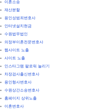
이혼소송
재산분할
용인성범죄변호사
인터넷설치현금
수원법무법인
의정부이혼전문변호사
웹사이트 노출
사이트 노출
인스타그램 팔로워 늘리기
차장검사출신변호사
용인형사변호사
수원상간소송변호사
홈페이지 상위노출
이혼변호사