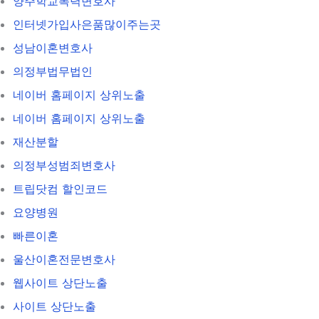
양주학교폭력변호사
인터넷가입사은품많이주는곳
성남이혼변호사
의정부법무법인
네이버 홈페이지 상위노출
네이버 홈페이지 상위노출
재산분할
의정부성범죄변호사
트립닷컴 할인코드
요양병원
빠른이혼
울산이혼전문변호사
웹사이트 상단노출
사이트 상단노출