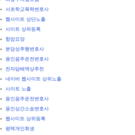
서초학교폭력변호사
웹사이트 상단노출
사이트 상위등록
항암요양
분당성추행변호사
용인음주운전변호사
전자담배액상추천
네이버 웹사이트 상위노출
사이트 노출
용인음주운전변호사
용인상간소송변호사
웹사이트 상위등록
평택개인회생