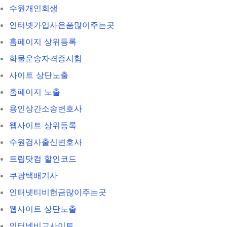
수원개인회생
인터넷가입사은품많이주는곳
홈페이지 상위등록
화물운송자격증시험
사이트 상단노출
홈페이지 노출
용인상간소송변호사
웹사이트 상위등록
수원검사출신변호사
트립닷컴 할인코드
쿠팡택배기사
인터넷티비현금많이주는곳
웹사이트 상단노출
인터넷비교사이트