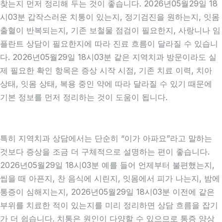
찾는지 먼저 정리해 두는 것이 좋습니다. 2026년05월29일 18
시03분 갑작스러운 치통이 있는지, 정기검진을 원하는지, 잇몸
출혈이 반복되는지, 기존 보철물 점검이 필요한지, 사랑니나 임
플란트 상담이 필요한지에 따라 진료 흐름이 달라질 수 있습니
다. 2026년05월29일 18시03분 같은 지역치과 방문이라도 실
제 필요한 확인 항목은 증상 시작 시점, 기존 치료 이력, 치아
상태, 잇몸 상태, 복용 중인 약에 따라 달라질 수 있기 때문에
기본 정보를 먼저 정리하는 것이 도움이 됩니다.
특히 지역치과 상담에서는 단순히 “이가 아파요”라고 말하는
것보다 증상을 조금 더 구체적으로 설명하는 편이 좋습니다.
2026년05월29일 18시03분 예를 들어 언제부터 불편했는지,
씹을 때 아픈지, 찬 음식에 시린지, 잇몸에서 피가 나는지, 밤에
통증이 심해지는지, 2026년05월29일 18시03분 이전에 같은
부위를 치료한 적이 있는지를 미리 정리하면 상담 흐름을 잡기
가 더 쉽습니다. 치통은 원인이 다양할 수 있으므로 통증 양상