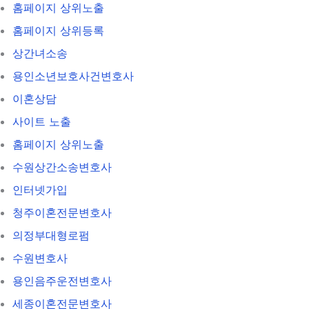
홈페이지 상위노출
홈페이지 상위등록
상간녀소송
용인소년보호사건변호사
이혼상담
사이트 노출
홈페이지 상위노출
수원상간소송변호사
인터넷가입
청주이혼전문변호사
의정부대형로펌
수원변호사
용인음주운전변호사
세종이혼전문변호사