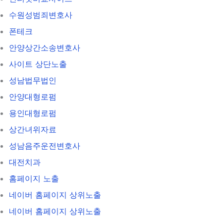
수원성범죄변호사
폰테크
안양상간소송변호사
사이트 상단노출
성남법무법인
안양대형로펌
용인대형로펌
상간녀위자료
성남음주운전변호사
대전치과
홈페이지 노출
네이버 홈페이지 상위노출
네이버 홈페이지 상위노출