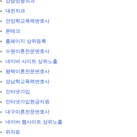
강남성형외과
대전치과
안양학교폭력변호사
폰테크
홈페이지 상위등록
수원이혼전문변호사
네이버 사이트 상위노출
평택이혼전문변호사
성남학교폭력변호사
인터넷가입
인터넷가입현금지원
대구이혼전문변호사
네이버 웹사이트 상위노출
위자료