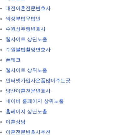
대전이혼전문변호사
의정부법무법인
수원성추행변호사
웹사이트 상단노출
수원불법촬영변호사
폰테크
웹사이트 상위노출
인터넷가입사은품많이주는곳
양산이혼전문변호사
네이버 홈페이지 상위노출
홈페이지 상단노출
이혼상담
이혼전문변호사추천