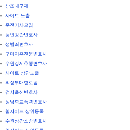
상조내구제
사이트 노출
운전기사모집
용인강간변호사
성범죄변호사
구미이혼전문변호사
수원강제추행변호사
사이트 상단노출
의정부대형로펌
검사출신변호사
성남학교폭력변호사
웹사이트 상위등록
수원상간소송변호사