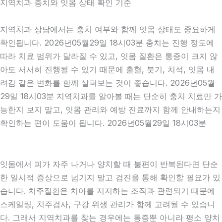
지역치과 충치와 잇몸 상태 확인 기준
지역치과 상담에서는 충치 여부와 함께 잇몸 상태도 중요하게
확인됩니다. 2026년05월29일 18시03분 충치는 진행 정도에
따라 치료 범위가 달라질 수 있고, 잇몸 질환은 통증이 크지 않
아도 서서히 진행될 수 있기 때문에 출혈, 붓기, 치석, 잇몸 내
려감 같은 변화를 함께 살펴보는 것이 좋습니다. 2026년05월
29일 18시03분 지역치과를 알아볼 때는 단순히 충치 치료만 가
능한지 보지 말고, 잇몸 관리와 예방 진료까지 함께 안내하는지
확인하는 편이 도움이 됩니다. 2026년05월29일 18시03분
잇몸에서 피가 자주 나거나 양치할 때 불편이 반복된다면 단순
한 일시적 증상으로 넘기지 말고 검진을 통해 확인할 필요가 있
습니다. 치주질환은 치아를 지지하는 조직과 관련되기 때문에
스케일링, 치주검사, 구강 위생 관리가 함께 고려될 수 있습니
다. 그래서 지역치과를 찾는 경우에는 통증뿐 아니라 평소 양치