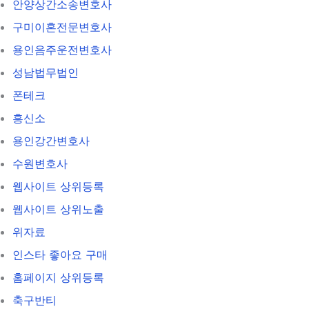
안양상간소송변호사
구미이혼전문변호사
용인음주운전변호사
성남법무법인
폰테크
흥신소
용인강간변호사
수원변호사
웹사이트 상위등록
웹사이트 상위노출
위자료
인스타 좋아요 구매
홈페이지 상위등록
축구반티