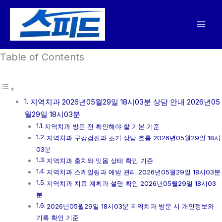
콘
텐
츠
로
Table of Contents
건
너
뛰
기
지역치과 2026년05월29일 18시03분 상담 안내 2026년05
월29일 18시03분
지역치과 방문 전 확인해야 할 기본 기준
지역치과 구강검진과 초기 상담 흐름 2026년05월29일 18시
03분
지역치과 충치와 잇몸 상태 확인 기준
지역치과 스케일링과 예방 관리 2026년05월29일 18시03분
지역치과 치료 계획과 설명 확인 2026년05월29일 18시03
분
2026년05월29일 18시03분 지역치과 방문 시 개인정보와
기록 확인 기준