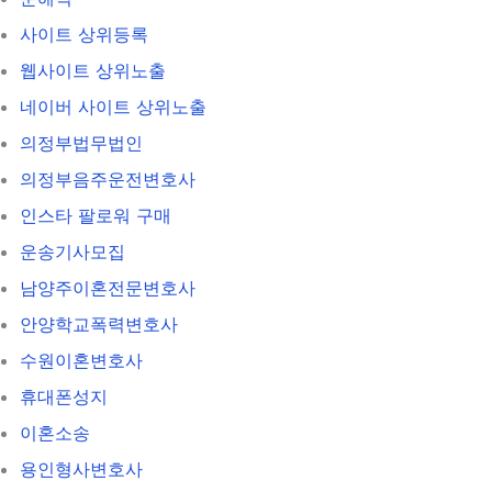
사이트 상위등록
웹사이트 상위노출
네이버 사이트 상위노출
의정부법무법인
의정부음주운전변호사
인스타 팔로워 구매
운송기사모집
남양주이혼전문변호사
안양학교폭력변호사
수원이혼변호사
휴대폰성지
이혼소송
용인형사변호사