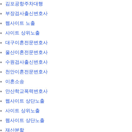
김포공항주차대행
부장검사출신변호사
웹사이트 노출
사이트 상위노출
대구이혼전문변호사
울산이혼전문변호사
수원검사출신변호사
천안이혼전문변호사
이혼소송
안산학교폭력변호사
웹사이트 상단노출
사이트 상위노출
웹사이트 상단노출
재산분할