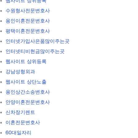
웹사이트 상위등록
수원형사전문변호사
용인이혼전문변호사
평택이혼전문변호사
인터넷가입사은품많이주는곳
인터넷티비현금많이주는곳
웹사이트 상위등록
강남성형외과
웹사이트 상단노출
용인상간소송변호사
안양이혼전문변호사
신차장기렌트
이혼전문변호사
60대일자리