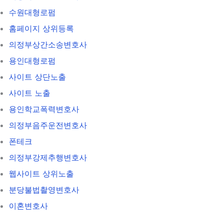
수원대형로펌
홈페이지 상위등록
의정부상간소송변호사
용인대형로펌
사이트 상단노출
사이트 노출
용인학교폭력변호사
의정부음주운전변호사
폰테크
의정부강제추행변호사
웹사이트 상위노출
분당불법촬영변호사
이혼변호사