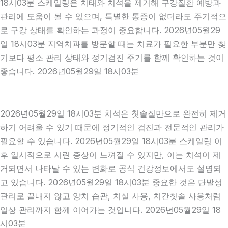
18시03분 스케일링은 치태와 치석을 제거해 구강질환 예방과
관리에 도움이 될 수 있으며, 특별한 통증이 없더라도 주기적으
로 구강 상태를 확인하는 과정이 중요합니다. 2026년05월29
일 18시03분 지역치과를 방문할 때는 치료가 필요한 부분만 찾
기보다 평소 관리 상태와 정기검진 주기를 함께 확인하는 것이
좋습니다. 2026년05월29일 18시03분
2026년05월29일 18시03분 치석은 칫솔질만으로 완전히 제거
하기 어려울 수 있기 때문에 정기적인 검진과 전문적인 관리가
필요할 수 있습니다. 2026년05월29일 18시03분 스케일링 이
후 일시적으로 시린 증상이 느껴질 수 있지만, 이는 치석이 제
거되면서 나타날 수 있는 변화로 공식 건강정보에서도 설명되
고 있습니다. 2026년05월29일 18시03분 중요한 것은 단발성
관리로 끝내지 않고 양치 습관, 치실 사용, 치간칫솔 사용처럼
일상 관리까지 함께 이어가는 것입니다. 2026년05월29일 18
시03분