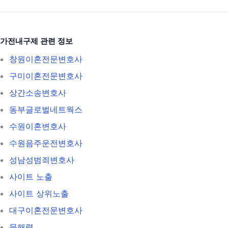
가전내구제 관련 정보
창원이혼전문변호사
구미이혼전문변호사
상간소송변호사
동부글로벌네트웍스
수원이혼변호사
수원음주운전변호사
성남성범죄변호사
사이트 노출
사이트 상위노출
대구이혼전문변호사
문해력