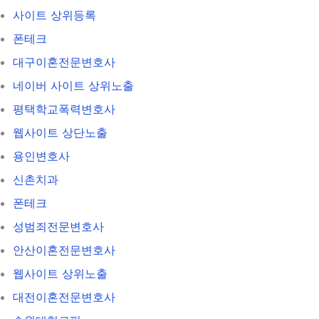
사이트 상위등록
폰테크
대구이혼전문변호사
네이버 사이트 상위노출
평택학교폭력변호사
웹사이트 상단노출
용인변호사
신촌치과
폰테크
성범죄전문변호사
안산이혼전문변호사
웹사이트 상위노출
대전이혼전문변호사