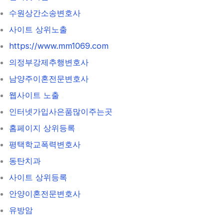
수원상간소송변호사
사이트 상위노출
https://www.mm1069.com
의정부강제추행변호사
남양주이혼전문변호사
웹사이트 노출
인터넷가입사은품많이주는곳
홈페이지 상위등록
평택학교폭력변호사
동탄치과
사이트 상위등록
안양이혼전문변호사
유방암