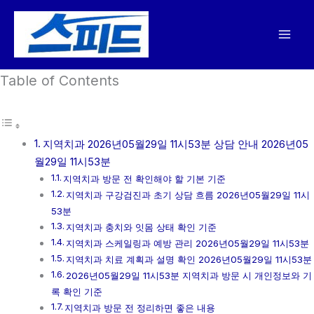
콘
텐
츠
로
Table of Contents
건
너
뛰
기
지역치과 2026년05월29일 11시53분 상담 안내 2026년05
월29일 11시53분
지역치과 방문 전 확인해야 할 기본 기준
지역치과 구강검진과 초기 상담 흐름 2026년05월29일 11시
53분
지역치과 충치와 잇몸 상태 확인 기준
지역치과 스케일링과 예방 관리 2026년05월29일 11시53분
지역치과 치료 계획과 설명 확인 2026년05월29일 11시53분
2026년05월29일 11시53분 지역치과 방문 시 개인정보와 기
록 확인 기준
지역치과 방문 전 정리하면 좋은 내용