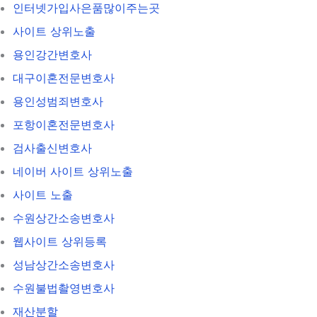
인터넷가입사은품많이주는곳
사이트 상위노출
용인강간변호사
대구이혼전문변호사
용인성범죄변호사
포항이혼전문변호사
검사출신변호사
네이버 사이트 상위노출
사이트 노출
수원상간소송변호사
웹사이트 상위등록
성남상간소송변호사
수원불법촬영변호사
재산분할