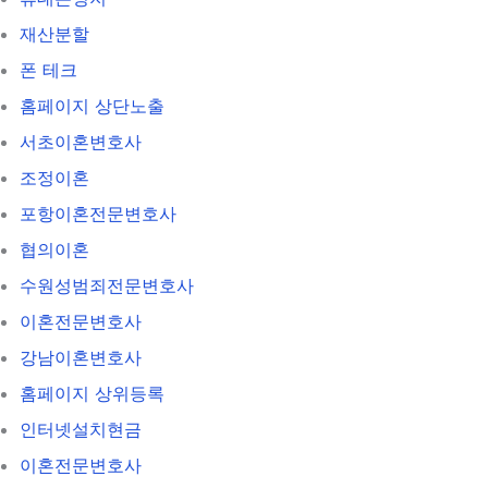
재산분할
폰 테크
홈페이지 상단노출
서초이혼변호사
조정이혼
포항이혼전문변호사
협의이혼
수원성범죄전문변호사
이혼전문변호사
강남이혼변호사
홈페이지 상위등록
인터넷설치현금
이혼전문변호사