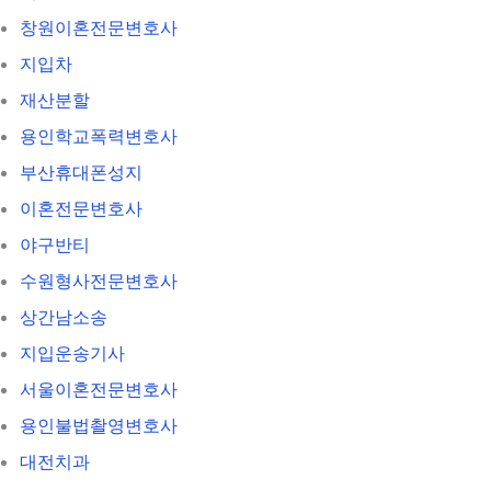
창원이혼전문변호사
지입차
재산분할
용인학교폭력변호사
부산휴대폰성지
이혼전문변호사
야구반티
수원형사전문변호사
상간남소송
지입운송기사
서울이혼전문변호사
용인불법촬영변호사
대전치과