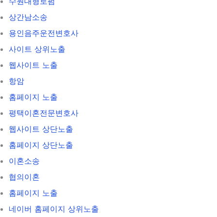
수원대형로펌
상간남소송
용인음주운전변호사
사이트 상위노출
웹사이트 노출
항암
홈페이지 노출
평택이혼전문변호사
웹사이트 상단노출
홈페이지 상단노출
이혼소송
협의이혼
홈페이지 노출
네이버 홈페이지 상위노출