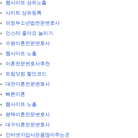
웹사이트 상위노출
사이트 상위등록
의정부소년법전문변호사
인스타 좋아요 늘리기
수원이혼전문변호사
웹사이트 노출
이혼전문변호사추천
트립닷컴 할인코드
대전이혼전문변호사
빠른이혼
웹사이트 노출
평택이혼전문변호사
대구이혼전문변호사
인터넷가입사은품많이주는곳