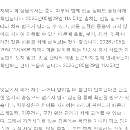
지역치과 상담에서는 충치 여부와 함께 잇몸 상태도 중요하게
확인됩니다. 2026년05월29일 11시53분 충치는 진행 정도에
따라 치료 범위가 달라질 수 있고, 잇몸 질환은 통증이 크지 않
아도 서서히 진행될 수 있기 때문에 출혈, 붓기, 치석, 잇몸 내
려감 같은 변화를 함께 살펴보는 것이 좋습니다. 2026년05월
29일 11시53분 지역치과를 알아볼 때는 단순히 충치 치료만 가
능한지 보지 말고, 잇몸 관리와 예방 진료까지 함께 안내하는지
확인하는 편이 도움이 됩니다. 2026년05월29일 11시53분
잇몸에서 피가 자주 나거나 양치할 때 불편이 반복된다면 단순
한 일시적 증상으로 넘기지 말고 검진을 통해 확인할 필요가 있
습니다. 치주질환은 치아를 지지하는 조직과 관련되기 때문에
스케일링, 치주검사, 구강 위생 관리가 함께 고려될 수 있습니
다. 그래서 지역치과를 찾는 경우에는 통증뿐 아니라 평소 양치
습관, 치실 사용 여부, 잇몸 출혈 빈도도 함께 전달하는 것이 좋