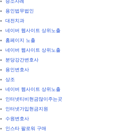
승소사례
용인법무법인
대전치과
네이버 웹사이트 상위노출
홈페이지 노출
네이버 웹사이트 상위노출
분당강간변호사
용인변호사
상조
네이버 웹사이트 상위노출
인터넷티비현금많이주는곳
인터넷가입현금지원
수원변호사
인스타 팔로워 구매