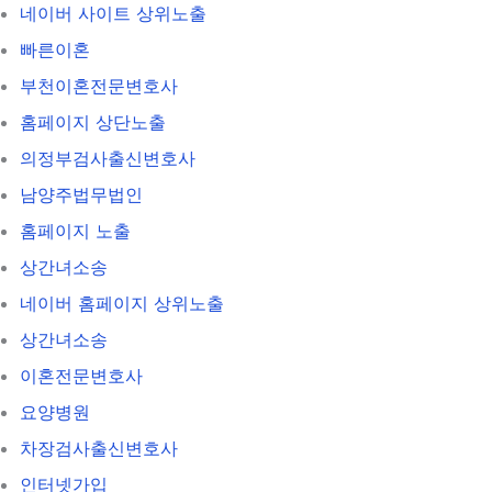
네이버 사이트 상위노출
빠른이혼
부천이혼전문변호사
홈페이지 상단노출
의정부검사출신변호사
남양주법무법인
홈페이지 노출
상간녀소송
네이버 홈페이지 상위노출
상간녀소송
이혼전문변호사
요양병원
차장검사출신변호사
인터넷가입