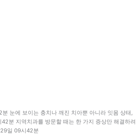
2분 눈에 보이는 충치나 깨진 치아뿐 아니라 잇몸 상태,
9시42분 지역치과를 방문할 때는 한 가지 증상만 해결하려
9일 09시42분