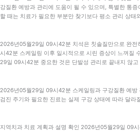
강질환 예방과 관리에 도움이 될 수 있으며, 특별한 통증
할 때는 치료가 필요한 부분만 찾기보다 평소 관리 상태와 
2026년05월29일 09시42분 치석은 칫솔질만으로 완전
시42분 스케일링 이후 일시적으로 시린 증상이 느껴질 수
29일 09시42분 중요한 것은 단발성 관리로 끝내지 않고
2026년05월29일 09시42분 스케일링과 구강질환 예방
검진 주기와 필요한 진료는 실제 구강 상태에 따라 달라질 
지역치과 치료 계획과 설명 확인 2026년05월29일 09시