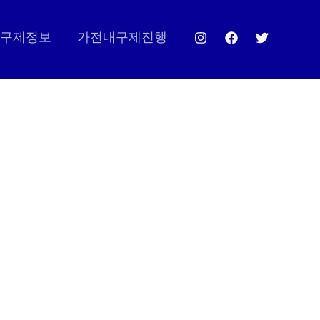
구제정보
가전내구제진행