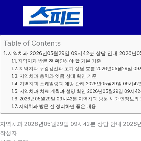
콘
텐
츠
로
건
Table of Contents
너
지역치과 2026년05월29일 09시42분 상담 안내 2026년0
뛰
지역치과 방문 전 확인해야 할 기본 기준
기
지역치과 구강검진과 초기 상담 흐름 2026년05월29일 09
지역치과 충치와 잇몸 상태 확인 기준
지역치과 스케일링과 예방 관리 2026년05월29일 09시42
지역치과 치료 계획과 설명 확인 2026년05월29일 09시4
2026년05월29일 09시42분 지역치과 방문 시 개인정보와
지역치과 방문 전 정리하면 좋은 내용
지역치과 2026년05월29일 09시42분 상담 안내 2026
작성자