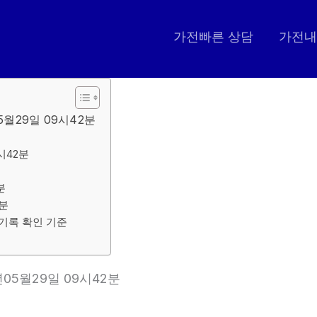
가전빠른 상담
가전내
5월29일 09시42분
시42분
분
2분
 기록 확인 기준
년05월29일 09시42분