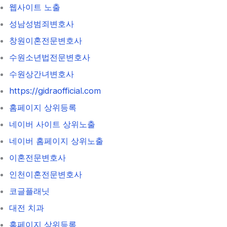
웹사이트 노출
성남성범죄변호사
창원이혼전문변호사
수원소년법전문변호사
수원상간녀변호사
https://gidraofficial.com
홈페이지 상위등록
네이버 사이트 상위노출
네이버 홈페이지 상위노출
이혼전문변호사
인천이혼전문변호사
코글플래닛
대전 치과
홈페이지 상위등록