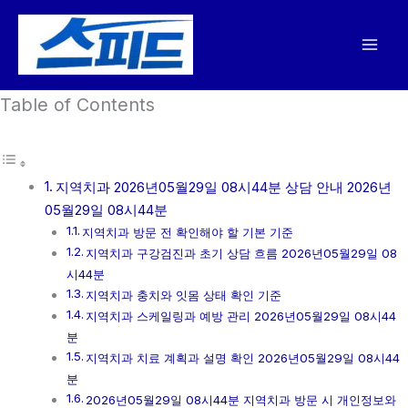
콘
텐
츠
로
Table of Contents
건
너
뛰
기
지역치과 2026년05월29일 08시44분 상담 안내 2026년
05월29일 08시44분
지역치과 방문 전 확인해야 할 기본 기준
지역치과 구강검진과 초기 상담 흐름 2026년05월29일 08
시44분
지역치과 충치와 잇몸 상태 확인 기준
지역치과 스케일링과 예방 관리 2026년05월29일 08시44
분
지역치과 치료 계획과 설명 확인 2026년05월29일 08시44
분
2026년05월29일 08시44분 지역치과 방문 시 개인정보와