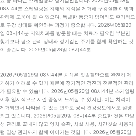
료 중 하나는 스케일링과 정기검진입니다. 2026년05월29일
08시44분 스케일링은 치태와 치석을 제거해 구강질환 예방과
관리에 도움이 될 수 있으며, 특별한 통증이 없더라도 주기적으
로 구강 상태를 확인하는 과정이 중요합니다. 2026년05월29
일 08시44분 지역치과를 방문할 때는 치료가 필요한 부분만
찾기보다 평소 관리 상태와 정기검진 주기를 함께 확인하는 것
이 좋습니다. 2026년05월29일 08시44분
2026년05월29일 08시44분 치석은 칫솔질만으로 완전히 제
거하기 어려울 수 있기 때문에 정기적인 검진과 전문적인 관리
가 필요할 수 있습니다. 2026년05월29일 08시44분 스케일링
이후 일시적으로 시린 증상이 느껴질 수 있지만, 이는 치석이
제거되면서 나타날 수 있는 변화로 공식 건강정보에서도 설명
되고 있습니다. 2026년05월29일 08시44분 중요한 것은 단발
성 관리로 끝내지 않고 양치 습관, 치실 사용, 치간칫솔 사용처
럼 일상 관리까지 함께 이어가는 것입니다. 2026년05월29일