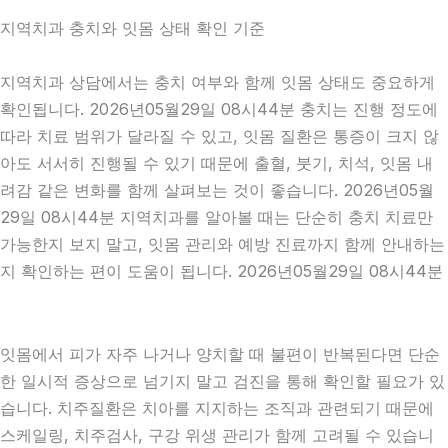
지역치과 충치와 잇몸 상태 확인 기준
지역치과 상담에서는 충치 여부와 함께 잇몸 상태도 중요하게
확인됩니다. 2026년05월29일 08시44분 충치는 진행 정도에
따라 치료 범위가 달라질 수 있고, 잇몸 질환은 통증이 크지 않
아도 서서히 진행될 수 있기 때문에 출혈, 붓기, 치석, 잇몸 내
려감 같은 변화를 함께 살펴보는 것이 좋습니다. 2026년05월
29일 08시44분 지역치과를 알아볼 때는 단순히 충치 치료만
가능한지 보지 말고, 잇몸 관리와 예방 진료까지 함께 안내하는
지 확인하는 편이 도움이 됩니다. 2026년05월29일 08시44분
잇몸에서 피가 자주 나거나 양치할 때 불편이 반복된다면 단순
한 일시적 증상으로 넘기지 말고 검진을 통해 확인할 필요가 있
습니다. 치주질환은 치아를 지지하는 조직과 관련되기 때문에
스케일링, 치주검사, 구강 위생 관리가 함께 고려될 수 있습니