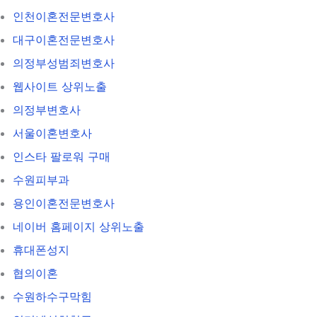
인천이혼전문변호사
대구이혼전문변호사
의정부성범죄변호사
웹사이트 상위노출
의정부변호사
서울이혼변호사
인스타 팔로워 구매
수원피부과
용인이혼전문변호사
네이버 홈페이지 상위노출
휴대폰성지
협의이혼
수원하수구막힘