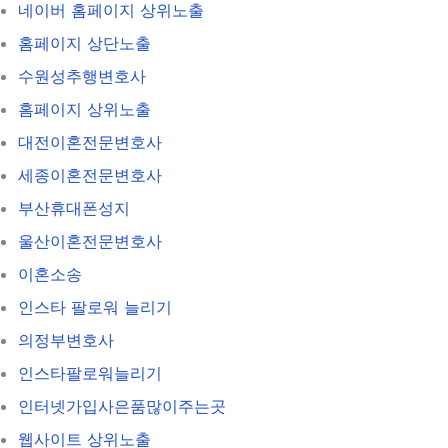
네이버 홈페이지 상위노출
홈페이지 상단노출
수원성추행변호사
홈페이지 상위노출
대전이혼전문변호사
세종이혼전문변호사
부산휴대폰성지
울산이혼전문변호사
이혼소송
인스타 팔로워 늘리기
의정부변호사
인스타팔로워늘리기
인터넷가입사은품많이주는곳
웹사이트 상위노출