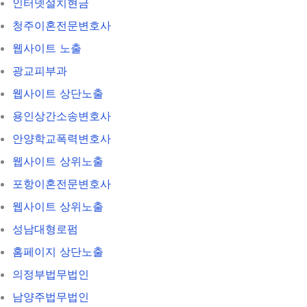
인터넷설치현금
청주이혼전문변호사
웹사이트 노출
광교피부과
웹사이트 상단노출
용인상간소송변호사
안양학교폭력변호사
웹사이트 상위노출
포항이혼전문변호사
웹사이트 상위노출
성남대형로펌
홈페이지 상단노출
의정부법무법인
남양주법무법인