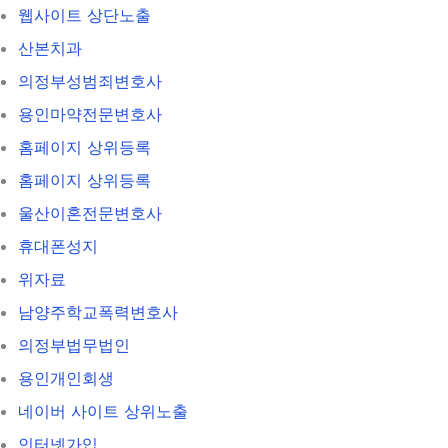
웹사이트 상단노출
산본치과
의정부성범죄변호사
용인마약전문변호사
홈페이지 상위등록
홈페이지 상위등록
울산이혼전문변호사
휴대폰성지
위자료
남양주학교폭력변호사
의정부법무법인
용인개인회생
네이버 사이트 상위노출
인터넷가입