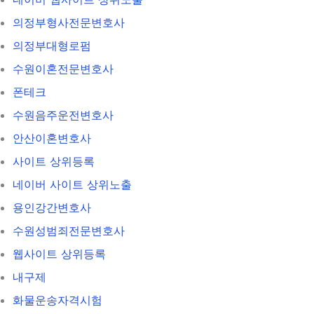
의정부형사전문변호사
의정부대형로펌
수원이혼전문변호사
폰테크
수원음주운전변호사
안산이혼변호사
사이트 상위등록
네이버 사이트 상위노출
용인강간변호사
수원성범죄전문변호사
웹사이트 상위등록
내구제
화물운송자격시험