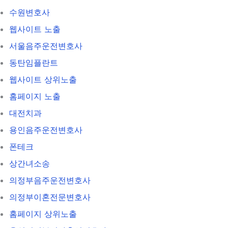
수원변호사
웹사이트 노출
서울음주운전변호사
동탄임플란트
웹사이트 상위노출
홈페이지 노출
대전치과
용인음주운전변호사
폰테크
상간녀소송
의정부음주운전변호사
의정부이혼전문변호사
홈페이지 상위노출