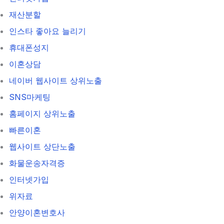
재산분할
인스타 좋아요 늘리기
휴대폰성지
이혼상담
네이버 웹사이트 상위노출
SNS마케팅
홈페이지 상위노출
빠른이혼
웹사이트 상단노출
화물운송자격증
인터넷가입
위자료
안양이혼변호사