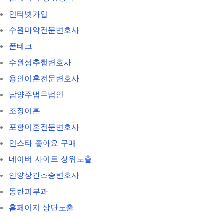
인터넷가입
수원마약전문변호사
폰테크
수원성추행변호사
용인이혼전문변호사
남양주법무법인
조정이혼
포항이혼전문변호사
인스타 좋아요 구매
네이버 사이트 상위노출
안양상간소송변호사
동탄피부과
홈페이지 상단노출