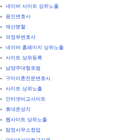
네이버 사이트 상위노출
용인변호사
재산분할
의정부변호사
네이버 홈페이지 상위노출
사이트 상위등록
남양주대형로펌
구미이혼전문변호사
사이트 상위노출
인터넷비교사이트
휴대폰성지
웹사이트 상위노출
탐정사무소창업
인터넷가입현금지원