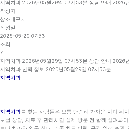
지역치과 2026년05월29일 07시53분 상담 안내 2026
작성자
상조내구제
작성일
2026-05-29 07:53
조회
7
지역치과 2026년05월29일 07시53분 상담 안내 2026
지역치과 선택 정보 2026년05월29일 07시53분
지역치과
지역치과
를 찾는 사람들은 보통 단순히 가까운 치과 위치만
보철 상담, 치료 후 관리처럼 실제 방문 전 함께 살펴봐야
보다 치아와 잇몸 상태, 기존 치료 이력, 구강 위생 습