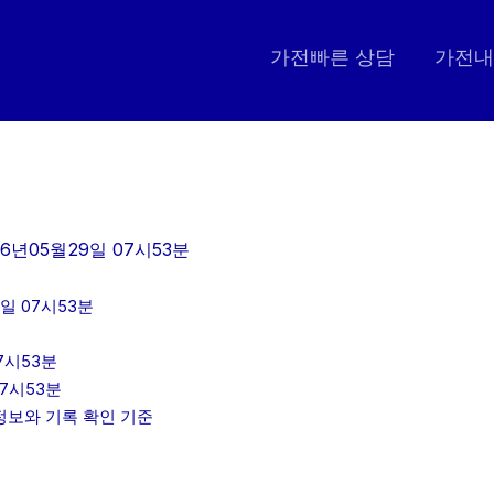
가전빠른 상담
가전내
6년05월29일 07시53분
일 07시53분
7시53분
07시53분
인정보와 기록 확인 기준