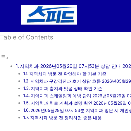
콘
텐
츠
로
Table of Contents
건
너
뛰
기
지역치과 2026년05월29일 07시53분 상담 안내 202
지역치과 방문 전 확인해야 할 기본 기준
지역치과 구강검진과 초기 상담 흐름 2026년05월29
지역치과 충치와 잇몸 상태 확인 기준
지역치과 스케일링과 예방 관리 2026년05월29일 0
지역치과 치료 계획과 설명 확인 2026년05월29일 
2026년05월29일 07시53분 지역치과 방문 시 개
지역치과 방문 전 정리하면 좋은 내용