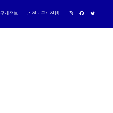
구제정보
가전내구제진행