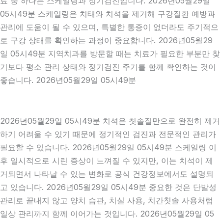
료 중 하나는 스케일링과 정기검진입니다. 2026년05월29일
05시49분 스케일링은 치태와 치석을 제거해 구강질환 예방과
관리에 도움이 될 수 있으며, 특별한 통증이 없더라도 주기적으
로 구강 상태를 확인하는 과정이 중요합니다. 2026년05월29
일 05시49분 지역치과를 방문할 때는 치료가 필요한 부분만 찾
기보다 평소 관리 상태와 정기검진 주기를 함께 확인하는 것이
좋습니다. 2026년05월29일 05시49분
2026년05월29일 05시49분 치석은 칫솔질만으로 완전히 제거
하기 어려울 수 있기 때문에 정기적인 검진과 전문적인 관리가
필요할 수 있습니다. 2026년05월29일 05시49분 스케일링 이
후 일시적으로 시린 증상이 느껴질 수 있지만, 이는 치석이 제
거되면서 나타날 수 있는 변화로 공식 건강정보에서도 설명되
고 있습니다. 2026년05월29일 05시49분 중요한 것은 단발성
관리로 끝내지 않고 양치 습관, 치실 사용, 치간칫솔 사용처럼
일상 관리까지 함께 이어가는 것입니다. 2026년05월29일 05