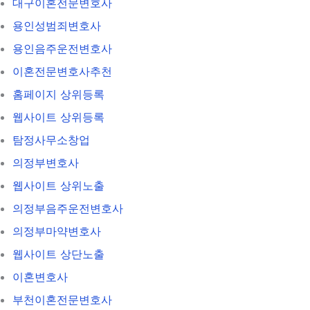
대구이혼전문변호사
용인성범죄변호사
용인음주운전변호사
이혼전문변호사추천
홈페이지 상위등록
웹사이트 상위등록
탐정사무소창업
의정부변호사
웹사이트 상위노출
의정부음주운전변호사
의정부마약변호사
웹사이트 상단노출
이혼변호사
부천이혼전문변호사