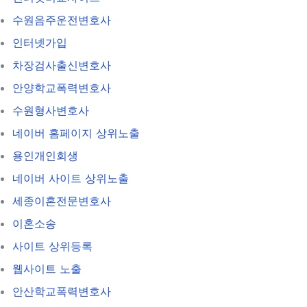
수원음주운전변호사
인터넷가입
차장검사출신변호사
안양학교폭력변호사
수원형사변호사
네이버 홈페이지 상위노출
용인개인회생
네이버 사이트 상위노출
세종이혼전문변호사
이혼소송
사이트 상위등록
웹사이트 노출
안산학교폭력변호사