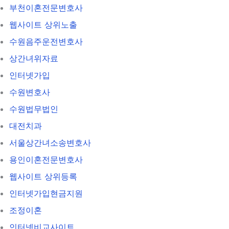
부천이혼전문변호사
웹사이트 상위노출
수원음주운전변호사
상간녀위자료
인터넷가입
수원변호사
수원법무법인
대전치과
서울상간녀소송변호사
용인이혼전문변호사
웹사이트 상위등록
인터넷가입현금지원
조정이혼
인터넷비교사이트