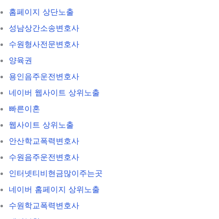
홈페이지 상단노출
성남상간소송변호사
수원형사전문변호사
양육권
용인음주운전변호사
네이버 웹사이트 상위노출
빠른이혼
웹사이트 상위노출
안산학교폭력변호사
수원음주운전변호사
인터넷티비현금많이주는곳
네이버 홈페이지 상위노출
수원학교폭력변호사