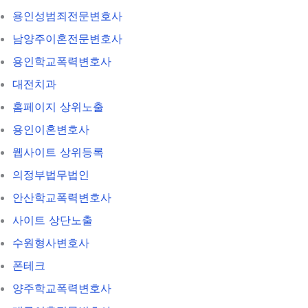
용인성범죄전문변호사
남양주이혼전문변호사
용인학교폭력변호사
대전치과
홈페이지 상위노출
용인이혼변호사
웹사이트 상위등록
의정부법무법인
안산학교폭력변호사
사이트 상단노출
수원형사변호사
폰테크
양주학교폭력변호사