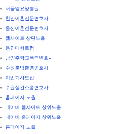
서울암요양병원
천안이혼전문변호사
울산이혼전문변호사
웹사이트 상단노출
용인대형로펌
남양주학교폭력변호사
수원불법촬영변호사
지입기사모집
수원상간소송변호사
홈페이지 노출
네이버 웹사이트 상위노출
네이버 홈페이지 상위노출
홈페이지 노출