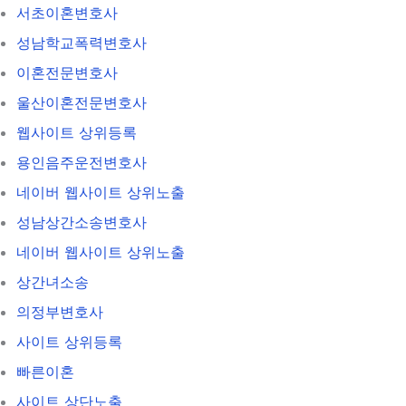
서초이혼변호사
성남학교폭력변호사
이혼전문변호사
울산이혼전문변호사
웹사이트 상위등록
용인음주운전변호사
네이버 웹사이트 상위노출
성남상간소송변호사
네이버 웹사이트 상위노출
상간녀소송
의정부변호사
사이트 상위등록
빠른이혼
사이트 상단노출