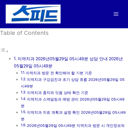
콘
텐
츠
로
Table of Contents
건
너
뛰
기
지역치과 2026년05월29일 05시49분 상담 안내 2026년
05월29일 05시49분
지역치과 방문 전 확인해야 할 기본 기준
지역치과 구강검진과 초기 상담 흐름 2026년05월29일 05
시49분
지역치과 충치와 잇몸 상태 확인 기준
지역치과 스케일링과 예방 관리 2026년05월29일 05시49
분
지역치과 치료 계획과 설명 확인 2026년05월29일 05시49
분
2026년05월29일 05시49분 지역치과 방문 시 개인정보와