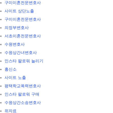
구미이혼전문변호사
사이트 상단노출
구미이혼전문변호사
의정부변호사
서초이혼전문변호사
수원변호사
수원상간녀변호사
인스타 팔로워 늘리기
흥신소
사이트 노출
평택학교폭력변호사
인스타 팔로워 구매
수원상간소송변호사
위자료