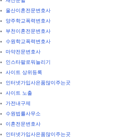
울산이혼전문변호사
양주학교폭력변호사
부천이혼전문변호사
수원학교폭력변호사
마약전문변호사
인스타팔로워늘리기
사이트 상위등록
인터넷가입사은품많이주는곳
사이트 노출
가전내구제
수원법률사무소
이혼전문변호사
인터넷가입사은품많이주는곳