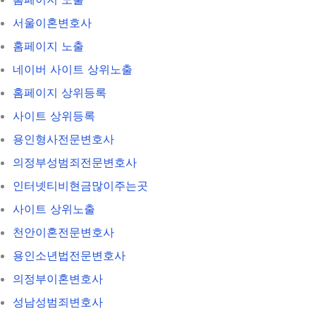
서울이혼변호사
홈페이지 노출
네이버 사이트 상위노출
홈페이지 상위등록
사이트 상위등록
용인형사전문변호사
의정부성범죄전문변호사
인터넷티비현금많이주는곳
사이트 상위노출
천안이혼전문변호사
용인소년법전문변호사
의정부이혼변호사
성남성범죄변호사