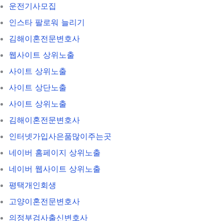
운전기사모집
인스타 팔로워 늘리기
김해이혼전문변호사
웹사이트 상위노출
사이트 상위노출
사이트 상단노출
사이트 상위노출
김해이혼전문변호사
인터넷가입사은품많이주는곳
네이버 홈페이지 상위노출
네이버 웹사이트 상위노출
평택개인회생
고양이혼전문변호사
의정부검사출신변호사