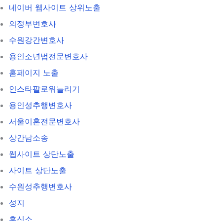
네이버 웹사이트 상위노출
의정부변호사
수원강간변호사
용인소년법전문변호사
홈페이지 노출
인스타팔로워늘리기
용인성추행변호사
서울이혼전문변호사
상간남소송
웹사이트 상단노출
사이트 상단노출
수원성추행변호사
성지
흥신소