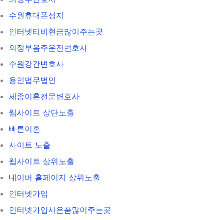
수원휴대폰성지
인터넷티비현금많이주는곳
의정부음주운전변호사
수원강간변호사
용인법무법인
세종이혼전문변호사
웹사이트 상단노출
빠른이혼
사이트 노출
웹사이트 상위노출
네이버 홈페이지 상위노출
인터넷가입
인터넷가입사은품많이주는곳