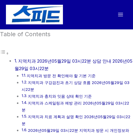
콘
텐
츠
로
Table of Contents
건
너
뛰
기
지역치과 2026년05월29일 03시22분 상담 안내 2026년05
월29일 03시22분
지역치과 방문 전 확인해야 할 기본 기준
지역치과 구강검진과 초기 상담 흐름 2026년05월29일 03
시22분
지역치과 충치와 잇몸 상태 확인 기준
지역치과 스케일링과 예방 관리 2026년05월29일 03시22
분
지역치과 치료 계획과 설명 확인 2026년05월29일 03시22
분
2026년05월29일 03시22분 지역치과 방문 시 개인정보와