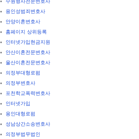
수원형사전문변호사
용인성범죄변호사
안양이혼변호사
홈페이지 상위등록
인터넷가입현금지원
안산이혼전문변호사
울산이혼전문변호사
의정부대형로펌
의정부변호사
포천학교폭력변호사
인터넷가입
용인대형로펌
성남상간소송변호사
의정부법무법인