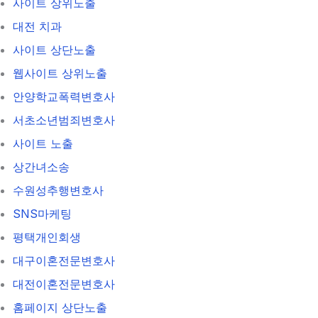
사이트 상위노출
대전 치과
사이트 상단노출
웹사이트 상위노출
안양학교폭력변호사
서초소년범죄변호사
사이트 노출
상간녀소송
수원성추행변호사
SNS마케팅
평택개인회생
대구이혼전문변호사
대전이혼전문변호사
홈페이지 상단노출