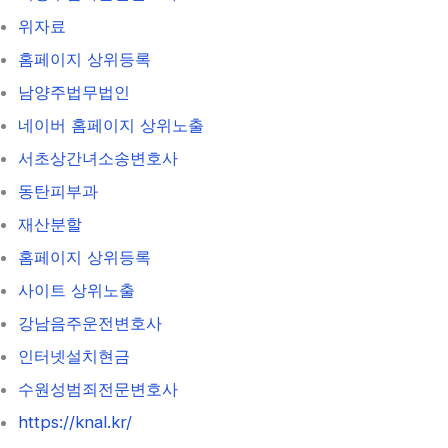
위자료
홈페이지 상위등록
남양주법무법인
네이버 홈페이지 상위노출
서초상간녀소송변호사
동탄피부과
재산분할
홈페이지 상위등록
사이트 상위노출
강남음주운전변호사
인터넷설치현금
수원성범죄전문변호사
https://knal.kr/