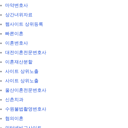
마약변호사
상간녀위자료
웹사이트 상위등록
빠른이혼
이혼변호사
대전이혼전문변호사
이혼재산분할
사이트 상위노출
사이트 상위노출
울산이혼전문변호사
신촌치과
수원불법촬영변호사
협의이혼
인터넷비교사이트