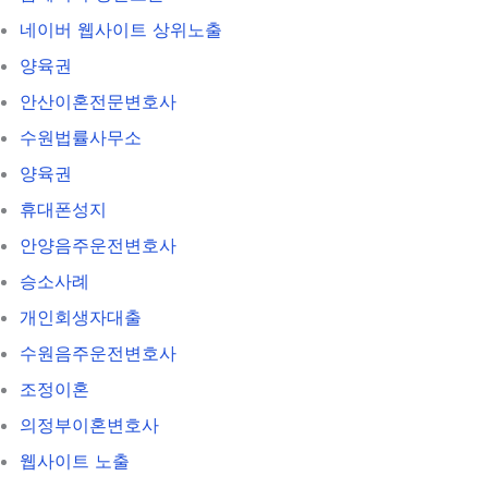
네이버 웹사이트 상위노출
양육권
안산이혼전문변호사
수원법률사무소
양육권
휴대폰성지
안양음주운전변호사
승소사례
개인회생자대출
수원음주운전변호사
조정이혼
의정부이혼변호사
웹사이트 노출