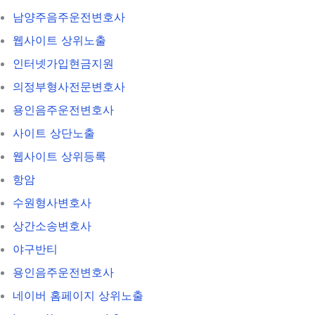
남양주음주운전변호사
웹사이트 상위노출
인터넷가입현금지원
의정부형사전문변호사
용인음주운전변호사
사이트 상단노출
웹사이트 상위등록
항암
수원형사변호사
상간소송변호사
야구반티
용인음주운전변호사
네이버 홈페이지 상위노출