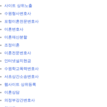
사이트 상위노출
수원형사변호사
포항이혼전문변호사
이혼변호사
이혼재산분할
조정이혼
이혼전문변호사
인터넷설치현금
수원학교폭력변호사
서초상간소송변호사
웹사이트 상위등록
이혼상담
의정부강간변호사