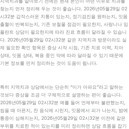
지역치과를 알아보기 전에는 현재 본인이 어떤 이유로 치과를
찾는지 먼저 정리해 두는 것이 좋습니다. 2026년05월29일 02
시32분 갑작스러운 치통이 있는지, 정기검진을 원하는지, 잇몸
출혈이 반복되는지, 기존 보철물 점검이 필요한지, 사랑니나 임
플란트 상담이 필요한지에 따라 진료 흐름이 달라질 수 있습니
다. 2026년05월29일 02시32분 같은 지역치과 방문이라도 실
제 필요한 확인 항목은 증상 시작 시점, 기존 치료 이력, 치아
상태, 잇몸 상태, 복용 중인 약에 따라 달라질 수 있기 때문에
기본 정보를 먼저 정리하는 것이 도움이 됩니다.
특히 지역치과 상담에서는 단순히 “이가 아파요”라고 말하는
것보다 증상을 조금 더 구체적으로 설명하는 편이 좋습니다.
2026년05월29일 02시32분 예를 들어 언제부터 불편했는지,
씹을 때 아픈지, 찬 음식에 시린지, 잇몸에서 피가 나는지, 밤에
통증이 심해지는지, 2026년05월29일 02시32분 이전에 같은
부위를 치료한 적이 있는지를 미리 정리하면 상담 흐름을 잡기