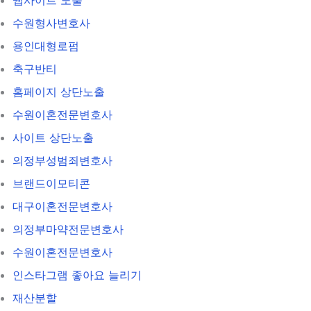
수원형사변호사
용인대형로펌
축구반티
홈페이지 상단노출
수원이혼전문변호사
사이트 상단노출
의정부성범죄변호사
브랜드이모티콘
대구이혼전문변호사
의정부마약전문변호사
수원이혼전문변호사
인스타그램 좋아요 늘리기
재산분할