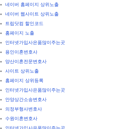
네이버 홈페이지 상위노출
네이버 웹사이트 상위노출
트립닷컴 할인코드
홈페이지 노출
인터넷가입사은품많이주는곳
용인이혼변호사
양산이혼전문변호사
사이트 상위노출
홈페이지 상위등록
인터넷가입사은품많이주는곳
안양상간소송변호사
의정부형사변호사
수원이혼변호사
인터넷가입사은품많이주는곳