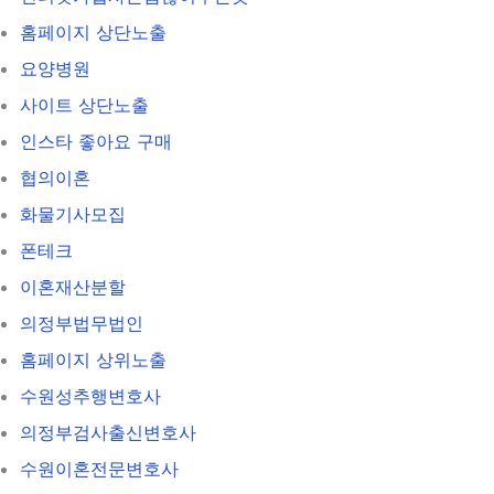
홈페이지 상단노출
요양병원
사이트 상단노출
인스타 좋아요 구매
협의이혼
화물기사모집
폰테크
이혼재산분할
의정부법무법인
홈페이지 상위노출
수원성추행변호사
의정부검사출신변호사
수원이혼전문변호사