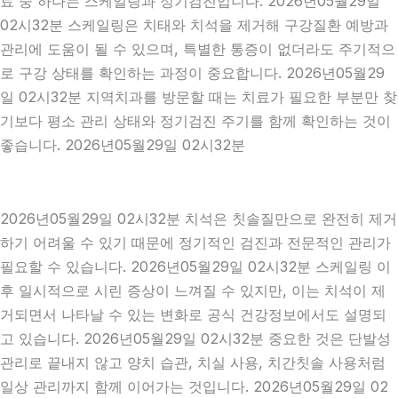
료 중 하나는 스케일링과 정기검진입니다. 2026년05월29일
02시32분 스케일링은 치태와 치석을 제거해 구강질환 예방과
관리에 도움이 될 수 있으며, 특별한 통증이 없더라도 주기적으
로 구강 상태를 확인하는 과정이 중요합니다. 2026년05월29
일 02시32분 지역치과를 방문할 때는 치료가 필요한 부분만 찾
기보다 평소 관리 상태와 정기검진 주기를 함께 확인하는 것이
좋습니다. 2026년05월29일 02시32분
2026년05월29일 02시32분 치석은 칫솔질만으로 완전히 제거
하기 어려울 수 있기 때문에 정기적인 검진과 전문적인 관리가
필요할 수 있습니다. 2026년05월29일 02시32분 스케일링 이
후 일시적으로 시린 증상이 느껴질 수 있지만, 이는 치석이 제
거되면서 나타날 수 있는 변화로 공식 건강정보에서도 설명되
고 있습니다. 2026년05월29일 02시32분 중요한 것은 단발성
관리로 끝내지 않고 양치 습관, 치실 사용, 치간칫솔 사용처럼
일상 관리까지 함께 이어가는 것입니다. 2026년05월29일 02