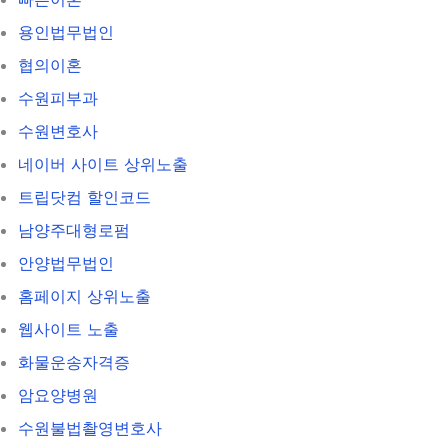
용인법무법인
협의이혼
수원피부과
수원변호사
네이버 사이트 상위노출
트립닷컴 할인코드
남양주대형로펌
안양법무법인
홈페이지 상위노출
웹사이트 노출
화물운송자격증
암요양병원
수원불법촬영변호사