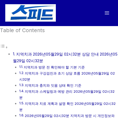
콘
텐
츠
로
Table of Contents
건
너
뛰
기
지역치과 2026년05월29일 02시32분 상담 안내 2026년05
월29일 02시32분
지역치과 방문 전 확인해야 할 기본 기준
지역치과 구강검진과 초기 상담 흐름 2026년05월29일 02
시32분
지역치과 충치와 잇몸 상태 확인 기준
지역치과 스케일링과 예방 관리 2026년05월29일 02시32
분
지역치과 치료 계획과 설명 확인 2026년05월29일 02시32
분
2026년05월29일 02시32분 지역치과 방문 시 개인정보와