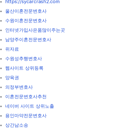
https://sycarcrash2.com
울산이혼전문변호사
수원이혼전문변호사
인터넷가입사은품많이주는곳
남양주이혼전문변호사
위자료
수원성추행변호사
웹사이트 상위등록
양육권
의정부변호사
이혼전문변호사추천
네이버 사이트 상위노출
용인마약전문변호사
상간남소송