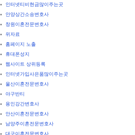
인터넷티비현금많이주는곳
안양상간소송변호사
창원이혼전문변호사
위자료
홈페이지 노출
휴대폰성지
웹사이트 상위등록
인터넷가입사은품많이주는곳
울산이혼전문변호사
야구반티
용인강간변호사
안산이혼전문변호사
남양주이혼전문변호사
대구이혼전문변호사