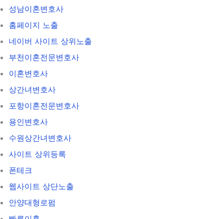
성남이혼변호사
홈페이지 노출
네이버 사이트 상위노출
부천이혼전문변호사
이혼변호사
상간녀변호사
포항이혼전문변호사
용인변호사
수원상간녀변호사
사이트 상위등록
폰테크
웹사이트 상단노출
안양대형로펌
빠른이혼