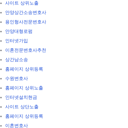
사이트 상위노출
안양상간소송변호사
용인형사전문변호사
안양대형로펌
인터넷가입
이혼전문변호사추천
상간남소송
홈페이지 상위등록
수원변호사
홈페이지 상위노출
인터넷설치현금
사이트 상단노출
홈페이지 상위등록
이혼변호사