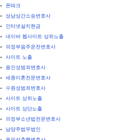
폰테크
성남상간소송변호사
인터넷설치현금
네이버 웹사이트 상위노출
의정부음주운전변호사
사이트 노출
용인성범죄변호사
세종이혼전문변호사
수원성범죄변호사
사이트 상위노출
사이트 상단노출
의정부소년법전문변호사
남양주법무법인
용인성추행변호사