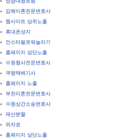
성남대형로펌
김해이혼전문변호사
웹사이트 상위노출
휴대폰성지
인스타팔로워늘리기
홈페이지 상단노출
수원형사전문변호사
쿠팡택배기사
홈페이지 노출
부천이혼전문변호사
수원상간소송변호사
재산분할
위자료
홈페이지 상단노출