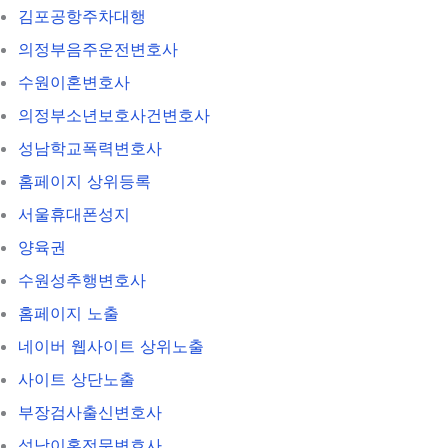
김포공항주차대행
의정부음주운전변호사
수원이혼변호사
의정부소년보호사건변호사
성남학교폭력변호사
홈페이지 상위등록
서울휴대폰성지
양육권
수원성추행변호사
홈페이지 노출
네이버 웹사이트 상위노출
사이트 상단노출
부장검사출신변호사
성남이혼전문변호사