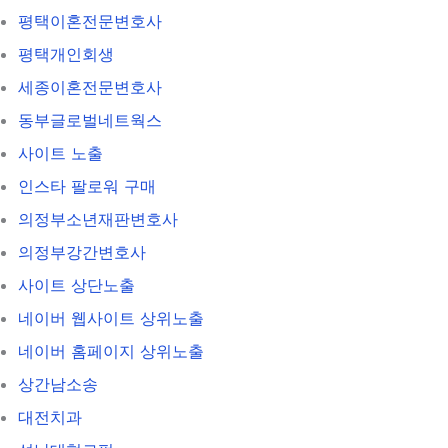
평택이혼전문변호사
평택개인회생
세종이혼전문변호사
동부글로벌네트웍스
사이트 노출
인스타 팔로워 구매
의정부소년재판변호사
의정부강간변호사
사이트 상단노출
네이버 웹사이트 상위노출
네이버 홈페이지 상위노출
상간남소송
대전치과