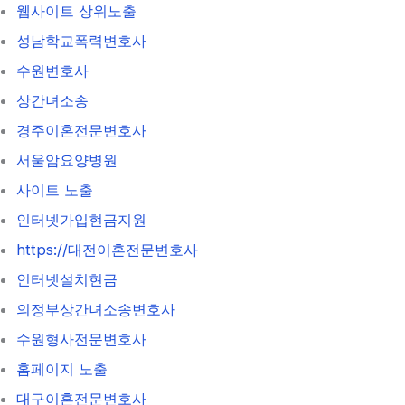
웹사이트 상위노출
성남학교폭력변호사
수원변호사
상간녀소송
경주이혼전문변호사
서울암요양병원
사이트 노출
인터넷가입현금지원
https://대전이혼전문변호사
인터넷설치현금
의정부상간녀소송변호사
수원형사전문변호사
홈페이지 노출
대구이혼전문변호사