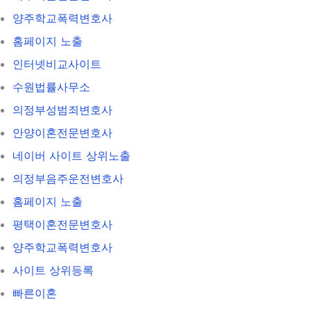
양주학교폭력변호사
홈페이지 노출
인터넷비교사이트
수원법률사무소
의정부성범죄변호사
안양이혼전문변호사
네이버 사이트 상위노출
의정부음주운전변호사
홈페이지 노출
평택이혼전문변호사
양주학교폭력변호사
사이트 상위등록
빠른이혼