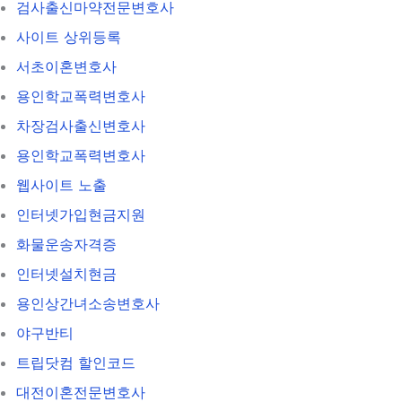
검사출신마약전문변호사
사이트 상위등록
서초이혼변호사
용인학교폭력변호사
차장검사출신변호사
용인학교폭력변호사
웹사이트 노출
인터넷가입현금지원
화물운송자격증
인터넷설치현금
용인상간녀소송변호사
야구반티
트립닷컴 할인코드
대전이혼전문변호사