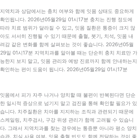
지역치과 상담에서는 충치 여부와 함께 잇몸 상태도 중요하게
확인됩니다. 2026년05월29일 01시17분 충치는 진행 정도에
따라 치료 범위가 달라질 수 있고, 잇몸 질환은 통증이 크지 않
아도 서서히 진행될 수 있기 때문에 출혈, 붓기, 치석, 잇몸 내
려감 같은 변화를 함께 살펴보는 것이 좋습니다. 2026년05월
29일 01시17분 지역치과를 알아볼 때는 단순히 충치 치료만 가
능한지 보지 말고, 잇몸 관리와 예방 진료까지 함께 안내하는지
확인하는 편이 도움이 됩니다. 2026년05월29일 01시17분
잇몸에서 피가 자주 나거나 양치할 때 불편이 반복된다면 단순
한 일시적 증상으로 넘기지 말고 검진을 통해 확인할 필요가 있
습니다. 치주질환은 치아를 지지하는 조직과 관련되기 때문에
스케일링, 치주검사, 구강 위생 관리가 함께 고려될 수 있습니
다. 그래서 지역치과를 찾는 경우에는 통증뿐 아니라 평소 양치
습관, 치실 사용 여부, 잇몸 출혈 빈도도 함께 전달하는 것이 좋