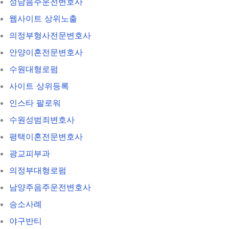
성남음주운전변호사
웹사이트 상위노출
의정부형사전문변호사
안양이혼전문변호사
수원대형로펌
사이트 상위등록
인스타 팔로워
수원성범죄변호사
평택이혼전문변호사
광교피부과
의정부대형로펌
남양주음주운전변호사
승소사례
야구반티