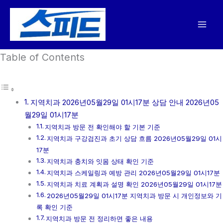
콘
텐
츠
로
Table of Contents
건
너
뛰
기
지역치과 2026년05월29일 01시17분 상담 안내 2026년05
월29일 01시17분
지역치과 방문 전 확인해야 할 기본 기준
지역치과 구강검진과 초기 상담 흐름 2026년05월29일 01시
17분
지역치과 충치와 잇몸 상태 확인 기준
지역치과 스케일링과 예방 관리 2026년05월29일 01시17분
지역치과 치료 계획과 설명 확인 2026년05월29일 01시17분
2026년05월29일 01시17분 지역치과 방문 시 개인정보와 기
록 확인 기준
지역치과 방문 전 정리하면 좋은 내용