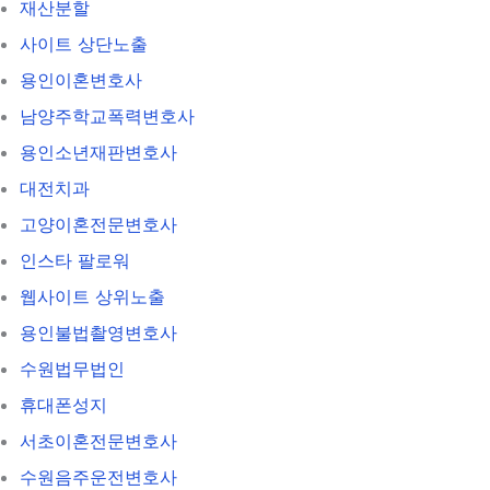
재산분할
사이트 상단노출
용인이혼변호사
남양주학교폭력변호사
용인소년재판변호사
대전치과
고양이혼전문변호사
인스타 팔로워
웹사이트 상위노출
용인불법촬영변호사
수원법무법인
휴대폰성지
서초이혼전문변호사
수원음주운전변호사