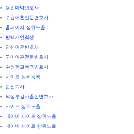
용인마약변호사
수원이혼전문변호사
홈페이지 상위노출
평택개인회생
안산이혼변호사
구미이혼전문변호사
수원학교폭력변호사
사이트 상위등록
운전기사
의정부검사출신변호사
사이트 상위노출
네이버 사이트 상위노출
네이버 사이트 상위노출