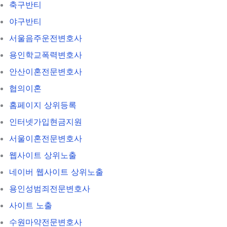
축구반티
야구반티
서울음주운전변호사
용인학교폭력변호사
안산이혼전문변호사
협의이혼
홈페이지 상위등록
인터넷가입현금지원
서울이혼전문변호사
웹사이트 상위노출
네이버 웹사이트 상위노출
용인성범죄전문변호사
사이트 노출
수원마약전문변호사