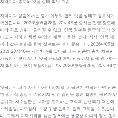
지역치과 충치와 잇몸 상태 확인 기준
지역치과 상담에서는 충치 여부와 함께 잇몸 상태도 중요하게
확인됩니다. 2026년05월28일 20시48분 충치는 진행 정도에
따라 치료 범위가 달라질 수 있고, 잇몸 질환은 통증이 크지 않
아도 서서히 진행될 수 있기 때문에 출혈, 붓기, 치석, 잇몸 내
려감 같은 변화를 함께 살펴보는 것이 좋습니다. 2026년05월
28일 20시48분 지역치과를 알아볼 때는 단순히 충치 치료만
가능한지 보지 말고, 잇몸 관리와 예방 진료까지 함께 안내하는
지 확인하는 편이 도움이 됩니다. 2026년05월28일 20시48분
잇몸에서 피가 자주 나거나 양치할 때 불편이 반복된다면 단순
한 일시적 증상으로 넘기지 말고 검진을 통해 확인할 필요가 있
습니다. 치주질환은 치아를 지지하는 조직과 관련되기 때문에
스케일링, 치주검사, 구강 위생 관리가 함께 고려될 수 있습니
다. 그래서 지역치과를 찾는 경우에는 통증뿐 아니라 평소 양치