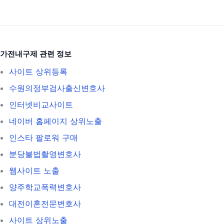
가전내구제 관련 정보
사이트 상위등록
수원의정부검사출신변호사
인터넷비교사이트
네이버 홈페이지 상위노출
인스타 팔로워 구매
분당불법촬영변호사
웹사이트 노출
양주학교폭력변호사
대전이혼전문변호사
사이트 상위노출