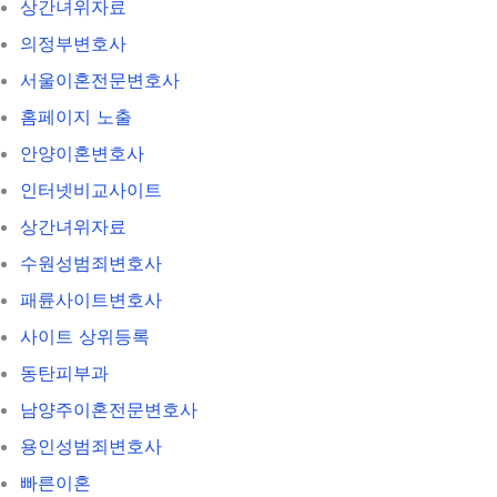
상간녀위자료
의정부변호사
서울이혼전문변호사
홈페이지 노출
안양이혼변호사
인터넷비교사이트
상간녀위자료
수원성범죄변호사
패륜사이트변호사
사이트 상위등록
동탄피부과
남양주이혼전문변호사
용인성범죄변호사
빠른이혼