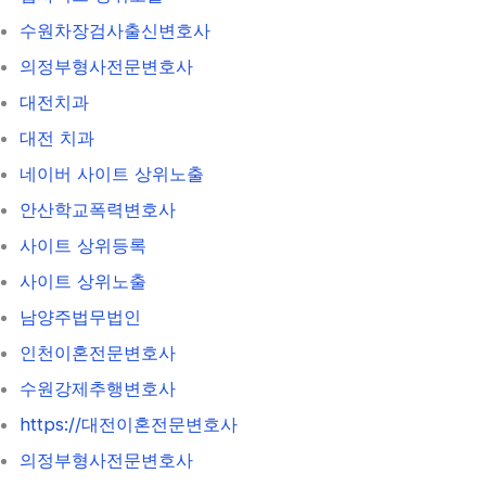
수원차장검사출신변호사
의정부형사전문변호사
대전치과
대전 치과
네이버 사이트 상위노출
안산학교폭력변호사
사이트 상위등록
사이트 상위노출
남양주법무법인
인천이혼전문변호사
수원강제추행변호사
https://대전이혼전문변호사
의정부형사전문변호사