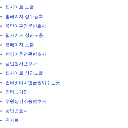
웹사이트 노출
홈페이지 상위등록
용인이혼전문변호사
웹사이트 상단노출
홈페이지 노출
안양이혼전문변호사
용인형사변호사
웹사이트 상단노출
인터넷티비현금많이주는곳
인터넷가입
수원상간소송변호사
용인변호사
위자료