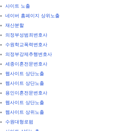
사이트 노출
네이버 홈페이지 상위노출
재산분할
의정부성범죄변호사
수원학교폭력변호사
의정부강제추행변호사
세종이혼전문변호사
웹사이트 상단노출
웹사이트 상단노출
용인이혼전문변호사
웹사이트 상단노출
웹사이트 상위노출
수원대형로펌