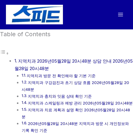
콘
텐
츠
로
Table of Contents
건
너
뛰
기
지역치과 2026년05월28일 20시48분 상담 안내 2026년05
월28일 20시48분
지역치과 방문 전 확인해야 할 기본 기준
지역치과 구강검진과 초기 상담 흐름 2026년05월28일 20
시48분
지역치과 충치와 잇몸 상태 확인 기준
지역치과 스케일링과 예방 관리 2026년05월28일 20시48분
지역치과 치료 계획과 설명 확인 2026년05월28일 20시48
분
2026년05월28일 20시48분 지역치과 방문 시 개인정보와
기록 확인 기준