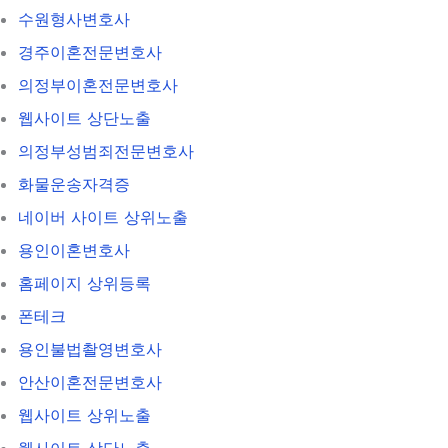
수원형사변호사
경주이혼전문변호사
의정부이혼전문변호사
웹사이트 상단노출
의정부성범죄전문변호사
화물운송자격증
네이버 사이트 상위노출
용인이혼변호사
홈페이지 상위등록
폰테크
용인불법촬영변호사
안산이혼전문변호사
웹사이트 상위노출
웹사이트 상단노출