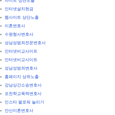
사이트 상단노출
인터넷설치현금
웹사이트 상단노출
이혼변호사
수원형사변호사
성남성범죄전문변호사
인터넷비교사이트
인터넷비교사이트
성남성범죄변호사
홈페이지 상위노출
강남상간소송변호사
포천학교폭력변호사
인스타 팔로워 늘리기
안산이혼변호사