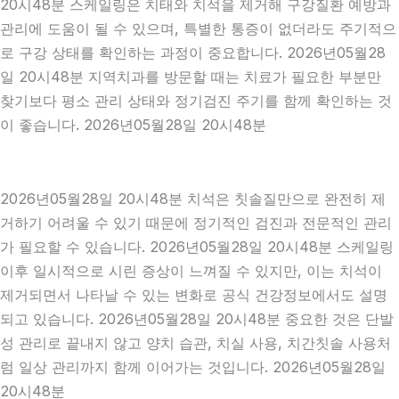
20시48분 스케일링은 치태와 치석을 제거해 구강질환 예방과
관리에 도움이 될 수 있으며, 특별한 통증이 없더라도 주기적으
로 구강 상태를 확인하는 과정이 중요합니다. 2026년05월28
일 20시48분 지역치과를 방문할 때는 치료가 필요한 부분만
찾기보다 평소 관리 상태와 정기검진 주기를 함께 확인하는 것
이 좋습니다. 2026년05월28일 20시48분
2026년05월28일 20시48분 치석은 칫솔질만으로 완전히 제
거하기 어려울 수 있기 때문에 정기적인 검진과 전문적인 관리
가 필요할 수 있습니다. 2026년05월28일 20시48분 스케일링
이후 일시적으로 시린 증상이 느껴질 수 있지만, 이는 치석이
제거되면서 나타날 수 있는 변화로 공식 건강정보에서도 설명
되고 있습니다. 2026년05월28일 20시48분 중요한 것은 단발
성 관리로 끝내지 않고 양치 습관, 치실 사용, 치간칫솔 사용처
럼 일상 관리까지 함께 이어가는 것입니다. 2026년05월28일
20시48분