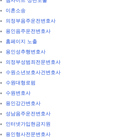
이혼소송
의정부음주운전변호사
용인음주운전변호사
홈페이지 노출
용인성추행변호사
의정부성범죄전문변호사
수원소년보호사건변호사
수원대형로펌
수원변호사
용인강간변호사
성남음주운전변호사
인터넷가입현금지원
용인형사전문변호사