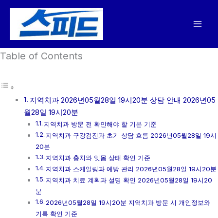
콘
텐
츠
로
Table of Contents
건
너
뛰
기
지역치과 2026년05월28일 19시20분 상담 안내 2026년05
월28일 19시20분
지역치과 방문 전 확인해야 할 기본 기준
지역치과 구강검진과 초기 상담 흐름 2026년05월28일 19시
20분
지역치과 충치와 잇몸 상태 확인 기준
지역치과 스케일링과 예방 관리 2026년05월28일 19시20분
지역치과 치료 계획과 설명 확인 2026년05월28일 19시20
분
2026년05월28일 19시20분 지역치과 방문 시 개인정보와
기록 확인 기준