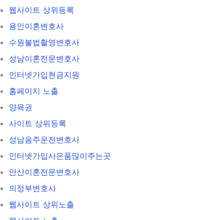
웹사이트 상위등록
용인이혼변호사
수원불법촬영변호사
성남이혼전문변호사
인터넷가입현금지원
홈페이지 노출
양육권
사이트 상위등록
성남음주운전변호사
인터넷가입사은품많이주는곳
안산이혼전문변호사
의정부변호사
웹사이트 상위노출