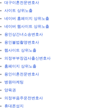
대구이혼전문변호사
사이트 상위노출
네이버 홈페이지 상위노출
네이버 웹사이트 상위노출
용인상간녀소송변호사
용인불법촬영변호사
웹사이트 상위노출
의정부부장검사출신변호사
홈페이지 상위노출
용인이혼전문변호사
병원마케팅
양육권
의정부음주운전변호사
휴대폰성지