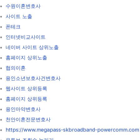
수원이혼변호사
사이트 노출
폰테크
인터넷비교사이트
네이버 사이트 상위노출
홈페이지 상위노출
협의이혼
용인소년보호사건변호사
웹사이트 상위등록
홈페이지 상위등록
용인마약변호사
천안이혼전문변호사
https://www.megapass-skbroadband-powercomm.com
유튜브 조회수 늘리기