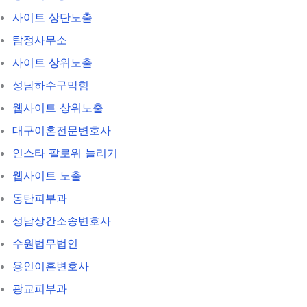
사이트 상단노출
탐정사무소
사이트 상위노출
성남하수구막힘
웹사이트 상위노출
대구이혼전문변호사
인스타 팔로워 늘리기
웹사이트 노출
동탄피부과
성남상간소송변호사
수원법무법인
용인이혼변호사
광교피부과