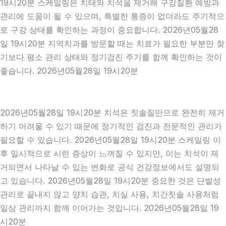
19시20분 스케일링은 치태와 치석을 제거해 구강질환 예방과
관리에 도움이 될 수 있으며, 특별한 통증이 없더라도 주기적으
로 구강 상태를 확인하는 과정이 중요합니다. 2026년05월28
일 19시20분 지역치과를 방문할 때는 치료가 필요한 부분만 찾
기보다 평소 관리 상태와 정기검진 주기를 함께 확인하는 것이
좋습니다. 2026년05월28일 19시20분
2026년05월28일 19시20분 치석은 칫솔질만으로 완전히 제거
하기 어려울 수 있기 때문에 정기적인 검진과 전문적인 관리가
필요할 수 있습니다. 2026년05월28일 19시20분 스케일링 이
후 일시적으로 시린 증상이 느껴질 수 있지만, 이는 치석이 제
거되면서 나타날 수 있는 변화로 공식 건강정보에서도 설명되
고 있습니다. 2026년05월28일 19시20분 중요한 것은 단발성
관리로 끝내지 않고 양치 습관, 치실 사용, 치간칫솔 사용처럼
일상 관리까지 함께 이어가는 것입니다. 2026년05월28일 19
시20분