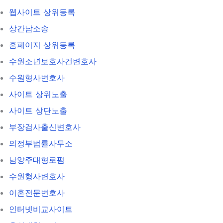
웹사이트 상위등록
상간남소송
홈페이지 상위등록
수원소년보호사건변호사
수원형사변호사
사이트 상위노출
사이트 상단노출
부장검사출신변호사
의정부법률사무소
남양주대형로펌
수원형사변호사
이혼전문변호사
인터넷비교사이트