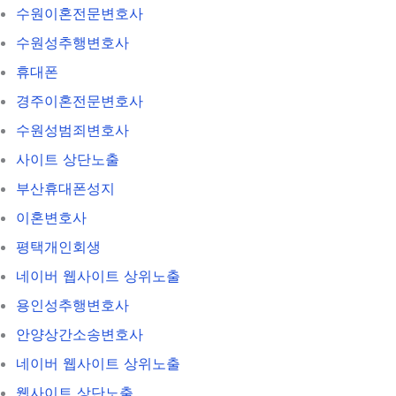
수원이혼전문변호사
수원성추행변호사
휴대폰
경주이혼전문변호사
수원성범죄변호사
사이트 상단노출
부산휴대폰성지
이혼변호사
평택개인회생
네이버 웹사이트 상위노출
용인성추행변호사
안양상간소송변호사
네이버 웹사이트 상위노출
웹사이트 상단노출