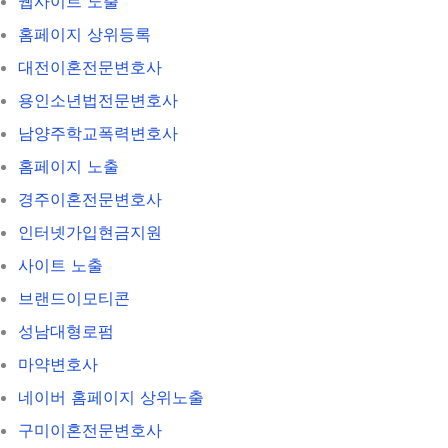
웹사이트 노출
홈페이지 상위등록
대전이혼전문변호사
용인소년법전문변호사
남양주학교폭력변호사
홈페이지 노출
경주이혼전문변호사
인터넷가입현금지원
사이트 노출
브랜드이모티콘
성남대형로펌
마약변호사
네이버 홈페이지 상위노출
구미이혼전문변호사