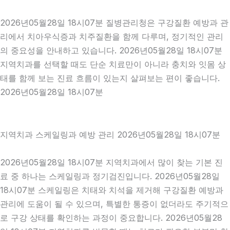
2026년05월28일 18시07분 질병관리청은 구강질환 예방과 관
리에서 치아우식증과 치주질환을 함께 다루며, 정기적인 관리
의 중요성을 안내하고 있습니다. 2026년05월28일 18시07분
지역치과를 선택할 때도 단순 치료만이 아니라 충치와 잇몸 상
태를 함께 보는 진료 흐름이 있는지 살펴보는 편이 좋습니다.
2026년05월28일 18시07분
지역치과 스케일링과 예방 관리 2026년05월28일 18시07분
2026년05월28일 18시07분 지역치과에서 많이 찾는 기본 진
료 중 하나는 스케일링과 정기검진입니다. 2026년05월28일
18시07분 스케일링은 치태와 치석을 제거해 구강질환 예방과
관리에 도움이 될 수 있으며, 특별한 통증이 없더라도 주기적으
로 구강 상태를 확인하는 과정이 중요합니다. 2026년05월28