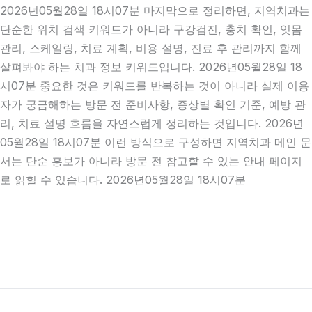
2026년05월28일 18시07분 마지막으로 정리하면, 지역치과는
단순한 위치 검색 키워드가 아니라 구강검진, 충치 확인, 잇몸
관리, 스케일링, 치료 계획, 비용 설명, 진료 후 관리까지 함께
살펴봐야 하는 치과 정보 키워드입니다. 2026년05월28일 18
시07분 중요한 것은 키워드를 반복하는 것이 아니라 실제 이용
자가 궁금해하는 방문 전 준비사항, 증상별 확인 기준, 예방 관
리, 치료 설명 흐름을 자연스럽게 정리하는 것입니다. 2026년
05월28일 18시07분 이런 방식으로 구성하면 지역치과 메인 문
서는 단순 홍보가 아니라 방문 전 참고할 수 있는 안내 페이지
로 읽힐 수 있습니다. 2026년05월28일 18시07분