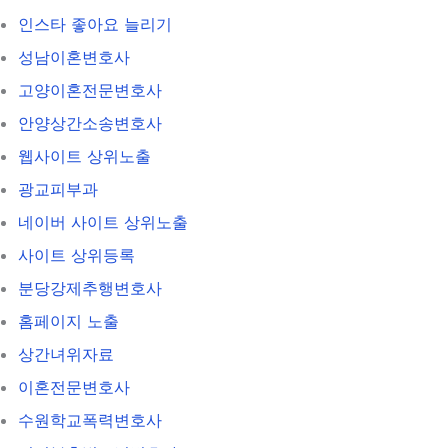
인스타 좋아요 늘리기
성남이혼변호사
고양이혼전문변호사
안양상간소송변호사
웹사이트 상위노출
광교피부과
네이버 사이트 상위노출
사이트 상위등록
분당강제추행변호사
홈페이지 노출
상간녀위자료
이혼전문변호사
수원학교폭력변호사