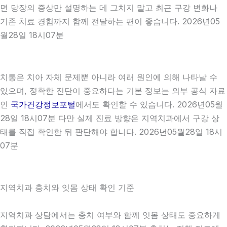
면 당장의 증상만 설명하는 데 그치지 말고 최근 구강 변화나
기존 치료 경험까지 함께 전달하는 편이 좋습니다. 2026년05
월28일 18시07분
치통은 치아 자체 문제뿐 아니라 여러 원인에 의해 나타날 수
있으며, 정확한 진단이 중요하다는 기본 정보는 외부 공식 자료
인
국가건강정보포털
에서도 확인할 수 있습니다. 2026년05월
28일 18시07분 다만 실제 진료 방향은 지역치과에서 구강 상
태를 직접 확인한 뒤 판단해야 합니다. 2026년05월28일 18시
07분
지역치과 충치와 잇몸 상태 확인 기준
지역치과 상담에서는 충치 여부와 함께 잇몸 상태도 중요하게