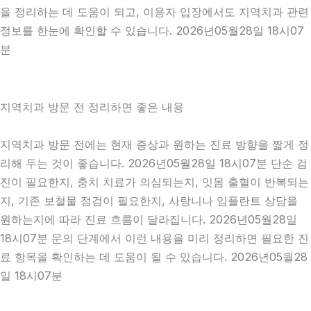
을 정리하는 데 도움이 되고, 이용자 입장에서도 지역치과 관련
정보를 한눈에 확인할 수 있습니다. 2026년05월28일 18시07
분
지역치과 방문 전 정리하면 좋은 내용
지역치과 방문 전에는 현재 증상과 원하는 진료 방향을 짧게 정
리해 두는 것이 좋습니다. 2026년05월28일 18시07분 단순 검
진이 필요한지, 충치 치료가 의심되는지, 잇몸 출혈이 반복되는
지, 기존 보철물 점검이 필요한지, 사랑니나 임플란트 상담을
원하는지에 따라 진료 흐름이 달라집니다. 2026년05월28일
18시07분 문의 단계에서 이런 내용을 미리 정리하면 필요한 진
료 항목을 확인하는 데 도움이 될 수 있습니다. 2026년05월28
일 18시07분