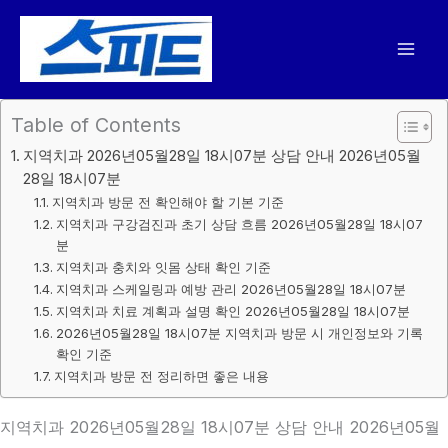
콘
텐
츠
로
건
Table of Contents
너
지역치과 2026년05월28일 18시07분 상담 안내 2026년05월
뛰
28일 18시07분
기
지역치과 방문 전 확인해야 할 기본 기준
지역치과 구강검진과 초기 상담 흐름 2026년05월28일 18시07
분
지역치과 충치와 잇몸 상태 확인 기준
지역치과 스케일링과 예방 관리 2026년05월28일 18시07분
지역치과 치료 계획과 설명 확인 2026년05월28일 18시07분
2026년05월28일 18시07분 지역치과 방문 시 개인정보와 기록
확인 기준
지역치과 방문 전 정리하면 좋은 내용
지역치과 2026년05월28일 18시07분 상담 안내 2026년05월