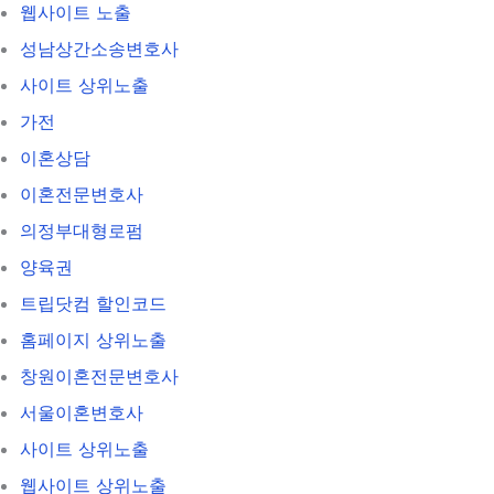
웹사이트 노출
성남상간소송변호사
사이트 상위노출
가전
이혼상담
이혼전문변호사
의정부대형로펌
양육권
트립닷컴 할인코드
홈페이지 상위노출
창원이혼전문변호사
서울이혼변호사
사이트 상위노출
웹사이트 상위노출