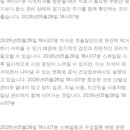
일 18시07분 지역치과를 방문할 때는 치료가 필요한 부분만 찾
기보다 평소 관리 상태와 정기검진 주기를 함께 확인하는 것이
좋습니다. 2026년05월28일 18시07분
2026년05월28일 18시07분 치석은 칫솔질만으로 완전히 제거
하기 어려울 수 있기 때문에 정기적인 검진과 전문적인 관리가
필요할 수 있습니다. 2026년05월28일 18시07분 스케일링 이
후 일시적으로 시린 증상이 느껴질 수 있지만, 이는 치석이 제
거되면서 나타날 수 있는 변화로 공식 건강정보에서도 설명되
고 있습니다. 2026년05월28일 18시07분 중요한 것은 단발성
관리로 끝내지 않고 양치 습관, 치실 사용, 치간칫솔 사용처럼
일상 관리까지 함께 이어가는 것입니다. 2026년05월28일 18
시07분
2026년05월28일 18시07분 스케일링과 구강질환 예방 관련