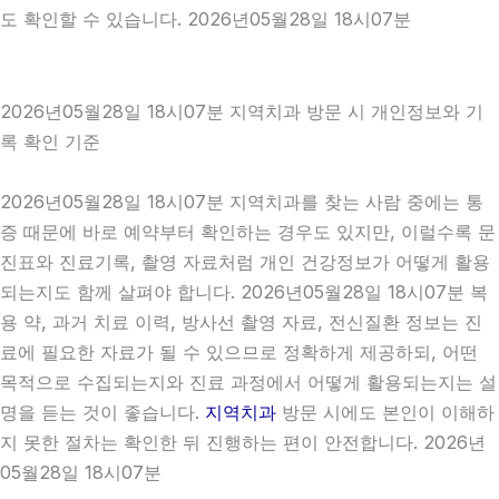
도 확인할 수 있습니다. 2026년05월28일 18시07분
2026년05월28일 18시07분 지역치과 방문 시 개인정보와 기
록 확인 기준
2026년05월28일 18시07분 지역치과를 찾는 사람 중에는 통
증 때문에 바로 예약부터 확인하는 경우도 있지만, 이럴수록 문
진표와 진료기록, 촬영 자료처럼 개인 건강정보가 어떻게 활용
되는지도 함께 살펴야 합니다. 2026년05월28일 18시07분 복
용 약, 과거 치료 이력, 방사선 촬영 자료, 전신질환 정보는 진
료에 필요한 자료가 될 수 있으므로 정확하게 제공하되, 어떤
목적으로 수집되는지와 진료 과정에서 어떻게 활용되는지는 설
명을 듣는 것이 좋습니다.
지역치과
방문 시에도 본인이 이해하
지 못한 절차는 확인한 뒤 진행하는 편이 안전합니다. 2026년
05월28일 18시07분