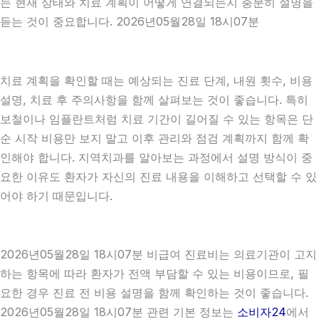
는 현재 상태와 치료 계획이 어떻게 연결되는지 충분히 설명을
듣는 것이 중요합니다. 2026년05월28일 18시07분
치료 계획을 확인할 때는 예상되는 진료 단계, 내원 횟수, 비용
설명, 치료 후 주의사항을 함께 살펴보는 것이 좋습니다. 특히
보철이나 임플란트처럼 치료 기간이 길어질 수 있는 항목은 단
순 시작 비용만 보지 말고 이후 관리와 점검 계획까지 함께 확
인해야 합니다. 지역치과를 알아보는 과정에서 설명 방식이 중
요한 이유도 환자가 자신의 진료 내용을 이해하고 선택할 수 있
어야 하기 때문입니다.
2026년05월28일 18시07분 비급여 진료비는 의료기관이 고지
하는 항목에 따라 환자가 전액 부담할 수 있는 비용이므로, 필
요한 경우 진료 전 비용 설명을 함께 확인하는 것이 좋습니다.
2026년05월28일 18시07분 관련 기본 정보는
소비자24
에서