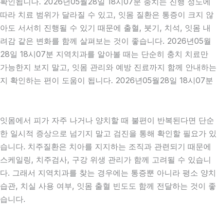
확인됩니다. 2026년05월28일 18시07분 충치는 진행 정도에
따라 치료 범위가 달라질 수 있고, 잇몸 질환은 통증이 크지 않
아도 서서히 진행될 수 있기 때문에 출혈, 붓기, 치석, 잇몸 내
려감 같은 변화를 함께 살펴보는 것이 좋습니다. 2026년05월
28일 18시07분 지역치과를 알아볼 때는 단순히 충치 치료만
가능한지 보지 말고, 잇몸 관리와 예방 진료까지 함께 안내하는
지 확인하는 편이 도움이 됩니다. 2026년05월28일 18시07분
잇몸에서 피가 자주 나거나 양치할 때 불편이 반복된다면 단순
한 일시적 증상으로 넘기지 말고 검진을 통해 확인할 필요가 있
습니다. 치주질환은 치아를 지지하는 조직과 관련되기 때문에
스케일링, 치주검사, 구강 위생 관리가 함께 고려될 수 있습니
다. 그래서 지역치과를 찾는 경우에는 통증뿐 아니라 평소 양치
습관, 치실 사용 여부, 잇몸 출혈 빈도도 함께 전달하는 것이 좋
습니다.