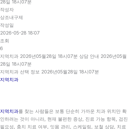
28일 18시07분
작성자
상조내구제
작성일
2026-05-28 18:07
조회
6
지역치과 2026년05월28일 18시07분 상담 안내 2026년05월
28일 18시07분
지역치과 선택 정보 2026년05월28일 18시07분
지역치과
지역치과
를 찾는 사람들은 보통 단순히 가까운 치과 위치만 확
인하려는 것이 아니라, 현재 불편한 증상, 진료 가능 항목, 검진
필요성, 충치 치료 여부, 잇몸 관리, 스케일링, 보철 상담, 치료