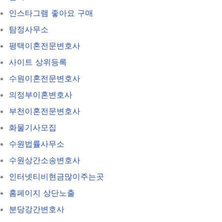
인스타그램 좋아요 구매
탐정사무소
평택이혼전문변호사
사이트 상위등록
수원이혼전문변호사
의정부이혼변호사
부천이혼전문변호사
화물기사모집
수원법률사무소
수원상간소송변호사
인터넷티비현금많이주는곳
홈페이지 상단노출
분당강간변호사