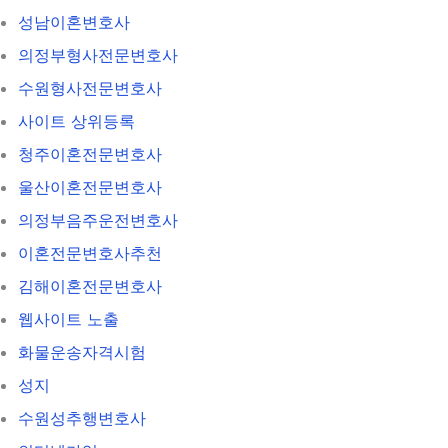
성남이혼변호사
의정부형사전문변호사
수원형사전문변호사
사이트 상위등록
청주이혼전문변호사
울산이혼전문변호사
의정부음주운전변호사
이혼전문변호사추천
김해이혼전문변호사
웹사이트 노출
화물운송자격시험
성지
수원성추행변호사