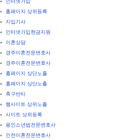
인터넷가입
홈페이지 상위등록
지입기사
인터넷가입현금지원
이혼상담
경주이혼전문변호사
경주이혼전문변호사
홈페이지 상단노출
홈페이지 상단노출
축구반티
웹사이트 상위노출
사이트 상위등록
용인소년법전문변호사
인천이혼전문변호사