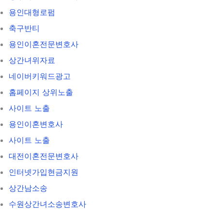
용인대형로펌
축구반티
용인이혼전문변호사
상간녀위자료
네이버키워드광고
홈페이지 상위노출
사이트 노출
용인이혼변호사
사이트 노출
대전이혼전문변호사
인터넷가입현금지원
상간남소송
수원상간녀소송변호사