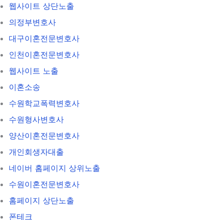
웹사이트 상단노출
의정부변호사
대구이혼전문변호사
인천이혼전문변호사
웹사이트 노출
이혼소송
수원학교폭력변호사
수원형사변호사
양산이혼전문변호사
개인회생자대출
네이버 홈페이지 상위노출
수원이혼전문변호사
홈페이지 상단노출
폰테크