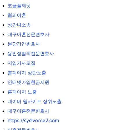
코글플래닛
협의이혼
상간녀소송
대구이혼전문변호사
분당강간변호사
용인성범죄전문변호사
지입기사모집
홈페이지 상단노출
인터넷가입현금지원
홈페이지 노출
네이버 웹사이트 상위노출
대구이혼전문변호사
https://sydivorce2.com