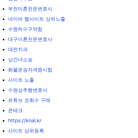
부천이혼전문변호사
네이버 웹사이트 상위노출
수원하수구막힘
대구이혼전문변호사
대전치과
상간녀소송
화물운송자격증시험
사이트 노출
수원성추행변호사
유튜브 조회수 구매
폰테크
https://knal.kr
사이트 상위등록