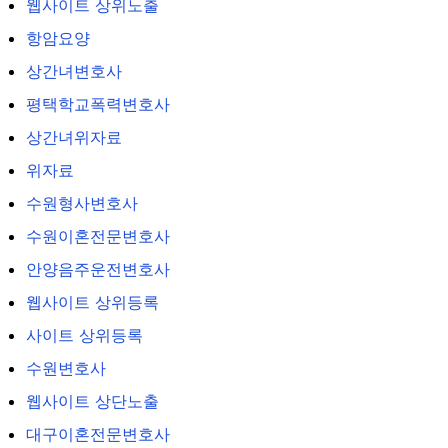
웹사이트 상위노출
항암요양
상간녀변호사
평택학교폭력변호사
상간녀위자료
위자료
수원형사변호사
수원이혼전문변호사
안양음주운전변호사
웹사이트 상위등록
사이트 상위등록
수원변호사
웹사이트 상단노출
대구이혼전문변호사