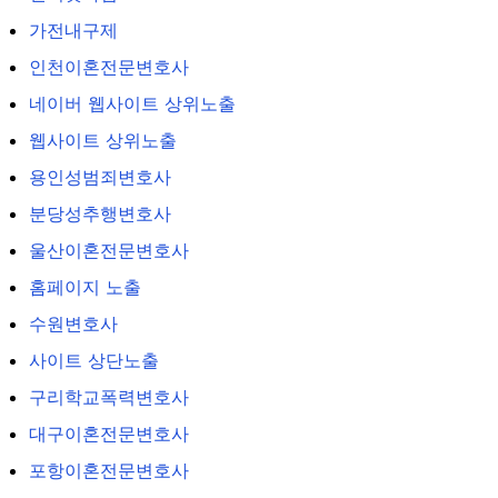
가전내구제
인천이혼전문변호사
네이버 웹사이트 상위노출
웹사이트 상위노출
용인성범죄변호사
분당성추행변호사
울산이혼전문변호사
홈페이지 노출
수원변호사
사이트 상단노출
구리학교폭력변호사
대구이혼전문변호사
포항이혼전문변호사