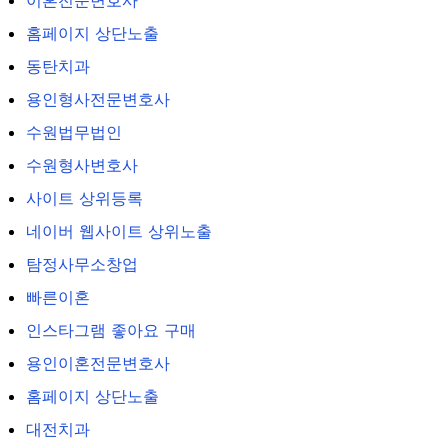
이혼전문변호사
홈페이지 상단노출
동탄치과
용인형사전문변호사
수원법무법인
수원형사변호사
사이트 상위등록
네이버 웹사이트 상위노출
탐정사무소창업
빠른이혼
인스타그램 좋아요 구매
용인이혼전문변호사
홈페이지 상단노출
대전치과