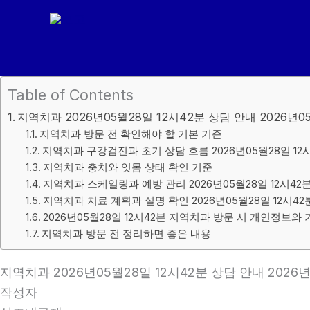
콘
텐
츠
로
건
Table of Contents
너
지역치과 2026년05월28일 12시42분 상담 안내 2026년0
뛰
지역치과 방문 전 확인해야 할 기본 기준
기
지역치과 구강검진과 초기 상담 흐름 2026년05월28일 12
지역치과 충치와 잇몸 상태 확인 기준
지역치과 스케일링과 예방 관리 2026년05월28일 12시42
지역치과 치료 계획과 설명 확인 2026년05월28일 12시42
2026년05월28일 12시42분 지역치과 방문 시 개인정보와
지역치과 방문 전 정리하면 좋은 내용
지역치과 2026년05월28일 12시42분 상담 안내 2026년
작성자