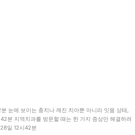
2분 눈에 보이는 충치나 깨진 치아뿐 아니라 잇몸 상태,
2시42분 지역치과를 방문할 때는 한 가지 증상만 해결하려
8일 12시42분