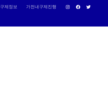
구제정보
가전내구제진행