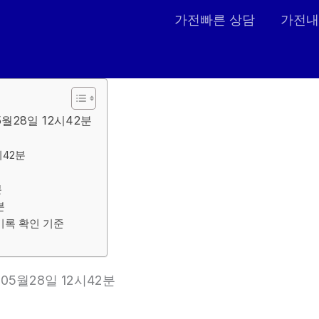
가전빠른 상담
가전내
5월28일 12시42분
시42분
분
분
 기록 확인 기준
05월28일 12시42분