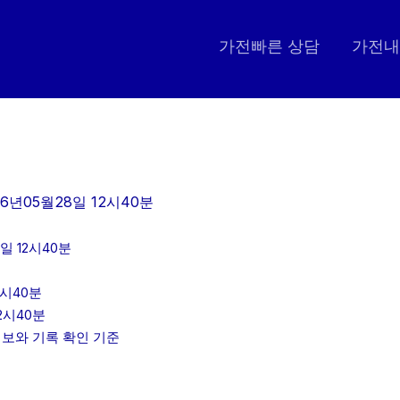
가전빠른 상담
가전내
6년05월28일 12시40분
일 12시40분
2시40분
2시40분
인정보와 기록 확인 기준