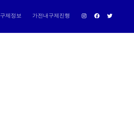
구제정보
가전내구제진행