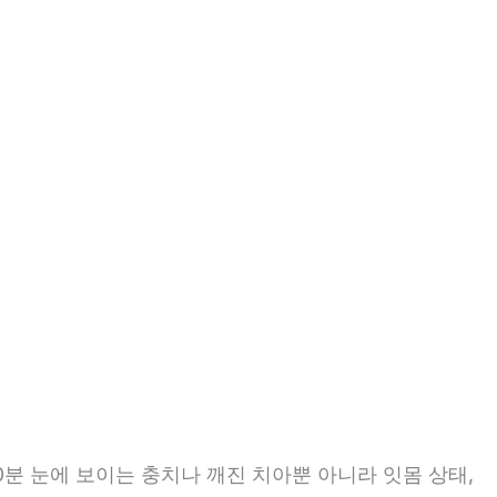
0분 눈에 보이는 충치나 깨진 치아뿐 아니라 잇몸 상태,