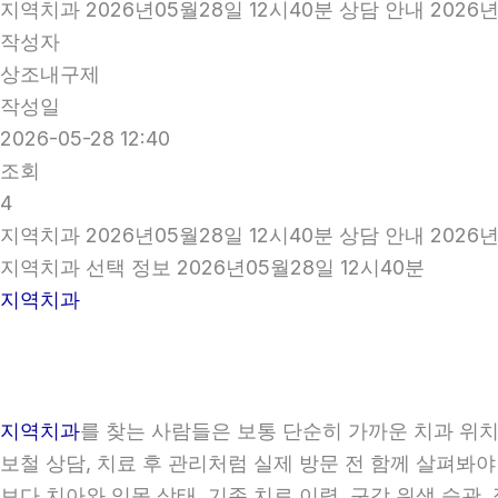
지역치과 2026년05월28일 12시40분 상담 안내 2026년
작성자
상조내구제
작성일
2026-05-28 12:40
조회
4
지역치과 2026년05월28일 12시40분 상담 안내 2026년
지역치과 선택 정보 2026년05월28일 12시40분
지역치과
지역치과
를 찾는 사람들은 보통 단순히 가까운 치과 위치만
보철 상담, 치료 후 관리처럼 실제 방문 전 함께 살펴봐야
보다 치아와 잇몸 상태, 기존 치료 이력, 구강 위생 습