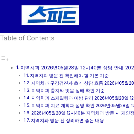
콘
텐
츠
로
Table of Contents
건
너
뛰
기
지역치과 2026년05월28일 12시40분 상담 안내 202
지역치과 방문 전 확인해야 할 기본 기준
지역치과 구강검진과 초기 상담 흐름 2026년05월28
지역치과 충치와 잇몸 상태 확인 기준
지역치과 스케일링과 예방 관리 2026년05월28일 1
지역치과 치료 계획과 설명 확인 2026년05월28일 1
2026년05월28일 12시40분 지역치과 방문 시 개
지역치과 방문 전 정리하면 좋은 내용