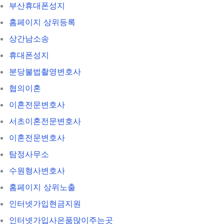
부산휴대폰성지
홈페이지 상위등록
상간남소송
휴대폰성지
분당불법촬영변호사
협의이혼
이혼전문변호사
서초이혼전문변호사
이혼전문변호사
탐정사무소
수원형사변호사
홈페이지 상위노출
인터넷가입현금지원
인터넷가입사은품많이주는곳