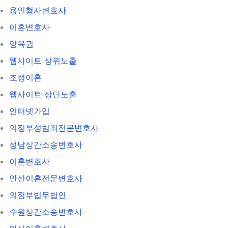
용인형사변호사
이혼변호사
양육권
웹사이트 상위노출
조정이혼
웹사이트 상단노출
인터넷가입
의정부성범죄전문변호사
성남상간소송변호사
이혼변호사
안산이혼전문변호사
의정부법무법인
수원상간소송변호사