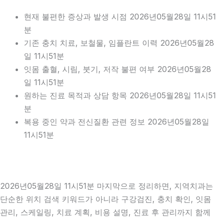
현재 불편한 증상과 발생 시점 2026년05월28일 11시51
분
기존 충치 치료, 보철물, 임플란트 이력 2026년05월28
일 11시51분
잇몸 출혈, 시림, 붓기, 저작 불편 여부 2026년05월28
일 11시51분
원하는 진료 목적과 상담 항목 2026년05월28일 11시51
분
복용 중인 약과 전신질환 관련 정보 2026년05월28일
11시51분
2026년05월28일 11시51분 마지막으로 정리하면, 지역치과는
단순한 위치 검색 키워드가 아니라 구강검진, 충치 확인, 잇몸
관리, 스케일링, 치료 계획, 비용 설명, 진료 후 관리까지 함께