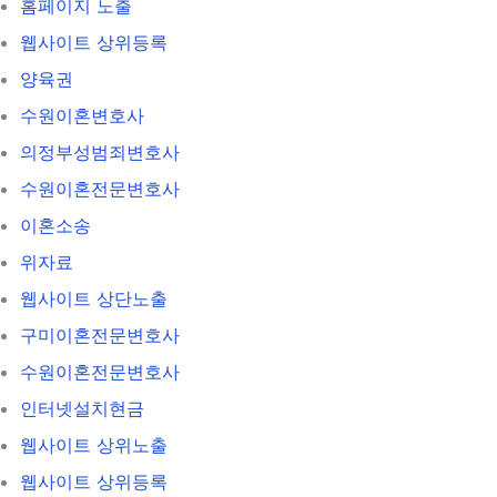
홈페이지 노출
웹사이트 상위등록
양육권
수원이혼변호사
의정부성범죄변호사
수원이혼전문변호사
이혼소송
위자료
웹사이트 상단노출
구미이혼전문변호사
수원이혼전문변호사
인터넷설치현금
웹사이트 상위노출
웹사이트 상위등록