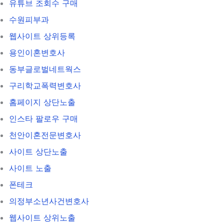
유튜브 조회수 구매
수원피부과
웹사이트 상위등록
용인이혼변호사
동부글로벌네트웍스
구리학교폭력변호사
홈페이지 상단노출
인스타 팔로우 구매
천안이혼전문변호사
사이트 상단노출
사이트 노출
폰테크
의정부소년사건변호사
웹사이트 상위노출