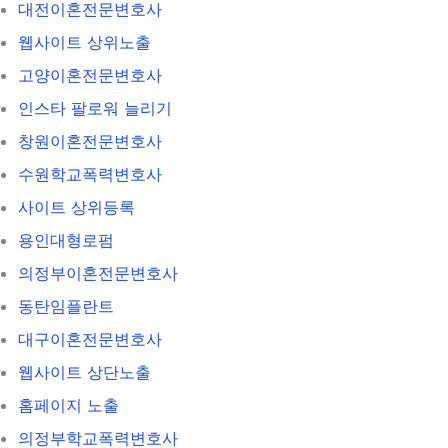
대전이혼전문변호사
웹사이트 상위노출
고양이혼전문변호사
인스타 팔로워 늘리기
창원이혼전문변호사
수원학교폭력변호사
사이트 상위등록
용인대형로펌
의정부이혼전문변호사
동탄임플란트
대구이혼전문변호사
웹사이트 상단노출
홈페이지 노출
의정부학교폭력변호사