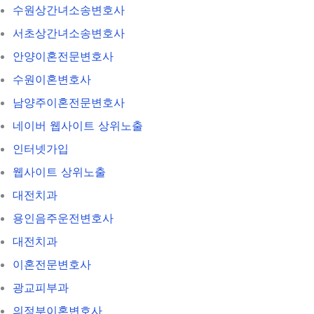
수원상간녀소송변호사
서초상간녀소송변호사
안양이혼전문변호사
수원이혼변호사
남양주이혼전문변호사
네이버 웹사이트 상위노출
인터넷가입
웹사이트 상위노출
대전치과
용인음주운전변호사
대전치과
이혼전문변호사
광교피부과
의정부이혼변호사