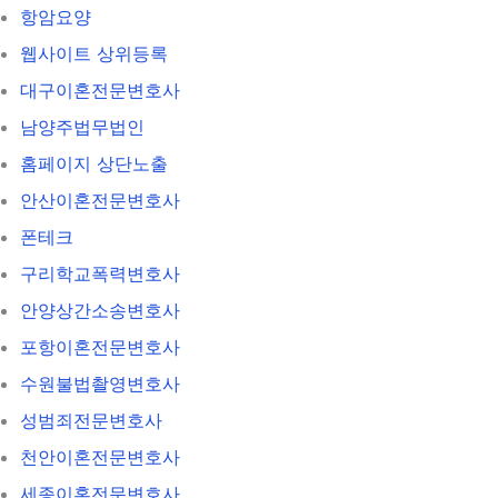
항암요양
웹사이트 상위등록
대구이혼전문변호사
남양주법무법인
홈페이지 상단노출
안산이혼전문변호사
폰테크
구리학교폭력변호사
안양상간소송변호사
포항이혼전문변호사
수원불법촬영변호사
성범죄전문변호사
천안이혼전문변호사
세종이혼전문변호사