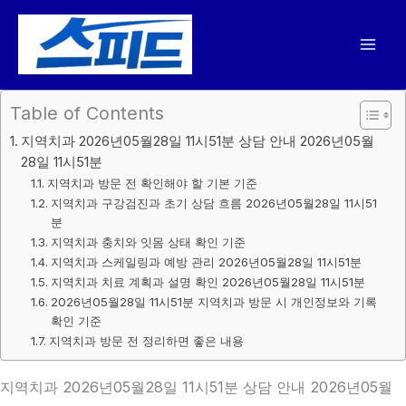
콘
텐
츠
로
건
Table of Contents
너
지역치과 2026년05월28일 11시51분 상담 안내 2026년05월
뛰
28일 11시51분
기
지역치과 방문 전 확인해야 할 기본 기준
지역치과 구강검진과 초기 상담 흐름 2026년05월28일 11시51
분
지역치과 충치와 잇몸 상태 확인 기준
지역치과 스케일링과 예방 관리 2026년05월28일 11시51분
지역치과 치료 계획과 설명 확인 2026년05월28일 11시51분
2026년05월28일 11시51분 지역치과 방문 시 개인정보와 기록
확인 기준
지역치과 방문 전 정리하면 좋은 내용
지역치과 2026년05월28일 11시51분 상담 안내 2026년05월