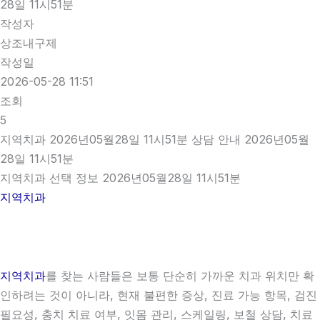
28일 11시51분
작성자
상조내구제
작성일
2026-05-28 11:51
조회
5
지역치과 2026년05월28일 11시51분 상담 안내 2026년05월
28일 11시51분
지역치과 선택 정보 2026년05월28일 11시51분
지역치과
지역치과
를 찾는 사람들은 보통 단순히 가까운 치과 위치만 확
인하려는 것이 아니라, 현재 불편한 증상, 진료 가능 항목, 검진
필요성, 충치 치료 여부, 잇몸 관리, 스케일링, 보철 상담, 치료