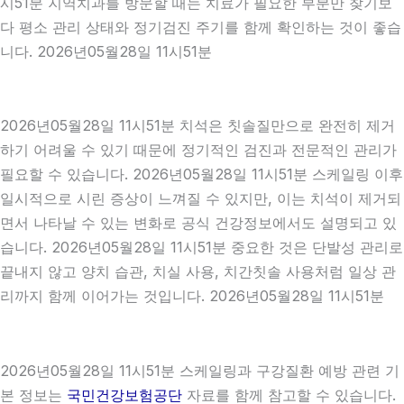
시51분 지역치과를 방문할 때는 치료가 필요한 부분만 찾기보
다 평소 관리 상태와 정기검진 주기를 함께 확인하는 것이 좋습
니다. 2026년05월28일 11시51분
2026년05월28일 11시51분 치석은 칫솔질만으로 완전히 제거
하기 어려울 수 있기 때문에 정기적인 검진과 전문적인 관리가
필요할 수 있습니다. 2026년05월28일 11시51분 스케일링 이후
일시적으로 시린 증상이 느껴질 수 있지만, 이는 치석이 제거되
면서 나타날 수 있는 변화로 공식 건강정보에서도 설명되고 있
습니다. 2026년05월28일 11시51분 중요한 것은 단발성 관리로
끝내지 않고 양치 습관, 치실 사용, 치간칫솔 사용처럼 일상 관
리까지 함께 이어가는 것입니다. 2026년05월28일 11시51분
2026년05월28일 11시51분 스케일링과 구강질환 예방 관련 기
본 정보는
국민건강보험공단
자료를 함께 참고할 수 있습니다.