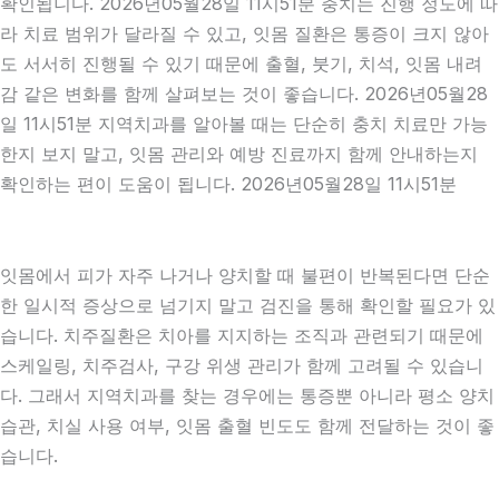
확인됩니다. 2026년05월28일 11시51분 충치는 진행 정도에 따
라 치료 범위가 달라질 수 있고, 잇몸 질환은 통증이 크지 않아
도 서서히 진행될 수 있기 때문에 출혈, 붓기, 치석, 잇몸 내려
감 같은 변화를 함께 살펴보는 것이 좋습니다. 2026년05월28
일 11시51분 지역치과를 알아볼 때는 단순히 충치 치료만 가능
한지 보지 말고, 잇몸 관리와 예방 진료까지 함께 안내하는지
확인하는 편이 도움이 됩니다. 2026년05월28일 11시51분
잇몸에서 피가 자주 나거나 양치할 때 불편이 반복된다면 단순
한 일시적 증상으로 넘기지 말고 검진을 통해 확인할 필요가 있
습니다. 치주질환은 치아를 지지하는 조직과 관련되기 때문에
스케일링, 치주검사, 구강 위생 관리가 함께 고려될 수 있습니
다. 그래서 지역치과를 찾는 경우에는 통증뿐 아니라 평소 양치
습관, 치실 사용 여부, 잇몸 출혈 빈도도 함께 전달하는 것이 좋
습니다.