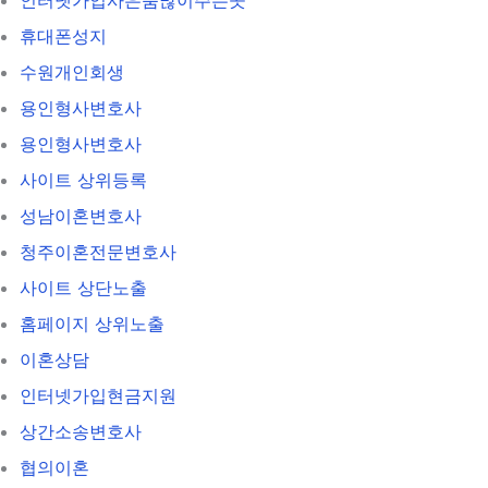
휴대폰성지
수원개인회생
용인형사변호사
용인형사변호사
사이트 상위등록
성남이혼변호사
청주이혼전문변호사
사이트 상단노출
홈페이지 상위노출
이혼상담
인터넷가입현금지원
상간소송변호사
협의이혼