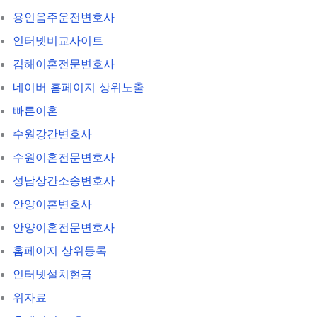
용인음주운전변호사
인터넷비교사이트
김해이혼전문변호사
네이버 홈페이지 상위노출
빠른이혼
수원강간변호사
수원이혼전문변호사
성남상간소송변호사
안양이혼변호사
안양이혼전문변호사
홈페이지 상위등록
인터넷설치현금
위자료