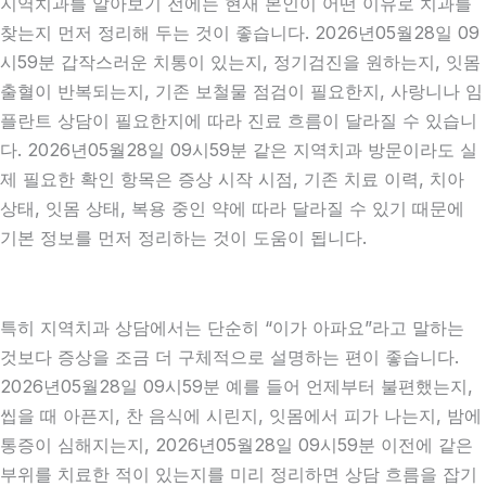
지역치과를 알아보기 전에는 현재 본인이 어떤 이유로 치과를
찾는지 먼저 정리해 두는 것이 좋습니다. 2026년05월28일 09
시59분 갑작스러운 치통이 있는지, 정기검진을 원하는지, 잇몸
출혈이 반복되는지, 기존 보철물 점검이 필요한지, 사랑니나 임
플란트 상담이 필요한지에 따라 진료 흐름이 달라질 수 있습니
다. 2026년05월28일 09시59분 같은 지역치과 방문이라도 실
제 필요한 확인 항목은 증상 시작 시점, 기존 치료 이력, 치아
상태, 잇몸 상태, 복용 중인 약에 따라 달라질 수 있기 때문에
기본 정보를 먼저 정리하는 것이 도움이 됩니다.
특히 지역치과 상담에서는 단순히 “이가 아파요”라고 말하는
것보다 증상을 조금 더 구체적으로 설명하는 편이 좋습니다.
2026년05월28일 09시59분 예를 들어 언제부터 불편했는지,
씹을 때 아픈지, 찬 음식에 시린지, 잇몸에서 피가 나는지, 밤에
통증이 심해지는지, 2026년05월28일 09시59분 이전에 같은
부위를 치료한 적이 있는지를 미리 정리하면 상담 흐름을 잡기