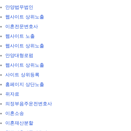
안양법무법인
웹사이트 상위노출
이혼전문변호사
웹사이트 노출
웹사이트 상위노출
안양대형로펌
웹사이트 상위노출
사이트 상위등록
홈페이지 상단노출
위자료
의정부음주운전변호사
이혼소송
이혼재산분할