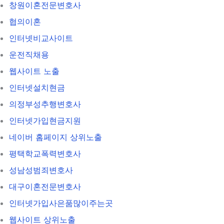
창원이혼전문변호사
협의이혼
인터넷비교사이트
운전직채용
웹사이트 노출
인터넷설치현금
의정부성추행변호사
인터넷가입현금지원
네이버 홈페이지 상위노출
평택학교폭력변호사
성남성범죄변호사
대구이혼전문변호사
인터넷가입사은품많이주는곳
웹사이트 상위노출