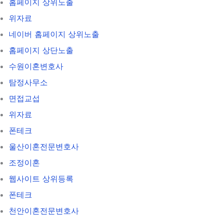
홈페이지 상위노출
위자료
네이버 홈페이지 상위노출
홈페이지 상단노출
수원이혼변호사
탐정사무소
면접교섭
위자료
폰테크
울산이혼전문변호사
조정이혼
웹사이트 상위등록
폰테크
천안이혼전문변호사