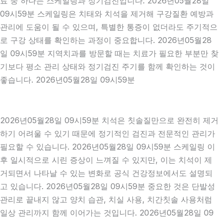
료 중 하나는 스케일링과 정기검진입니다. 2026년05월28일
09시59분 스케일링은 치태와 치석을 제거해 구강질환 예방과
관리에 도움이 될 수 있으며, 특별한 통증이 없더라도 주기적으
로 구강 상태를 확인하는 과정이 중요합니다. 2026년05월28
일 09시59분 지역치과를 방문할 때는 치료가 필요한 부분만 찾
기보다 평소 관리 상태와 정기검진 주기를 함께 확인하는 것이
좋습니다. 2026년05월28일 09시59분
2026년05월28일 09시59분 치석은 칫솔질만으로 완전히 제거
하기 어려울 수 있기 때문에 정기적인 검진과 전문적인 관리가
필요할 수 있습니다. 2026년05월28일 09시59분 스케일링 이
후 일시적으로 시린 증상이 느껴질 수 있지만, 이는 치석이 제
거되면서 나타날 수 있는 변화로 공식 건강정보에서도 설명되
고 있습니다. 2026년05월28일 09시59분 중요한 것은 단발성
관리로 끝내지 않고 양치 습관, 치실 사용, 치간칫솔 사용처럼
일상 관리까지 함께 이어가는 것입니다. 2026년05월28일 09