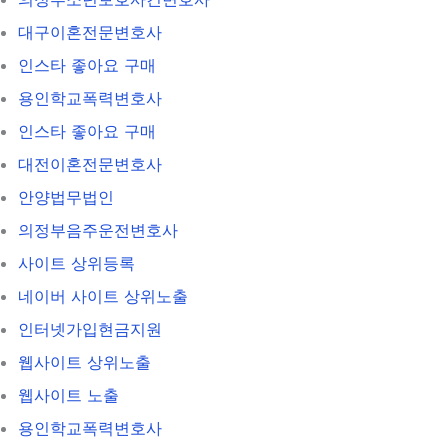
대구이혼전문변호사
인스타 좋아요 구매
용인학교폭력변호사
인스타 좋아요 구매
대전이혼전문변호사
안양법무법인
의정부음주운전변호사
사이트 상위등록
네이버 사이트 상위노출
인터넷가입현금지원
웹사이트 상위노출
웹사이트 노출
용인학교폭력변호사