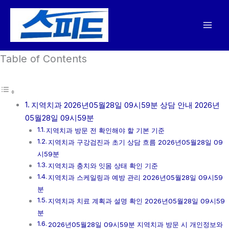
콘
텐
츠
로
Table of Contents
건
너
뛰
기
지역치과 2026년05월28일 09시59분 상담 안내 2026년
05월28일 09시59분
지역치과 방문 전 확인해야 할 기본 기준
지역치과 구강검진과 초기 상담 흐름 2026년05월28일 09
시59분
지역치과 충치와 잇몸 상태 확인 기준
지역치과 스케일링과 예방 관리 2026년05월28일 09시59
분
지역치과 치료 계획과 설명 확인 2026년05월28일 09시59
분
2026년05월28일 09시59분 지역치과 방문 시 개인정보와