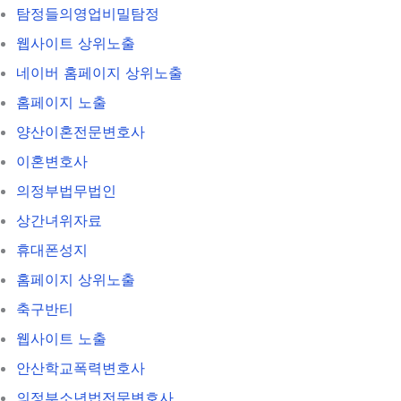
탐정들의영업비밀탐정
웹사이트 상위노출
네이버 홈페이지 상위노출
홈페이지 노출
양산이혼전문변호사
이혼변호사
의정부법무법인
상간녀위자료
휴대폰성지
홈페이지 상위노출
축구반티
웹사이트 노출
안산학교폭력변호사
의정부소년법전문변호사