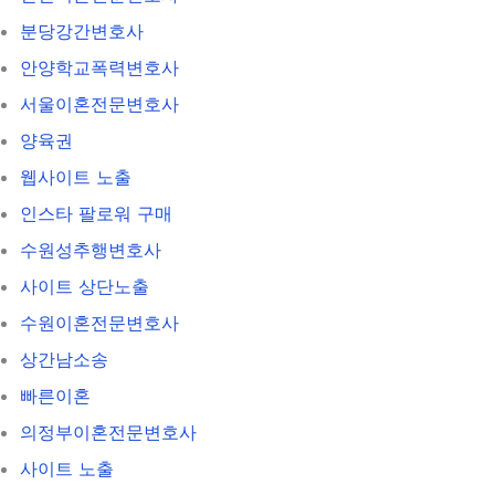
분당강간변호사
안양학교폭력변호사
서울이혼전문변호사
양육권
웹사이트 노출
인스타 팔로워 구매
수원성추행변호사
사이트 상단노출
수원이혼전문변호사
상간남소송
빠른이혼
의정부이혼전문변호사
사이트 노출