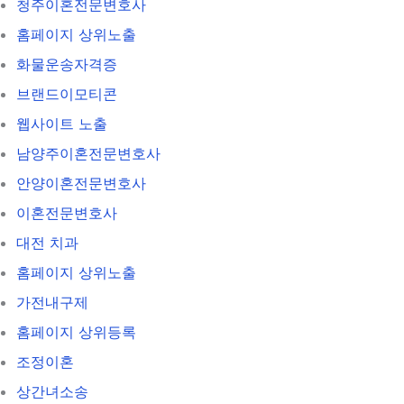
청주이혼전문변호사
홈페이지 상위노출
화물운송자격증
브랜드이모티콘
웹사이트 노출
남양주이혼전문변호사
안양이혼전문변호사
이혼전문변호사
대전 치과
홈페이지 상위노출
가전내구제
홈페이지 상위등록
조정이혼
상간녀소송