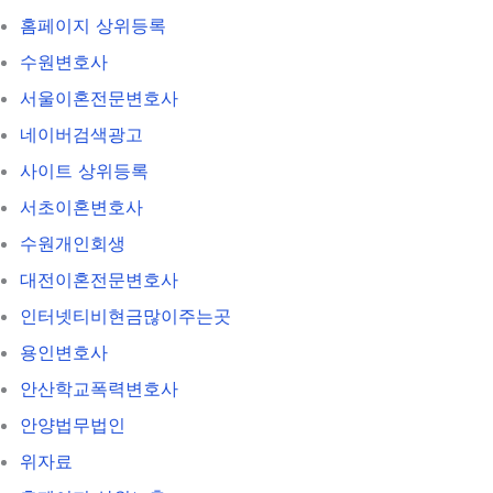
홈페이지 상위등록
수원변호사
서울이혼전문변호사
네이버검색광고
사이트 상위등록
서초이혼변호사
수원개인회생
대전이혼전문변호사
인터넷티비현금많이주는곳
용인변호사
안산학교폭력변호사
안양법무법인
위자료