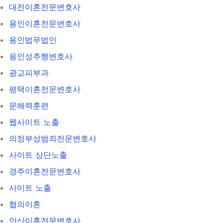
대전이혼전문변호사
용인이혼전문변호사
용인법무법인
용인성추행변호사
광교피부과
평택이혼전문변호사
문해력훈련
웹사이트 노출
의정부성범죄전문변호사
사이트 상단노출
경주이혼전문변호사
사이트 노출
협의이혼
안산이혼전문변호사