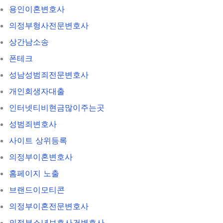
용인이혼변호사
의정부형사전문변호사
상간남소송
폰테크
성남성범죄전문변호사
개인회생자대출
인터넷티비현금많이주는곳
성범죄변호사
사이트 상위등록
의정부이혼변호사
홈페이지 노출
브랜드이모티콘
의정부이혼전문변호사
의정부소년보호사건변호사