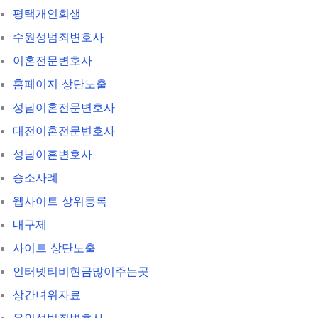
평택개인회생
수원성범죄변호사
이혼전문변호사
홈페이지 상단노출
성남이혼전문변호사
대전이혼전문변호사
성남이혼변호사
승소사례
웹사이트 상위등록
내구제
사이트 상단노출
인터넷티비현금많이주는곳
상간녀위자료
용인성범죄변호사