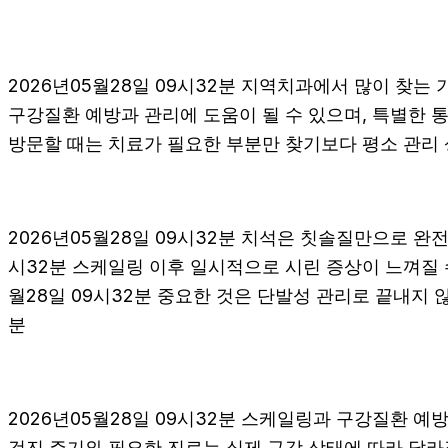
2026년05월28일 09시32분 지역치과에서 많이 찾는
구강질환 예방과 관리에 도움이 될 수 있으며, 특별한 
방문할 때는 치료가 필요한 부분만 찾기보다 평소 관리 상
2026년05월28일 09시32분 치석은 칫솔질만으로 완
시32분 스케일링 이후 일시적으로 시린 증상이 느껴질 
월28일 09시32분 중요한 것은 단발성 관리로 끝내지 않
분
2026년05월28일 09시32분 스케일링과 구강질환 예
검진 주기와 필요한 진료는 실제 구강 상태에 따라 달라질