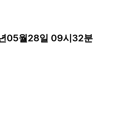
년05월28일 09시32분