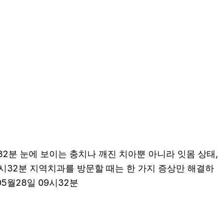
32분 눈에 보이는 충치나 깨진 치아뿐 아니라 잇몸 상태,
09시32분 지역치과를 방문할 때는 한 가지 증상만 해결하
5월28일 09시32분