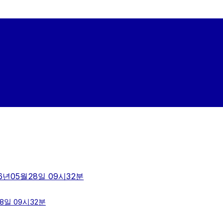
6년05월28일 09시32분
8일 09시32분