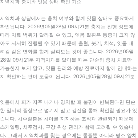
지역치과 충치와 잇몸 상태 확인 기준
지역치과 상담에서는 충치 여부와 함께 잇몸 상태도 중요하게
확인됩니다. 2026년05월28일 09시21분 충치는 진행 정도에
따라 치료 범위가 달라질 수 있고, 잇몸 질환은 통증이 크지 않
아도 서서히 진행될 수 있기 때문에 출혈, 붓기, 치석, 잇몸 내
려감 같은 변화를 함께 살펴보는 것이 좋습니다. 2026년05월
28일 09시21분 지역치과를 알아볼 때는 단순히 충치 치료만
가능한지 보지 말고, 잇몸 관리와 예방 진료까지 함께 안내하는
지 확인하는 편이 도움이 됩니다. 2026년05월28일 09시21분
잇몸에서 피가 자주 나거나 양치할 때 불편이 반복된다면 단순
한 일시적 증상으로 넘기지 말고 검진을 통해 확인할 필요가 있
습니다. 치주질환은 치아를 지지하는 조직과 관련되기 때문에
스케일링, 치주검사, 구강 위생 관리가 함께 고려될 수 있습니
다. 그래서 지역치과를 찾는 경우에는 통증뿐 아니라 평소 양치