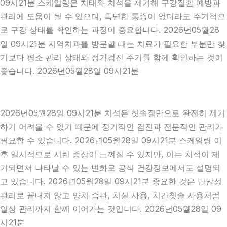
09시21분 스케일링은 치태와 치석을 제거해 구강질환 예방과
관리에 도움이 될 수 있으며, 특별한 통증이 없더라도 주기적으
로 구강 상태를 확인하는 과정이 중요합니다. 2026년05월28
일 09시21분 지역치과를 방문할 때는 치료가 필요한 부분만 찾
기보다 평소 관리 상태와 정기검진 주기를 함께 확인하는 것이
좋습니다. 2026년05월28일 09시21분
2026년05월28일 09시21분 치석은 칫솔질만으로 완전히 제거
하기 어려울 수 있기 때문에 정기적인 검진과 전문적인 관리가
필요할 수 있습니다. 2026년05월28일 09시21분 스케일링 이
후 일시적으로 시린 증상이 느껴질 수 있지만, 이는 치석이 제
거되면서 나타날 수 있는 변화로 공식 건강정보에서도 설명되
고 있습니다. 2026년05월28일 09시21분 중요한 것은 단발성
관리로 끝내지 않고 양치 습관, 치실 사용, 치간칫솔 사용처럼
일상 관리까지 함께 이어가는 것입니다. 2026년05월28일 09
시21분