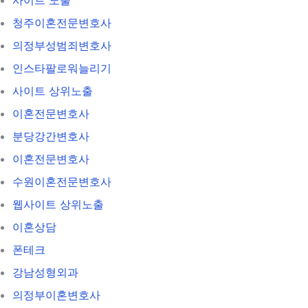
청주이혼전문변호사
의정부성범죄변호사
인스타팔로워늘리기
사이트 상위노출
이혼전문변호사
분당강간변호사
이혼전문변호사
수원이혼전문변호사
웹사이트 상위노출
이혼상담
폰테크
강남성형외과
의정부이혼변호사