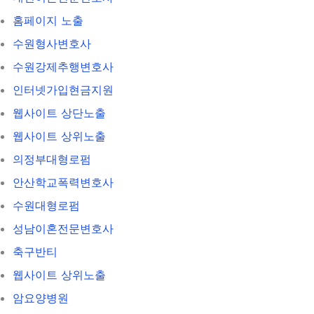
홈페이지 노출
수원형사변호사
수원강제추행변호사
인터넷가입현금지원
웹사이트 상단노출
웹사이트 상위노출
의정부대형로펌
안산학교폭력변호사
수원대형로펌
성남이혼전문변호사
축구반티
웹사이트 상위노출
암요양병원