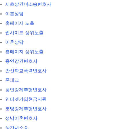
서초상간녀소송변호사
이혼상담
홈페이지 노출
웹사이트 상위노출
이혼상담
홈페이지 상위노출
용인강간변호사
안산학교폭력변호사
폰테크
용인강제추행변호사
인터넷가입현금지원
분당강제추행변호사
성남이혼변호사
상간녀소송