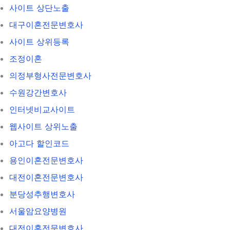
사이트 상단노출
대구이혼전문변호사
사이트 상위등록
조정이혼
의정부형사전문변호사
수원강간변호사
인터넷비교사이트
웹사이트 상위노출
아고다 할인코드
용인이혼전문변호사
대전이혼전문변호사
분당성추행변호사
서울암요양병원
대전이혼전문변호사