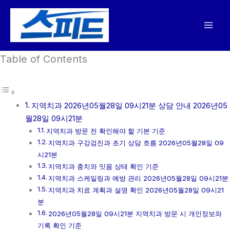
콘
텐
츠
로
Table of Contents
건
너
뛰
기
지역치과 2026년05월28일 09시21분 상담 안내 2026년05
월28일 09시21분
지역치과 방문 전 확인해야 할 기본 기준
지역치과 구강검진과 초기 상담 흐름 2026년05월28일 09
시21분
지역치과 충치와 잇몸 상태 확인 기준
지역치과 스케일링과 예방 관리 2026년05월28일 09시21분
지역치과 치료 계획과 설명 확인 2026년05월28일 09시21
분
2026년05월28일 09시21분 지역치과 방문 시 개인정보와
기록 확인 기준