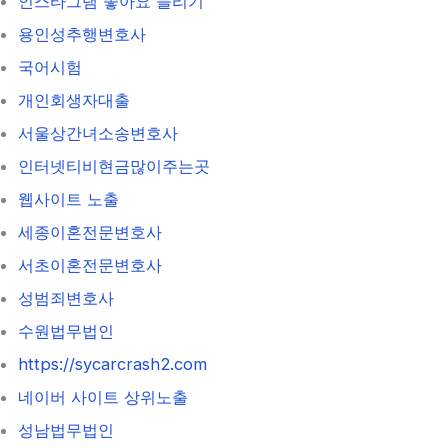
인스타그램 좋아요 늘리기
용인성추행변호사
국어시험
개인회생자대출
서울상간녀소송변호사
인터넷티비현금많이주는곳
웹사이트 노출
세종이혼전문변호사
서초이혼전문변호사
성범죄변호사
수원법무법인
https://sycarcrash2.com
네이버 사이트 상위노출
성남법무법인