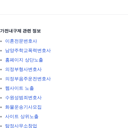
가전내구제 관련 정보
이혼전문변호사
남양주학교폭력변호사
홈페이지 상단노출
의정부형사변호사
의정부음주운전변호사
웹사이트 노출
수원성범죄변호사
화물운송기사모집
사이트 상위노출
탐정사무소창업