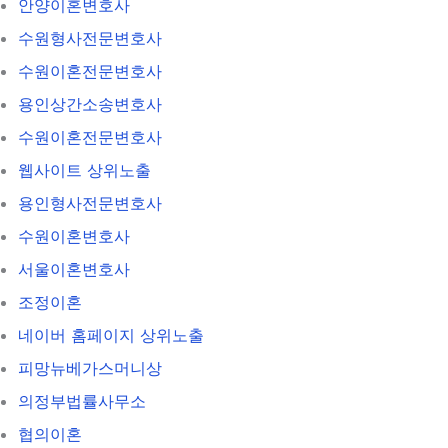
안양이혼변호사
수원형사전문변호사
수원이혼전문변호사
용인상간소송변호사
수원이혼전문변호사
웹사이트 상위노출
용인형사전문변호사
수원이혼변호사
서울이혼변호사
조정이혼
네이버 홈페이지 상위노출
피망뉴베가스머니상
의정부법률사무소
협의이혼