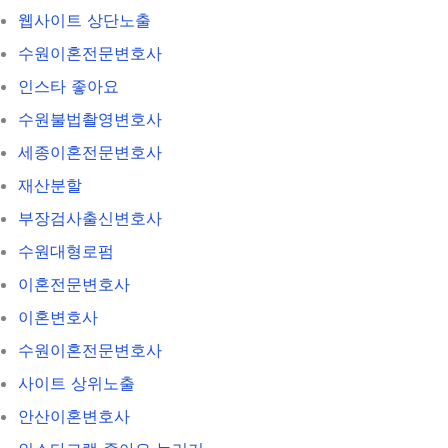
웹사이트 상단노출
수원이혼전문변호사
인스타 좋아요
수원불법촬영변호사
세종이혼전문변호사
재산분할
부장검사출신변호사
수원대형로펌
이혼전문변호사
이혼변호사
수원이혼전문변호사
사이트 상위노출
안산이혼변호사