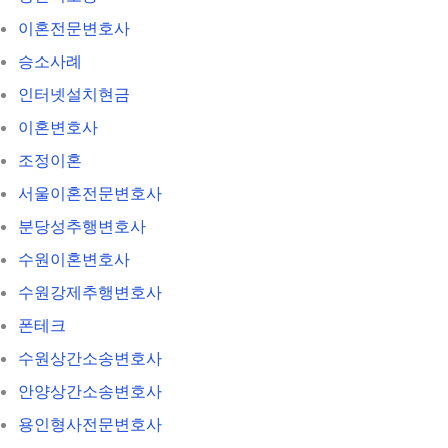
이혼전문변호사
승소사례
인터넷설치현금
이혼변호사
조정이혼
서울이혼전문변호사
분당성추행변호사
수원이혼변호사
수원강제추행변호사
폰테크
수원상간소송변호사
안양상간소송변호사
용인형사전문변호사