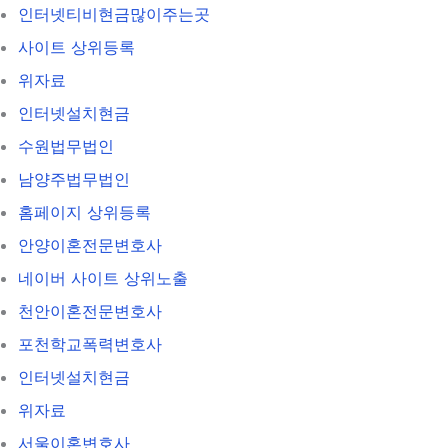
인터넷티비현금많이주는곳
사이트 상위등록
위자료
인터넷설치현금
수원법무법인
남양주법무법인
홈페이지 상위등록
안양이혼전문변호사
네이버 사이트 상위노출
천안이혼전문변호사
포천학교폭력변호사
인터넷설치현금
위자료
서울이혼변호사