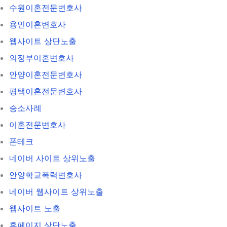
수원이혼전문변호사
용인이혼변호사
웹사이트 상단노출
의정부이혼변호사
안양이혼전문변호사
평택이혼전문변호사
승소사례
이혼전문변호사
폰테크
네이버 사이트 상위노출
안양학교폭력변호사
네이버 웹사이트 상위노출
웹사이트 노출
홈페이지 상단노출