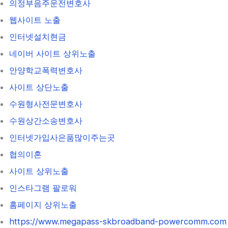
의정부음주운전변호사
웹사이트 노출
인터넷설치현금
네이버 사이트 상위노출
안양학교폭력변호사
사이트 상단노출
수원형사전문변호사
수원상간소송변호사
인터넷가입사은품많이주는곳
협의이혼
사이트 상위노출
인스타그램 팔로워
홈페이지 상위노출
https://www.megapass-skbroadband-powercomm.com