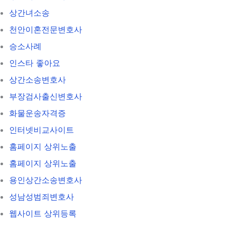
상간녀소송
천안이혼전문변호사
승소사례
인스타 좋아요
상간소송변호사
부장검사출신변호사
화물운송자격증
인터넷비교사이트
홈페이지 상위노출
홈페이지 상위노출
용인상간소송변호사
성남성범죄변호사
웹사이트 상위등록