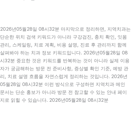
2026년05월28일 08시32분 마지막으로 정리하면, 지역치과는
단순한 위치 검색 키워드가 아니라 구강검진, 충치 확인, 잇몸
관리, 스케일링, 치료 계획, 비용 설명, 진료 후 관리까지 함께
살펴봐야 하는 치과 정보 키워드입니다. 2026년05월28일 08
시32분 중요한 것은 키워드를 반복하는 것이 아니라 실제 이용
자가 궁금해하는 방문 전 준비사항, 증상별 확인 기준, 예방 관
리, 치료 설명 흐름을 자연스럽게 정리하는 것입니다. 2026년
05월28일 08시32분 이런 방식으로 구성하면 지역치과 메인
문서는 단순 홍보가 아니라 방문 전 참고할 수 있는 안내 페이
지로 읽힐 수 있습니다. 2026년05월28일 08시32분