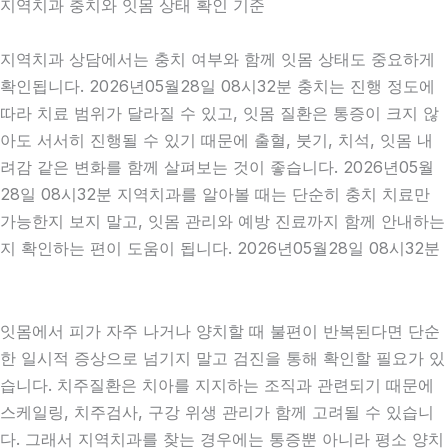
지역치과 충치와 잇몸 상태 확인 기준
지역치과 상담에서는 충치 여부와 함께 잇몸 상태도 중요하게
확인됩니다. 2026년05월28일 08시32분 충치는 진행 정도에
따라 치료 범위가 달라질 수 있고, 잇몸 질환은 통증이 크지 않
아도 서서히 진행될 수 있기 때문에 출혈, 붓기, 치석, 잇몸 내
려감 같은 변화를 함께 살펴보는 것이 좋습니다. 2026년05월
28일 08시32분 지역치과를 알아볼 때는 단순히 충치 치료만
가능한지 보지 말고, 잇몸 관리와 예방 진료까지 함께 안내하는
지 확인하는 편이 도움이 됩니다. 2026년05월28일 08시32분
잇몸에서 피가 자주 나거나 양치할 때 불편이 반복된다면 단순
한 일시적 증상으로 넘기지 말고 검진을 통해 확인할 필요가 있
습니다. 치주질환은 치아를 지지하는 조직과 관련되기 때문에
스케일링, 치주검사, 구강 위생 관리가 함께 고려될 수 있습니
다. 그래서 지역치과를 찾는 경우에는 통증뿐 아니라 평소 양치