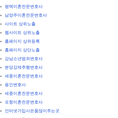
평택이혼전문변호사
남양주이혼전문변호사
사이트 상위노출
웹사이트 상위노출
홈페이지 상위등록
홈페이지 상단노출
강남소년범죄변호사
분당강제추행변호사
세종이혼전문변호사
용인변호사
세종이혼전문변호사
포항이혼전문변호사
인터넷가입사은품많이주는곳