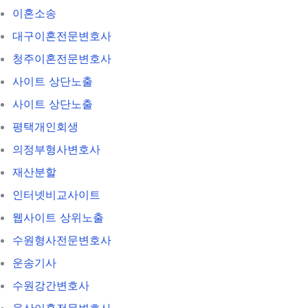
이혼소송
대구이혼전문변호사
청주이혼전문변호사
사이트 상단노출
사이트 상단노출
평택개인회생
의정부형사변호사
재산분할
인터넷비교사이트
웹사이트 상위노출
수원형사전문변호사
운송기사
수원강간변호사
울산이혼전문변호사