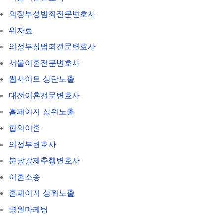
의정부성범죄전문변호사
위자료
의정부성범죄전문변호사
서울이혼전문변호사
웹사이트 상단노출
대전이혼전문변호사
홈페이지 상위노출
협의이혼
의정부변호사
분당강제추행변호사
이혼소송
홈페이지 상위노출
병원마케팅