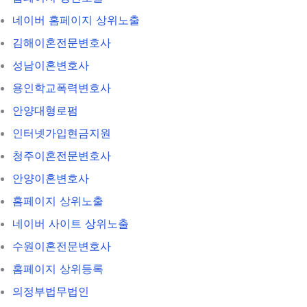
네이버 홈페이지 상위노출
김해이혼전문변호사
성남이혼변호사
용인학교폭력변호사
안양대형로펌
인터넷가입현금지원
청주이혼전문변호사
안양이혼변호사
홈페이지 상위노출
네이버 사이트 상위노출
수원이혼전문변호사
홈페이지 상위등록
의정부법무법인