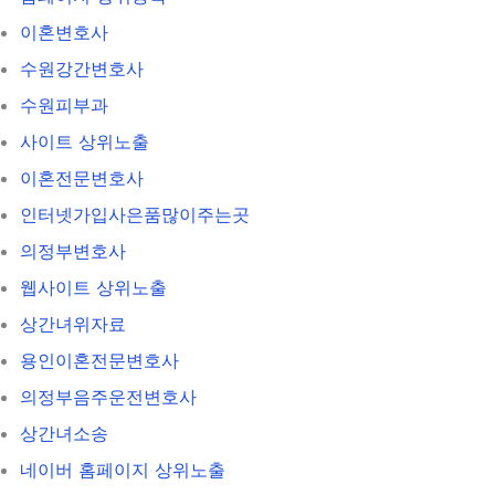
이혼변호사
수원강간변호사
수원피부과
사이트 상위노출
이혼전문변호사
인터넷가입사은품많이주는곳
의정부변호사
웹사이트 상위노출
상간녀위자료
용인이혼전문변호사
의정부음주운전변호사
상간녀소송
네이버 홈페이지 상위노출