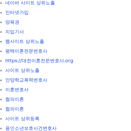
네이버 사이트 상위노출
인터넷가입
양육권
지입기사
웹사이트 상위노출
평택이혼전문변호사
https://대전이혼전문변호사.org
사이트 상위노출
안양학교폭력변호사
이혼변호사
협의이혼
협의이혼
사이트 상위등록
용인소년보호사건변호사