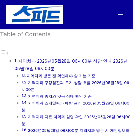
콘
텐
츠
로
Table of Contents
건
너
뛰
기
지역치과 2026년05월28일 06시00분 상담 안내 2026년
05월28일 06시00분
지역치과 방문 전 확인해야 할 기본 기준
지역치과 구강검진과 초기 상담 흐름 2026년05월28일 06
시00분
지역치과 충치와 잇몸 상태 확인 기준
지역치과 스케일링과 예방 관리 2026년05월28일 06시00
분
지역치과 치료 계획과 설명 확인 2026년05월28일 06시00
분
2026년05월28일 06시00분 지역치과 방문 시 개인정보와