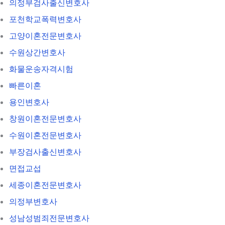
의정부검사출신변호사
포천학교폭력변호사
고양이혼전문변호사
수원상간변호사
화물운송자격시험
빠른이혼
용인변호사
창원이혼전문변호사
수원이혼전문변호사
부장검사출신변호사
면접교섭
세종이혼전문변호사
의정부변호사
성남성범죄전문변호사