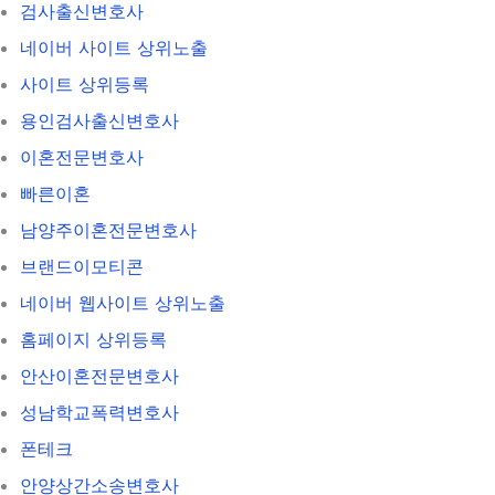
검사출신변호사
네이버 사이트 상위노출
사이트 상위등록
용인검사출신변호사
이혼전문변호사
빠른이혼
남양주이혼전문변호사
브랜드이모티콘
네이버 웹사이트 상위노출
홈페이지 상위등록
안산이혼전문변호사
성남학교폭력변호사
폰테크
안양상간소송변호사