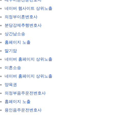
네이버 웹사이트 상위노출
의정부이혼변호사
분당강제추행변호사
상간남소송
홈페이지 노출
말기암
네이버 홈페이지 상위노출
이혼소송
네이버 홈페이지 상위노출
양육권
의정부음주운전변호사
홈페이지 노출
용인음주운전변호사