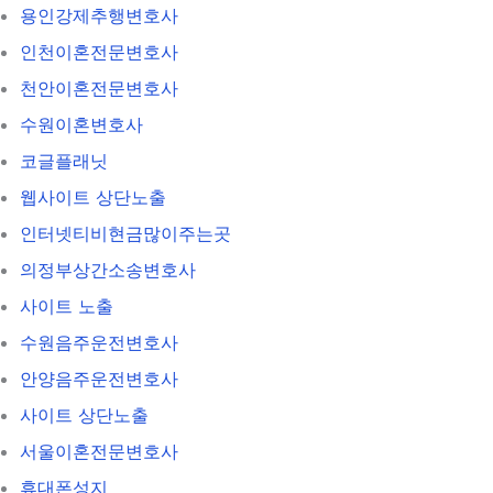
용인강제추행변호사
인천이혼전문변호사
천안이혼전문변호사
수원이혼변호사
코글플래닛
웹사이트 상단노출
인터넷티비현금많이주는곳
의정부상간소송변호사
사이트 노출
수원음주운전변호사
안양음주운전변호사
사이트 상단노출
서울이혼전문변호사
휴대폰성지