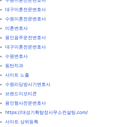
대구이혼전문변호사
수원이혼전문변호사
이혼변호사
용인음주운전변호사
대구이혼전문변호사
수원변호사
동탄치과
사이트 노출
수원리딩방사기변호사
브랜드이모티콘
용인형사전문변호사
https://대성기획탐정사무소컨설팅.com/
사이트 상위등록