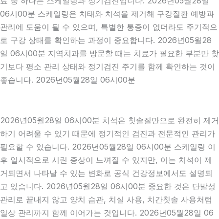
료 중 하나는 스케일링과 정기검진입니다. 2026년05월28일
06시00분 스케일링은 치태와 치석을 제거해 구강질환 예방과
관리에 도움이 될 수 있으며, 특별한 통증이 없더라도 주기적으
로 구강 상태를 확인하는 과정이 중요합니다. 2026년05월28
일 06시00분 지역치과를 방문할 때는 치료가 필요한 부분만 찾
기보다 평소 관리 상태와 정기검진 주기를 함께 확인하는 것이
좋습니다. 2026년05월28일 06시00분
2026년05월28일 06시00분 치석은 칫솔질만으로 완전히 제거
하기 어려울 수 있기 때문에 정기적인 검진과 전문적인 관리가
필요할 수 있습니다. 2026년05월28일 06시00분 스케일링 이
후 일시적으로 시린 증상이 느껴질 수 있지만, 이는 치석이 제
거되면서 나타날 수 있는 변화로 공식 건강정보에서도 설명되
고 있습니다. 2026년05월28일 06시00분 중요한 것은 단발성
관리로 끝내지 않고 양치 습관, 치실 사용, 치간칫솔 사용처럼
일상 관리까지 함께 이어가는 것입니다. 2026년05월28일 06